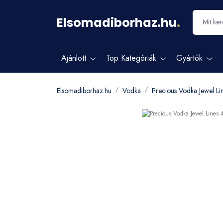
Elsomadiborhaz.hu
.
Ajánlott
Top Kategóriák
Gyártók
Elsomadiborhaz.hu
Vodka
Precious Vodka Jewel L