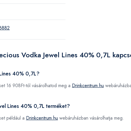
6882
recious Vodka Jewel Lines 40% 0,7L kapcs
 Lines 40% 0,7L?
et 16 908Ft-tól vásárolhatod meg a
Drinkcentrum.hu
webáruházba
ewel Lines 40% 0,7L terméket?
et például a
Drinkcentrum.hu
webáruházban vásárolhatja meg.