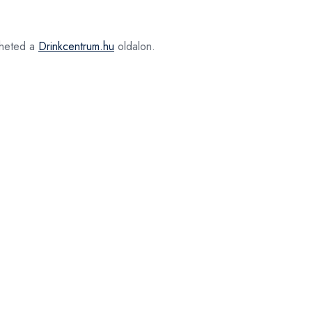
heted a
Drinkcentrum.hu
oldalon.