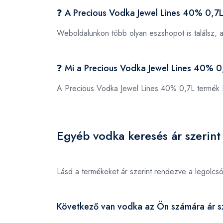
❓ A Precious Vodka Jewel Lines 40% 0,7L
Weboldalunkon több olyan eszshopot is találsz, 
❓ Mi a Precious Vodka Jewel Lines 40% 
A Precious Vodka Jewel Lines 40% 0,7L termék
Egyéb vodka keresés ár szerint
Lásd a termékeket ár szerint rendezve a legolcs
Következő van vodka az Ön számára ár sz