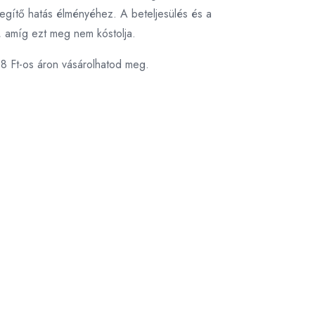
egítő hatás élményéhez. A beteljesülés és a
i, amíg ezt meg nem kóstolja.
08 Ft-os áron vásárolhatod meg.