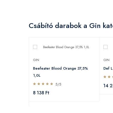
Csábító darabok a Gin kat
GIN
GIN
Beefeater Blood Orange 37,5%
Def 
jándékdoboz
1,0L
5/5
14 2
8 138 Ft