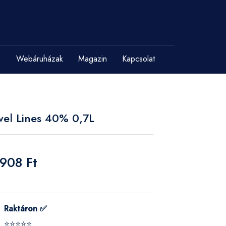
Webáruházak
Magazin
Kapcsolat
wel Lines 40% 0,7L
 908 Ft
Raktáron ✅
⭐⭐⭐⭐⭐