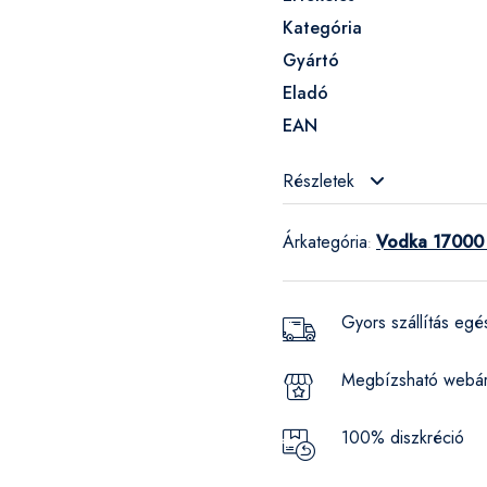
Kategória
Gyártó
Eladó
EAN
Részletek
Árkategória
Vodka 17000 
:
Gyors szállítás eg
Megbízsható webá
100% diszkréció