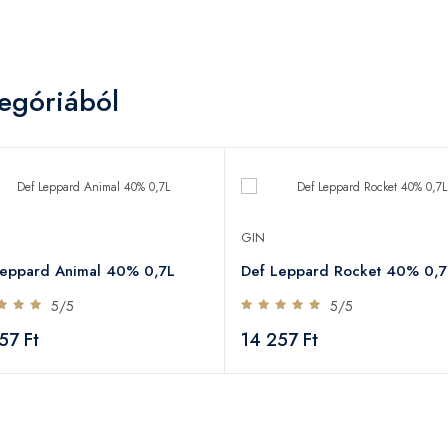
egóriából
GIN
Leppard Animal 40% 0,7L
Def Leppard Rocket 40% 0,7
5/5
5/5
57 Ft
14 257 Ft