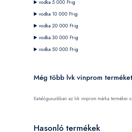
▶️
vodka 5 000 Ft-ig
▶️
vodka 10 000 Ft-ig
▶️
vodka 20 000 Ft-ig
▶️
vodka 30 000 Ft-ig
▶️
vodka 50 000 Ft-ig
Még több lvk vinprom terméket
Katalógusunkban az lvk vinprom márka termékei 
Hasonló termékek