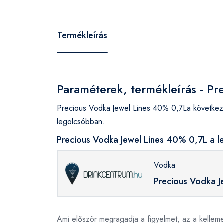
Termékleírás
Paraméterek, termékleírás - P
Precious Vodka Jewel Lines 40% 0,7La következ
legolcsóbban.
Precious Vodka Jewel Lines 40% 0,7L a l
Vodka
Precious Vodka J
Ami először megragadja a figyelmet, az a kelle