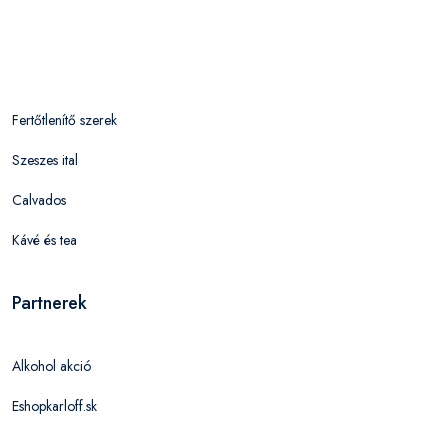
Fertőtlenítő szerek
Szeszes ital
Calvados
Kávé és tea
Partnerek
Alkohol akció
Eshopkarloff.sk