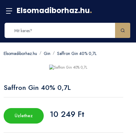
Elsomadiborhaz.hu
.
Elsomadiborhaz.hu
Gin
Saffron Gin 40% 0,7L
Saffron Gin 40% 0,7L
10 249 Ft
Üzlethez