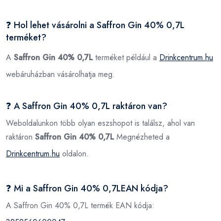
❓ Hol lehet vásárolni a Saffron Gin 40% 0,7L
terméket?
A
Saffron Gin 40% 0,7L
terméket például a
Drinkcentrum.hu
webáruházban vásárolhatja meg.
❓ A Saffron Gin 40% 0,7L raktáron van?
Weboldalunkon több olyan eszshopot is találsz, ahol van
raktáron
Saffron Gin 40% 0,7L
Megnézheted a
Drinkcentrum.hu
oldalon.
❓ Mi a Saffron Gin 40% 0,7LEAN kódja?
A Saffron Gin 40% 0,7L termék EAN kódja: