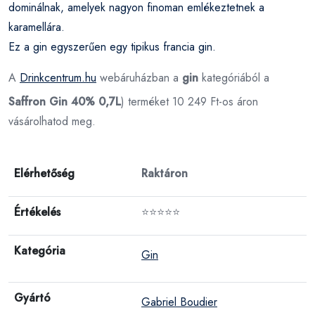
dominálnak, amelyek nagyon finoman emlékeztetnek a
karamellára.
Ez a gin egyszerűen egy tipikus francia gin.
A
Drinkcentrum.hu
webáruházban a
gin
kategóriából a
Saffron Gin 40% 0,7L
) terméket 10 249 Ft-os áron
vásárolhatod meg.
Elérhetőség
Raktáron
Értékelés
⭐⭐⭐⭐⭐
Kategória
Gin
Gyártó
Gabriel Boudier