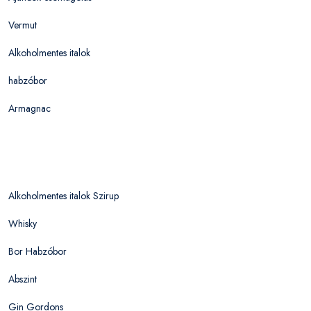
Vermut
Alkoholmentes italok
habzóbor
Armagnac
Alkoholmentes italok Szirup
Whisky
Bor Habzóbor
Abszint
Gin Gordons