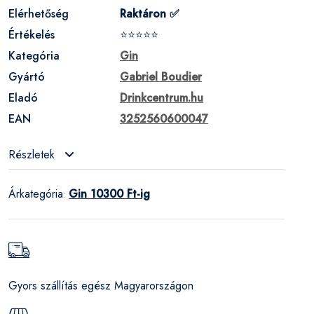
Elérhetőség
Raktáron ✅
Értékelés
⭐⭐⭐⭐⭐
Kategória
Gin
Gyártó
Gabriel Boudier
Eladó
Drinkcentrum.hu
EAN
3252560600047
Részletek
Árkategória
Gin 10300 Ft-ig
:
Gyors szállítás egész Magyarországon