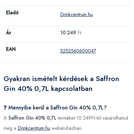
Eladó
Drinkcentrum.hu
Ár
10 249
Ft
EAN
3252560600047
Gyakran ismételt kérdések a Saffron
Gin 40% 0,7L kapcsolatban
❓ Mennyibe kerül a Saffron Gin 40% 0,7L?
A
Saffron Gin 40% 0,7L
terméket 10 249Ft-tól vásárolhatod
meg a
Drinkcentrum.hu
webáruházban.