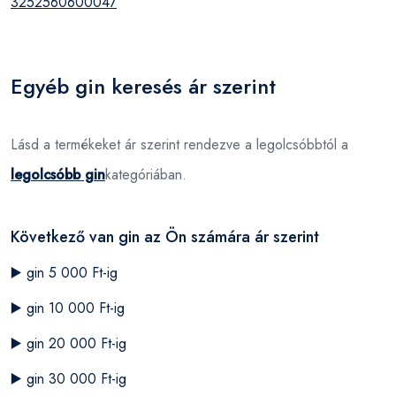
3252560600047
Egyéb gin keresés ár szerint
Lásd a termékeket ár szerint rendezve a legolcsóbbtól a
legolcsóbb gin
kategóriában.
Következő van gin az Ön számára ár szerint
▶️
gin 5 000 Ft-ig
▶️
gin 10 000 Ft-ig
▶️
gin 20 000 Ft-ig
▶️
gin 30 000 Ft-ig