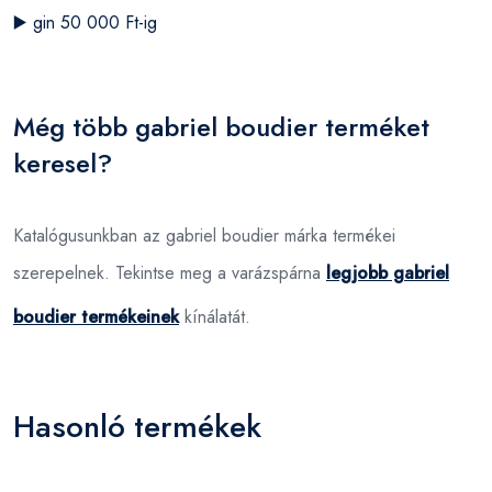
▶️
gin 50 000 Ft-ig
Még több gabriel boudier terméket
keresel?
Katalógusunkban az gabriel boudier márka termékei
szerepelnek. Tekintse meg a varázspárna
legjobb gabriel
boudier termékeinek
kínálatát.
Hasonló termékek