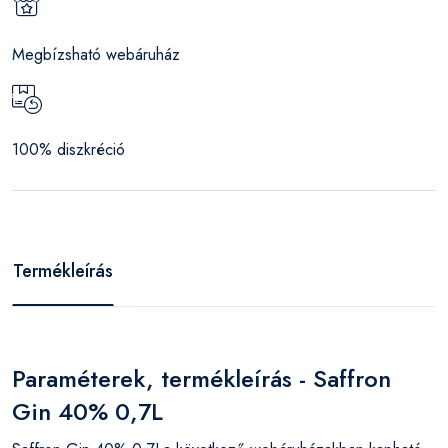
Megbízsható webáruház
100% diszkréció
Termékleírás
Paraméterek, termékleírás - Saffron
Gin 40% 0,7L