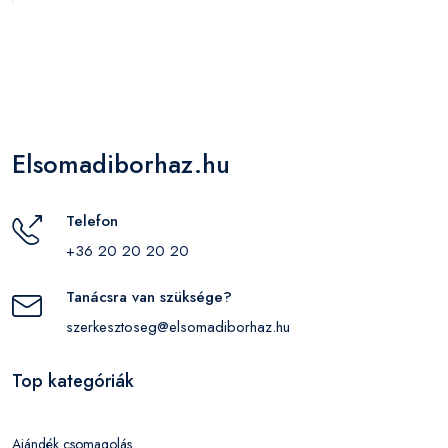
Elsomadiborhaz.hu
Telefon
+36 20 20 20 20
Tanácsra van szüksége?
szerkesztoseg@elsomadiborhaz.hu
Top kategóriák
Ajándék csomagolás