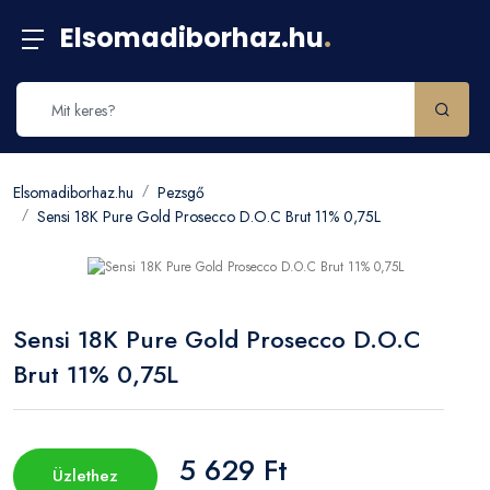
Elsomadiborhaz.hu
.
Elsomadiborhaz.hu
Pezsgő
Sensi 18K Pure Gold Prosecco D.O.C Brut 11% 0,75L
Sensi 18K Pure Gold Prosecco D.O.C
Brut 11% 0,75L
5 629 Ft
Üzlethez