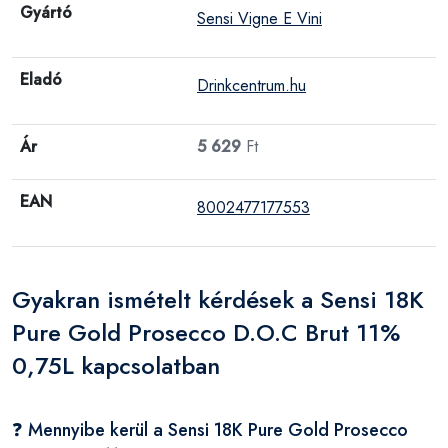
Gyártó
Sensi Vigne E Vini
Eladó
Drinkcentrum.hu
Ár
5 629
Ft
EAN
8002477177553
Gyakran ismételt kérdések a Sensi 18K
Pure Gold Prosecco D.O.C Brut 11%
0,75L kapcsolatban
❓ Mennyibe kerül a Sensi 18K Pure Gold Prosecco