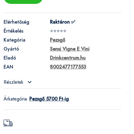
Elérhetőség
Raktáron ✅
Értékelés
⭐⭐⭐⭐⭐
Kategória
Pezsgő
Gyártó
Sensi Vigne E Vini
Eladó
Drinkcentrum.hu
EAN
8002477177553
Részletek
Árkategória
Pezsgő 5700 Ft-ig
: