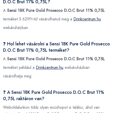
D.O.C Brut 11% 0,75L?
A
Sensi 18K Pure Gold Prosecco D.O.C Brut 11% 0,75L
terméket 5 629Ft-tól vásárolhatod meg a
Drinkcentrum.hu
webáruházban.
❓ Hol lehet vásárolni a Sensi 18K Pure Gold Prosecco
D.O.C Brut 11% 0,75L terméket?
A
Sensi 18K Pure Gold Prosecco D.O.C Brut 11% 0,75L
terméket például a
Drinkcentrum.hu
webáruházban
vásárolhatja meg.
❓ A Sensi 18K Pure Gold Prosecco D.O.C Brut 11%
0,75L raktáron van?
Weboldalunkon több olyan eszshopot is találsz, ahol van