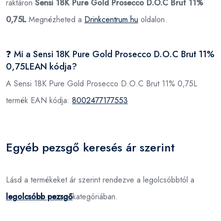
raktáron
Sensi 18K Pure Gold Prosecco D.O.C Brut 11%
0,75L
Megnézheted a
Drinkcentrum.hu
oldalon.
❓ Mi a Sensi 18K Pure Gold Prosecco D.O.C Brut 11%
0,75LEAN kódja?
A Sensi 18K Pure Gold Prosecco D.O.C Brut 11% 0,75L
termék EAN kódja:
8002477177553
Egyéb pezsgő keresés ár szerint
Lásd a termékeket ár szerint rendezve a legolcsóbbtól a
legolcsóbb pezsgő
kategóriában.