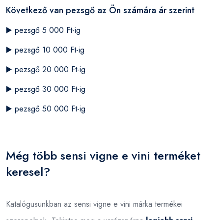
Következő van pezsgő az Ön számára ár szerint
▶️
pezsgő 5 000 Ft-ig
▶️
pezsgő 10 000 Ft-ig
▶️
pezsgő 20 000 Ft-ig
▶️
pezsgő 30 000 Ft-ig
▶️
pezsgő 50 000 Ft-ig
Még több sensi vigne e vini terméket
keresel?
Katalógusunkban az sensi vigne e vini márka termékei