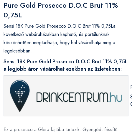
Pure Gold Prosecco D.O.C Brut 11%
0,75L
Sensi 18K Pure Gold Prosecco D.O.C Brut 11% 0,75La
következő webáruházakban kapható, és portálunknak
köszönhetően megtudhatja, hogy hol vásárolhatja meg a
legolcsóbban.
Sensi 18K Pure Gold Prosecco D.O.C Brut 11% 0,75L
a legjobb áron vásárolhat ezekben az üzletekben:
Ez a prosecco a Glera fajtába tartozik. Gyengéd, frissítő