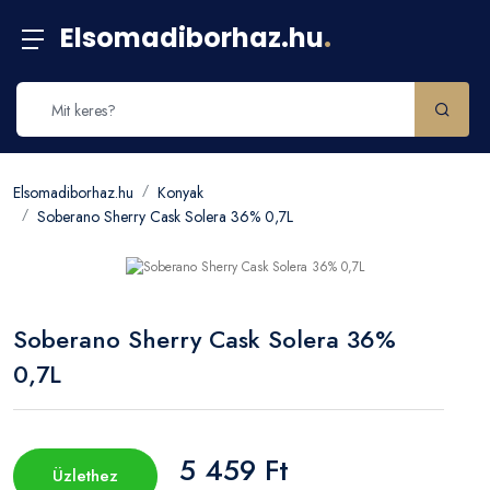
Elsomadiborhaz.hu
.
Elsomadiborhaz.hu
Konyak
Soberano Sherry Cask Solera 36% 0,7L
Soberano Sherry Cask Solera 36%
0,7L
5 459 Ft
Üzlethez