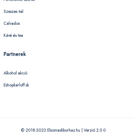
Szeszes ital
Calvados
Kávé és tea
Partnerek
Alkohol akció
Eshopkarloff.sk
© 2018-2023 Elsomadiborhaz.hu | Verzió 2.0.0