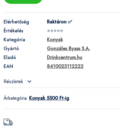
Elérhetőség
Raktáron ✅
Értékelés
⭐⭐⭐⭐⭐
Kategória
Konyak
Gyártó
Gonzáles Byass S.A.
Eladó
Drinkcentrum.hu
EAN
8410023112222
Részletek
Árkategória
Konyak 5500 Ft-ig
: