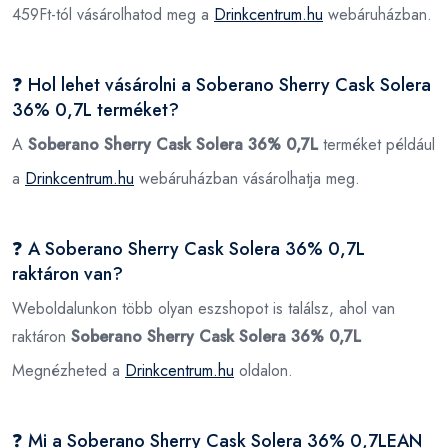
459Ft-tól vásárolhatod meg a
Drinkcentrum.hu
webáruházban.
❓ Hol lehet vásárolni a Soberano Sherry Cask Solera
36% 0,7L terméket?
A
Soberano Sherry Cask Solera 36% 0,7L
terméket például
a
Drinkcentrum.hu
webáruházban vásárolhatja meg.
❓ A Soberano Sherry Cask Solera 36% 0,7L
raktáron van?
Weboldalunkon több olyan eszshopot is találsz, ahol van
raktáron
Soberano Sherry Cask Solera 36% 0,7L
Megnézheted a
Drinkcentrum.hu
oldalon.
❓ Mi a Soberano Sherry Cask Solera 36% 0,7LEAN