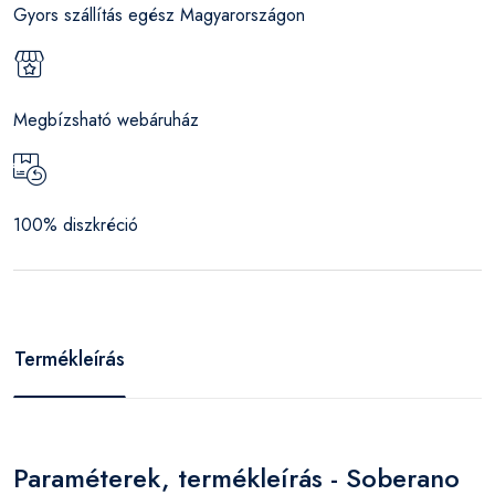
Gyors szállítás egész Magyarországon
Megbízsható webáruház
100% diszkréció
Termékleírás
Paraméterek, termékleírás - Soberano