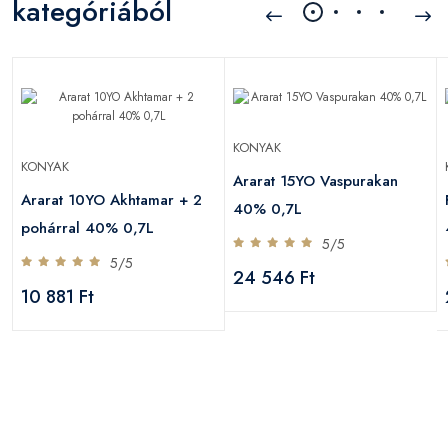
kategóriából
KONYAK
KONYAK
Ararat 15YO Vaspurakan
Ararat 10YO Akhtamar + 2
40% 0,7L
pohárral 40% 0,7L
5/5
5/5
24 546 Ft
10 881 Ft