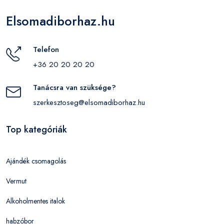
Elsomadiborhaz.hu
Telefon
+36 20 20 20 20
Tanácsra van szüksége?
szerkesztoseg@elsomadiborhaz.hu
Top kategóriák
Ajándék csomagolás
Vermut
Alkoholmentes italok
habzóbor