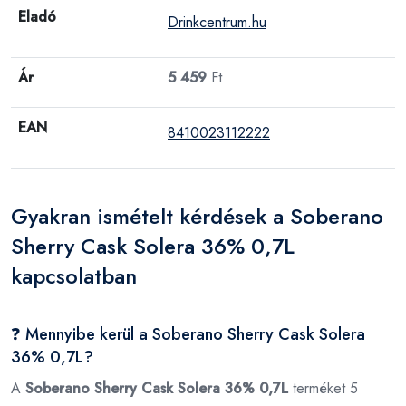
Eladó
Drinkcentrum.hu
Ár
5 459
Ft
EAN
8410023112222
Gyakran ismételt kérdések a Soberano
Sherry Cask Solera 36% 0,7L
kapcsolatban
❓ Mennyibe kerül a Soberano Sherry Cask Solera
36% 0,7L?
A
Soberano Sherry Cask Solera 36% 0,7L
terméket 5