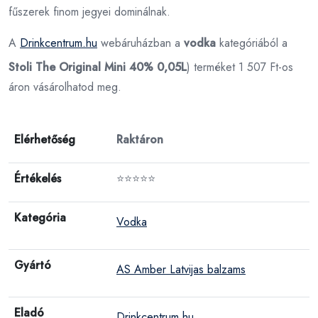
fűszerek finom jegyei dominálnak.
A
Drinkcentrum.hu
webáruházban a
vodka
kategóriából a
Stoli The Original Mini 40% 0,05L
) terméket 1 507 Ft-os
áron vásárolhatod meg.
Elérhetőség
Raktáron
Értékelés
⭐⭐⭐⭐⭐
Kategória
Vodka
Gyártó
AS Amber Latvijas balzams
Eladó
Drinkcentrum.hu