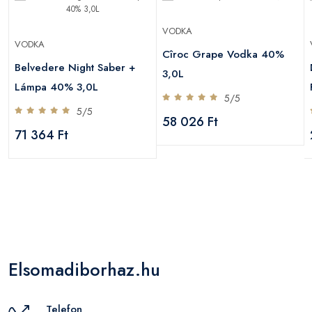
VODKA
VODKA
Cîroc Grape Vodka 40%
Belvedere Night Saber +
3,0L
Lámpa 40% 3,0L
5/5
5/5
58 026 Ft
71 364 Ft
Elsomadiborhaz.hu
Telefon