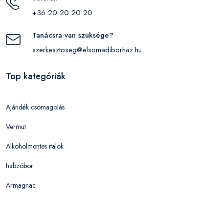
+36 20 20 20 20
Tanácsra van szüksége?
szerkesztoseg@elsomadiborhaz.hu
Top kategóriák
Ajándék csomagolás
Vermut
Alkoholmentes italok
habzóbor
Armagnac