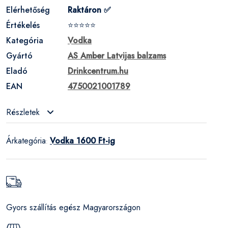
Elérhetőség
Raktáron ✅
Értékelés
⭐⭐⭐⭐⭐
Kategória
Vodka
Gyártó
AS Amber Latvijas balzams
Eladó
Drinkcentrum.hu
EAN
4750021001789
Részletek
Árkategória
Vodka 1600 Ft-ig
:
Gyors szállítás egész Magyarországon