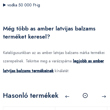
▶️
vodka 50 000 Ft-ig
Még több as amber latvijas balzams
terméket keresel?
Katalógusunkban az as amber latvijas balzams márka termékei
szerepelnek. Tekintse meg a varázspárna
legjobb as amber
latvijas balzams termékeinek
kínálatát.
Hasonló termékek