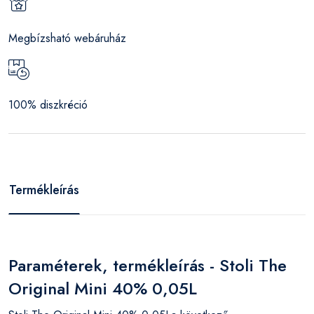
Megbízsható webáruház
100% diszkréció
Termékleírás
Paraméterek, termékleírás - Stoli The
Original Mini 40% 0,05L