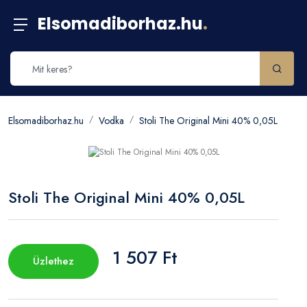
Elsomadiborhaz.hu
.
Elsomadiborhaz.hu
Vodka
Stoli The Original Mini 40% 0,05L
Stoli The Original Mini 40% 0,05L
1 507 Ft
Üzlethez