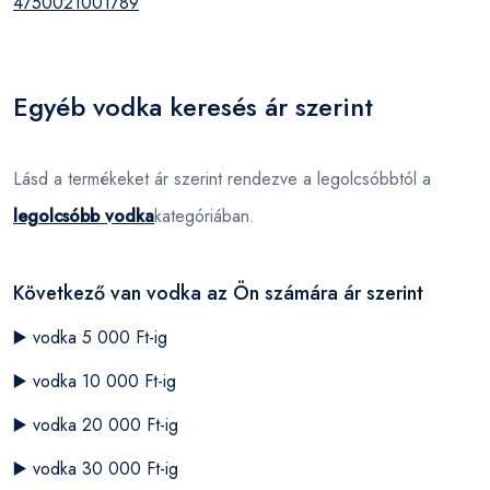
4750021001789
Egyéb vodka keresés ár szerint
Lásd a termékeket ár szerint rendezve a legolcsóbbtól a
legolcsóbb vodka
kategóriában.
Következő van vodka az Ön számára ár szerint
▶️
vodka 5 000 Ft-ig
▶️
vodka 10 000 Ft-ig
▶️
vodka 20 000 Ft-ig
▶️
vodka 30 000 Ft-ig