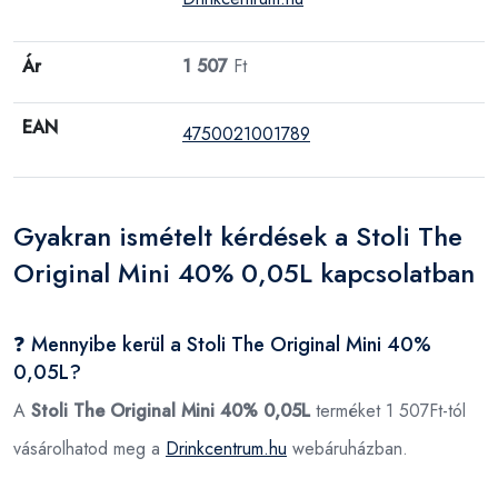
Ár
1 507
Ft
EAN
4750021001789
Gyakran ismételt kérdések a Stoli The
Original Mini 40% 0,05L kapcsolatban
❓ Mennyibe kerül a Stoli The Original Mini 40%
0,05L?
A
Stoli The Original Mini 40% 0,05L
terméket 1 507Ft-tól
vásárolhatod meg a
Drinkcentrum.hu
webáruházban.