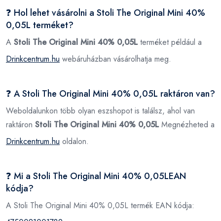
❓ Hol lehet vásárolni a Stoli The Original Mini 40%
0,05L terméket?
A
Stoli The Original Mini 40% 0,05L
terméket például a
Drinkcentrum.hu
webáruházban vásárolhatja meg.
❓ A Stoli The Original Mini 40% 0,05L raktáron van?
Weboldalunkon több olyan eszshopot is találsz, ahol van
raktáron
Stoli The Original Mini 40% 0,05L
Megnézheted a
Drinkcentrum.hu
oldalon.
❓ Mi a Stoli The Original Mini 40% 0,05LEAN
kódja?
A Stoli The Original Mini 40% 0,05L termék EAN kódja: