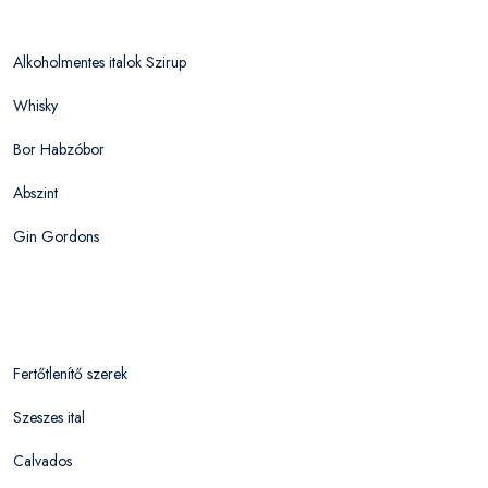
Alkoholmentes italok Szirup
Whisky
Bor Habzóbor
Abszint
Gin Gordons
Fertőtlenítő szerek
Szeszes ital
Calvados