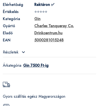
Elérhetőség
Raktáron ✅
Értékelés
⭐⭐⭐⭐⭐
Kategória
Gin
Gyártó
Charles Tanqueray Co.
Eladó
Drinkcentrum.hu
EAN
5000281015248
Részletek
Árkategória
Gin 7500 Ft-ig
:
Gyors szállítás egész Magyarországon