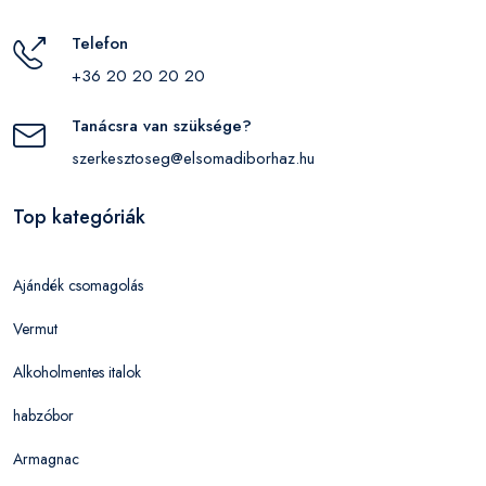
Telefon
+36 20 20 20 20
Tanácsra van szüksége?
szerkesztoseg@elsomadiborhaz.hu
Top kategóriák
Ajándék csomagolás
Vermut
Alkoholmentes italok
habzóbor
Armagnac