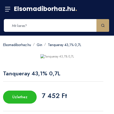
Elsomadiborhaz.hu
.
Elsomadiborhaz.hu
Gin
Tanqueray 43,1% 0,7L
Tanqueray 43,1% 0,7L
7 452 Ft
Üzlethez