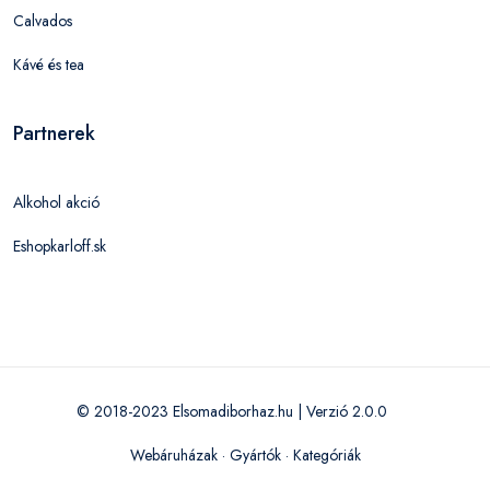
Calvados
Kávé és tea
Partnerek
Alkohol akció
Eshopkarloff.sk
© 2018-2023 Elsomadiborhaz.hu | Verzió 2.0.0
Webáruházak
·
Gyártók
·
Kategóriák