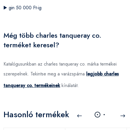
▶️
gin 50 000 Ft-ig
Még több charles tanqueray co.
terméket keresel?
Katalógusunkban az charles tanqueray co. márka termékei
szerepelnek. Tekintse meg a varázspárna
legjobb charles
tanqueray co. termékeinek
kínálatát.
Hasonló termékek