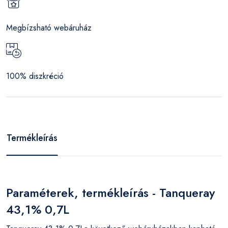
Megbízsható webáruház
100% diszkréció
Termékleírás
Paraméterek, termékleírás - Tanqueray
43,1% 0,7L