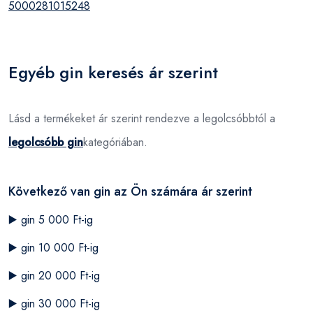
5000281015248
Egyéb gin keresés ár szerint
Lásd a termékeket ár szerint rendezve a legolcsóbbtól a
legolcsóbb gin
kategóriában.
Következő van gin az Ön számára ár szerint
▶️
gin 5 000 Ft-ig
▶️
gin 10 000 Ft-ig
▶️
gin 20 000 Ft-ig
▶️
gin 30 000 Ft-ig