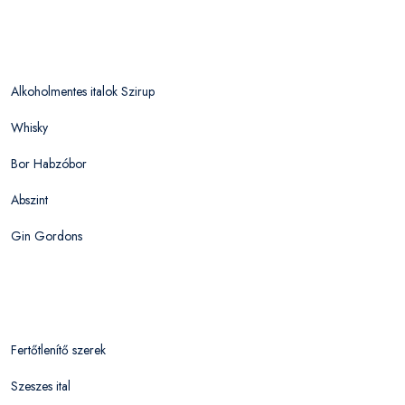
Alkoholmentes italok Szirup
Whisky
Bor Habzóbor
Abszint
Gin Gordons
Fertőtlenítő szerek
Szeszes ital