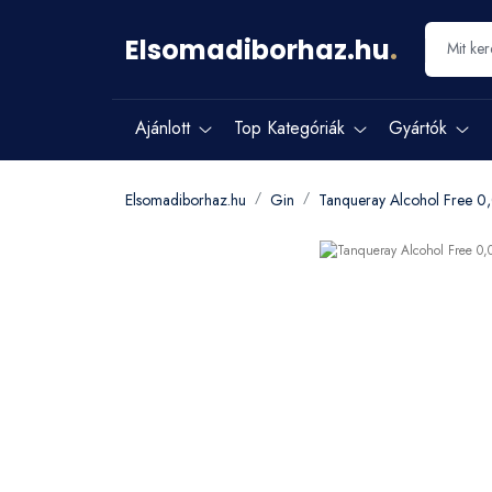
Elsomadiborhaz.hu
.
Ajánlott
Top Kategóriák
Gyártók
Elsomadiborhaz.hu
Gin
Tanqueray Alcohol Free 0