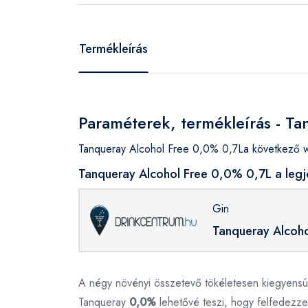
Termékleírás
Paraméterek, termékleírás - T
Tanqueray Alcohol Free 0,0% 0,7La következő w
Tanqueray Alcohol Free 0,0% 0,7L a legj
Gin
Tanqueray Alcoh
A négy növényi összetevő tökéletesen kiegyensúlyo
Tanqueray
0,0%
lehetővé teszi, hogy felfedezze