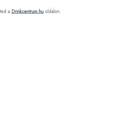
ted a
Drinkcentrum.hu
oldalon.