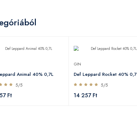
egóriából
GIN
Leppard Animal 40% 0,7L
Def Leppard Rocket 40% 0,7
5/5
5/5
57 Ft
14 257 Ft