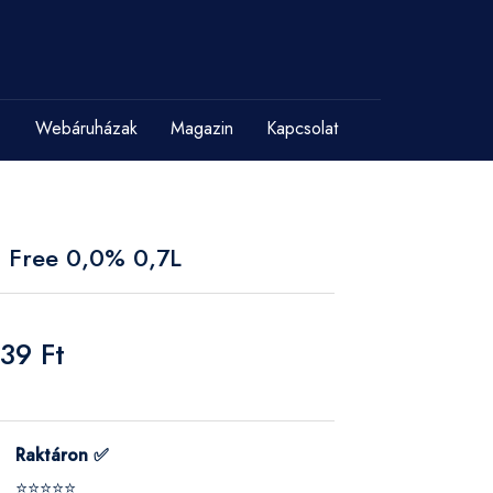
Webáruházak
Magazin
Kapcsolat
 Free 0,0% 0,7L
39 Ft
Raktáron ✅
⭐⭐⭐⭐⭐