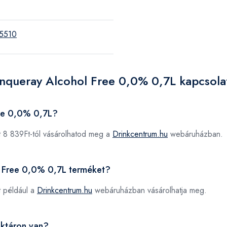
5510
anqueray Alcohol Free 0,0% 0,7L kapcsola
ree 0,0% 0,7L?
 8 839Ft-tól vásárolhatod meg a
Drinkcentrum.hu
webáruházban.
ol Free 0,0% 0,7L terméket?
 például a
Drinkcentrum.hu
webáruházban vásárolhatja meg.
aktáron van?