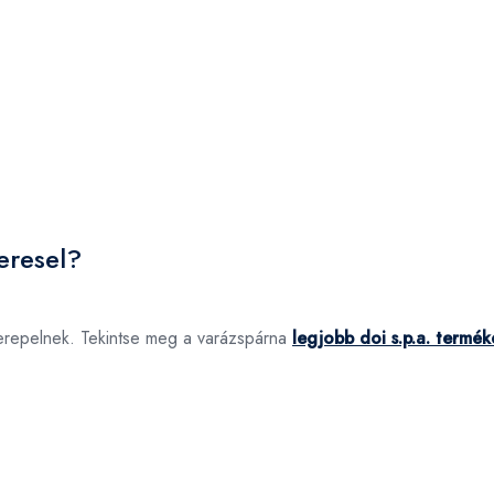
eresel?
zerepelnek. Tekintse meg a varázspárna
legjobb doi s.p.a. termék