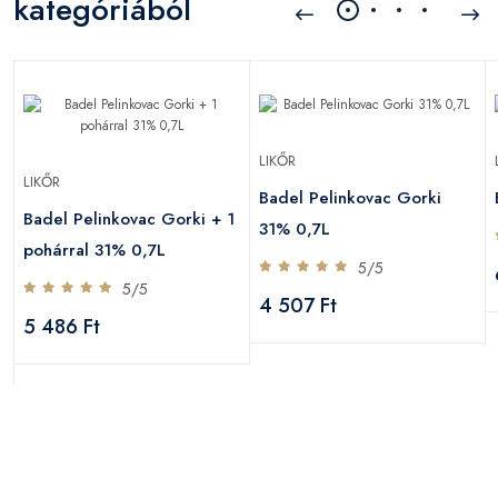
kategóriából
LIKŐR
LIKŐR
Badel Pelinkovac Gorki
Badel Pelinkovac Gorki + 1
31% 0,7L
pohárral 31% 0,7L
5/5
5/5
4 507 Ft
5 486 Ft