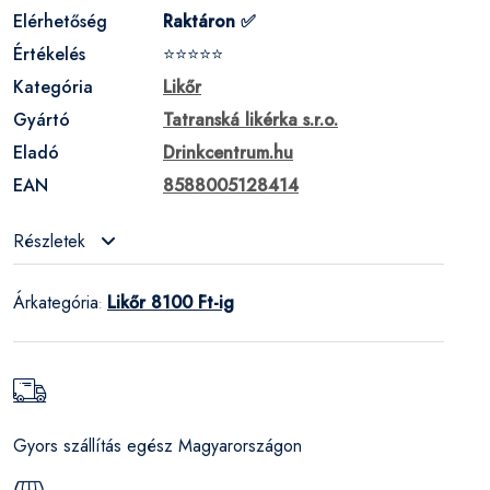
Elérhetőség
Raktáron ✅
Értékelés
⭐⭐⭐⭐⭐
Kategória
Likőr
Gyártó
Tatranská likérka s.r.o.
Eladó
Drinkcentrum.hu
EAN
8588005128414
Részletek
Árkategória
Likőr 8100 Ft-ig
:
Gyors szállítás egész Magyarországon