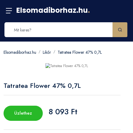
Elsomadiborhaz.hu
.
Elsomadiborhaz.hu
Likőr
Tatratea Flower 47% 0,7L
Tatratea Flower 47% 0,7L
8 093 Ft
Üzlethez