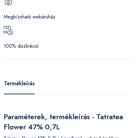
Megbízsható webáruház
100% diszkréció
Termékleírás
Paraméterek, termékleírás - Tatratea
Flower 47% 0,7L