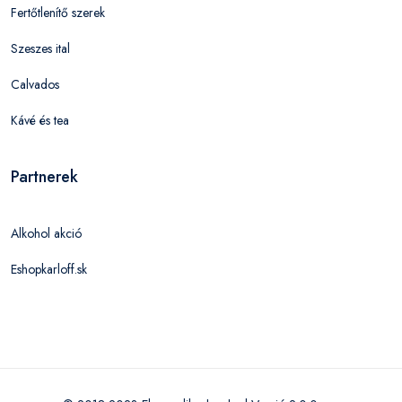
Fertőtlenítő szerek
Szeszes ital
Calvados
Kávé és tea
Partnerek
Alkohol akció
Eshopkarloff.sk