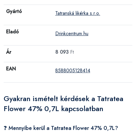
Gyártó
Tatranská likérka s.r.o.
Eladó
Drinkcentrum.hu
Ár
8 093
Ft
EAN
8588005128414
Gyakran ismételt kérdések a Tatratea
Flower 47% 0,7L kapcsolatban
❓ Mennyibe kerül a Tatratea Flower 47% 0,7L?