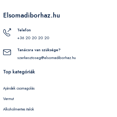
Elsomadiborhaz.hu
Telefon
+36 20 20 20 20
Tanácsra van szüksége?
szerkesztoseg@elsomadiborhaz.hu
Top kategóriák
Ajándék csomagolás
Vermut
Alkoholmentes italok