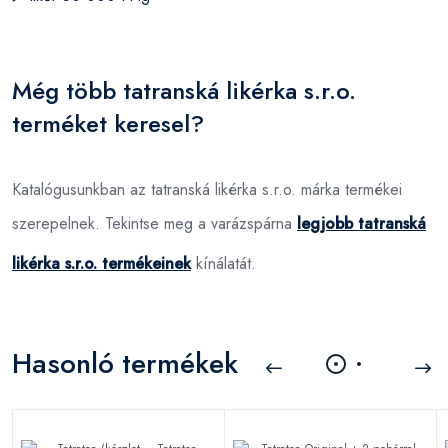
Még több tatranská likérka s.r.o.
terméket keresel?
Katalógusunkban az tatranská likérka s.r.o. márka termékei
szerepelnek. Tekintse meg a varázspárna
legjobb tatranská
likérka s.r.o. termékeinek
kínálatát.
Hasonló termékek