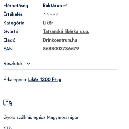
Elérhetőség
Raktáron ✅
Értékelés
⭐⭐⭐⭐⭐
Kategória
Likőr
Gyártó
Tatranská likérka s.r.o.
Eladó
Drinkcentrum.hu
EAN
8588003786579
Részletek
Árkategória
Likőr 1300 Ft-ig
:
Gyors szállítás egész Magyarországon