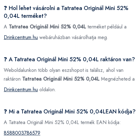
❓ Hol lehet vásárolni a Tatratea Originál Mini 52%
0,04L terméket?
A
Tatratea Originál Mini 52% 0,04L
terméket például a
Drinkcentrum.hu
webáruházban vásárolhatja meg.
❓ A Tatratea Originál Mini 52% 0,04L raktáron van?
Weboldalunkon több olyan eszshopot is találsz, ahol van
raktáron
Tatratea Originál Mini 52% 0,04L
Megnézheted a
Drinkcentrum.hu
oldalon.
❓ Mi a Tatratea Originál Mini 52% 0,04LEAN kódja?
A Tatratea Originál Mini 52% 0,04L termék EAN kódja:
8588003786579