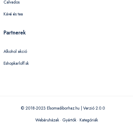
Calvados
Kávé és tea
Partnerek
Alkohol akció
Eshopkarloff.sk
© 2018-2023 Elsomadiborhaz.hu | Verzió 2.0.0
Webáruházak
·
Gyártók
·
Kategóriák