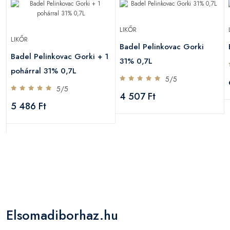
LIKŐR
LIKŐR
Badel Pelinkovac Gorki
Badel Pelinkovac Gorki + 1
31% 0,7L
pohárral 31% 0,7L
5/5
5/5
4 507 Ft
5 486 Ft
Elsomadiborhaz.hu