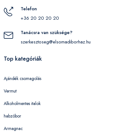
Telefon
+36 20 20 20 20
Tanácsra van szüksége?
szerkesztoseg@elsomadiborhaz.hu
Top kategóriák
Ajándék csomagolás
Vermut
Alkoholmentes italok
habzóbor
Armagnac