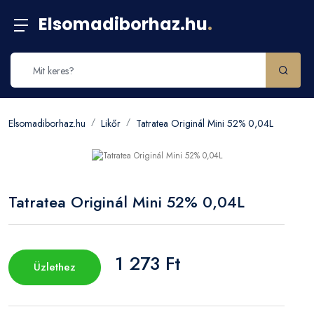
Elsomadiborhaz.hu
.
Elsomadiborhaz.hu
Likőr
Tatratea Originál Mini 52% 0,04L
Tatratea Originál Mini 52% 0,04L
1 273 Ft
Üzlethez