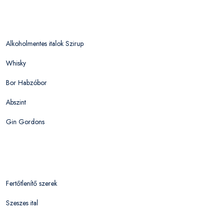
Alkoholmentes italok Szirup
Whisky
Bor Habzóbor
Abszint
Gin Gordons
Fertőtlenítő szerek
Szeszes ital