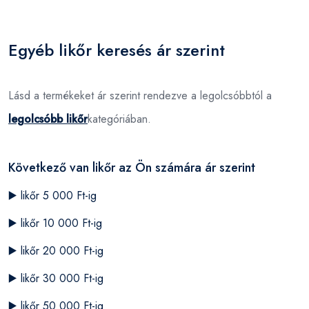
Egyéb likőr keresés ár szerint
Lásd a termékeket ár szerint rendezve a legolcsóbbtól a
legolcsóbb likőr
kategóriában.
Következő van likőr az Ön számára ár szerint
▶️
likőr 5 000 Ft-ig
▶️
likőr 10 000 Ft-ig
▶️
likőr 20 000 Ft-ig
▶️
likőr 30 000 Ft-ig
▶️
likőr 50 000 Ft-ig