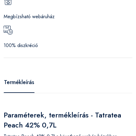
Megbízsható webáruház
100% diszkréció
Termékleírás
Paraméterek, termékleírás - Tatratea
Peach 42% 0,7L