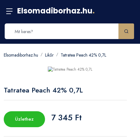
Elsomadiborhaz.hu
.
Elsomadiborhaz.hu
Likőr
Tatratea Peach 42% 0,7L
Tatratea Peach 42% 0,7L
7 345 Ft
Üzlethez