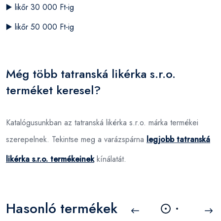
▶️
likőr 30 000 Ft-ig
▶️
likőr 50 000 Ft-ig
Még több tatranská likérka s.r.o.
terméket keresel?
Katalógusunkban az tatranská likérka s.r.o. márka termékei
szerepelnek. Tekintse meg a varázspárna
legjobb tatranská
likérka s.r.o. termékeinek
kínálatát.
Hasonló termékek