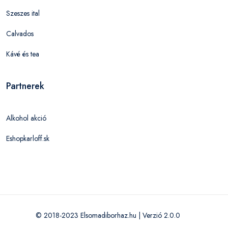
Szeszes ital
Calvados
Kávé és tea
Partnerek
Alkohol akció
Eshopkarloff.sk
© 2018-2023 Elsomadiborhaz.hu | Verzió 2.0.0