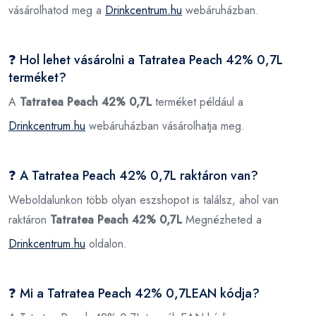
vásárolhatod meg a
Drinkcentrum.hu
webáruházban.
❓ Hol lehet vásárolni a Tatratea Peach 42% 0,7L
terméket?
A
Tatratea Peach 42% 0,7L
terméket például a
Drinkcentrum.hu
webáruházban vásárolhatja meg.
❓ A Tatratea Peach 42% 0,7L raktáron van?
Weboldalunkon több olyan eszshopot is találsz, ahol van
raktáron
Tatratea Peach 42% 0,7L
Megnézheted a
Drinkcentrum.hu
oldalon.
❓ Mi a Tatratea Peach 42% 0,7LEAN kódja?