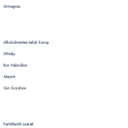
Armagnac
Alkoholmentes italok Szirup
Whisky
Bor Habzóbor
Abszint
Gin Gordons
Fertőtlenítő szerek