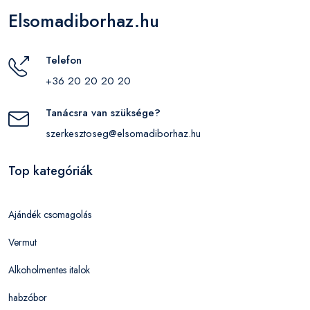
Elsomadiborhaz.hu
Telefon
+36 20 20 20 20
Tanácsra van szüksége?
szerkesztoseg@elsomadiborhaz.hu
Top kategóriák
Ajándék csomagolás
Vermut
Alkoholmentes italok
habzóbor