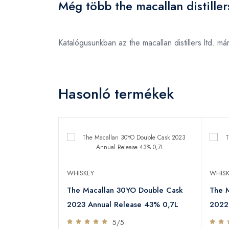
Még több the macallan distiller
Katalógusunkban az the macallan distillers ltd. 
Hasonló termékek
WHISKEY
WHISK
The Macallan 30YO Double Cask
The M
2023 Annual Release 43% 0,7L
2022
5/5