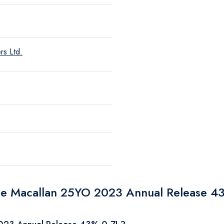
rs Ltd.
The Macallan 25YO 2023 Annual Release 4