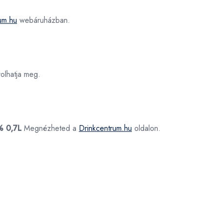
um.hu
webáruházban.
olhatja meg.
% 0,7L
Megnézheted a
Drinkcentrum.hu
oldalon.