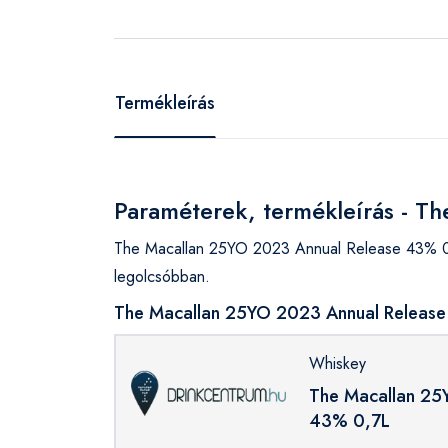
Termékleírás
Paraméterek, termékleírás - T
The Macallan 25YO 2023 Annual Release 43% 0,7
legolcsóbban.
The Macallan 25YO 2023 Annual Release 
Whiskey
The Macallan 25
43% 0,7L