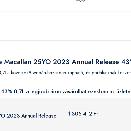
he Macallan 25YO 2023 Annual Release 4
La következő webáruházakban kapható, és portálunknak köszönh
43% 0,7L a legjobb áron vásárolhat ezekben az üzlete
1 305 412 Ft
YO 2023 Annual Release