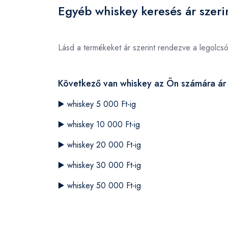
Egyéb whiskey keresés ár szeri
Lásd a termékeket ár szerint rendezve a legolcs
Következő van whiskey az Ön számára ár 
▶️
whiskey 5 000 Ft-ig
▶️
whiskey 10 000 Ft-ig
▶️
whiskey 20 000 Ft-ig
▶️
whiskey 30 000 Ft-ig
▶️
whiskey 50 000 Ft-ig