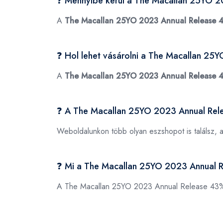
❓ Mennyibe kerül a The Macallan 25YO 
A
The Macallan 25YO 2023 Annual Release 
❓ Hol lehet vásárolni a The Macallan 2
A
The Macallan 25YO 2023 Annual Release 
❓ A The Macallan 25YO 2023 Annual Rel
Weboldalunkon több olyan eszshopot is találsz, 
❓ Mi a The Macallan 25YO 2023 Annual
A The Macallan 25YO 2023 Annual Release 43