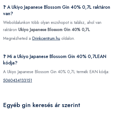
❓ A Ukiyo Japanese Blossom Gin 40% 0,7L raktáron
van?
Weboldalunkon több olyan eszshopot is találsz, ahol van
raktáron
Ukiyo Japanese Blossom Gin 40% 0,7L
Megnézheted a
Drinkcentrum.hu
oldalon.
❓ Mi a Ukiyo Japanese Blossom Gin 40% 0,7LEAN
kódja?
A Ukiyo Japanese Blossom Gin 40% 0,7L termék EAN kódja:
5060434133151
Egyéb gin keresés ár szerint