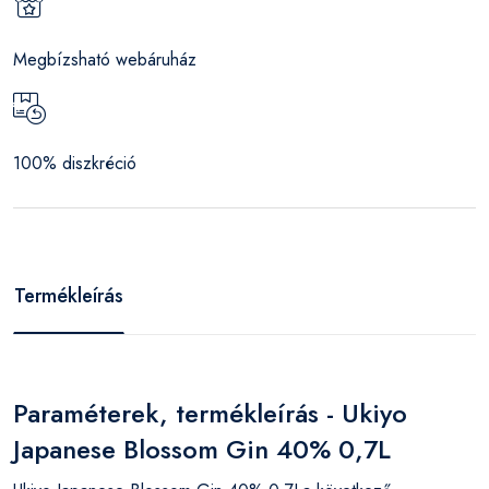
Megbízsható webáruház
100% diszkréció
Termékleírás
Paraméterek, termékleírás - Ukiyo
Japanese Blossom Gin 40% 0,7L