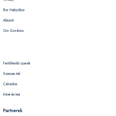
Bor Habzóbor
Abszint
Gin Gordons
Fertőtlenítő szerek
Szeszes ital
Calvados
Kávé és tea
Partnerek