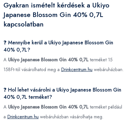
Gyakran ismételt kérdések a Ukiyo
Japanese Blossom Gin 40% 0,7L
kapcsolatban
❓ Mennyibe kerül a Ukiyo Japanese Blossom Gin
40% 0,7L?
A
Ukiyo Japanese Blossom Gin 40% 0,7L
terméket 15
158Ft-tól vásárolhatod meg a
Drinkcentrum.hu
webáruházban.
❓ Hol lehet vásárolni a Ukiyo Japanese Blossom Gin
40% 0,7L terméket?
A
Ukiyo Japanese Blossom Gin 40% 0,7L
terméket például
a
Drinkcentrum.hu
webáruházban vásárolhatja meg.