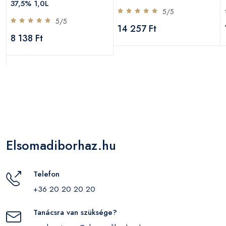
37,5% 1,0L
5/5
5/5
14 257 Ft
8 138 Ft
Elsomadiborhaz.hu
Telefon
+36 20 20 20 20
Tanácsra van szüksége?