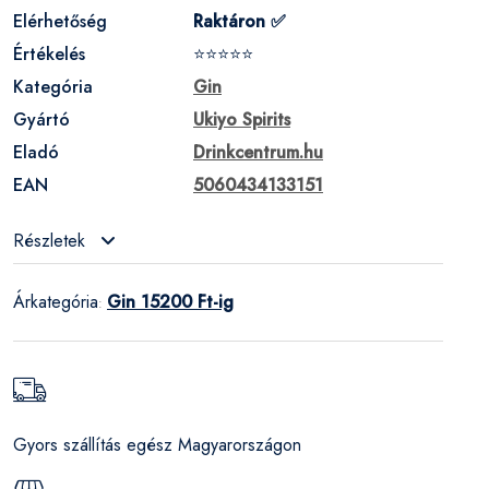
Elérhetőség
Raktáron ✅
Értékelés
⭐⭐⭐⭐⭐
Kategória
Gin
Gyártó
Ukiyo Spirits
Eladó
Drinkcentrum.hu
EAN
5060434133151
Részletek
Árkategória
Gin 15200 Ft-ig
:
Gyors szállítás egész Magyarországon