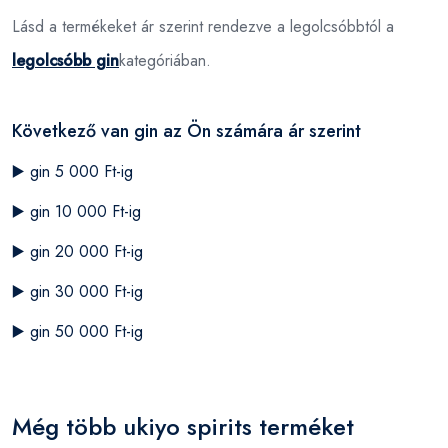
Lásd a termékeket ár szerint rendezve a legolcsóbbtól a
legolcsóbb gin
kategóriában.
Következő van gin az Ön számára ár szerint
▶️
gin 5 000 Ft-ig
▶️
gin 10 000 Ft-ig
▶️
gin 20 000 Ft-ig
▶️
gin 30 000 Ft-ig
▶️
gin 50 000 Ft-ig
Még több ukiyo spirits terméket