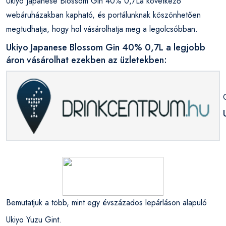
Ukiyo Japanese Blossom Gin 40% 0,7La következő
webáruházakban kapható, és portálunknak köszönhetően
megtudhatja, hogy hol vásárolhatja meg a legolcsóbban.
Ukiyo Japanese Blossom Gin 40% 0,7L a legjobb
áron vásárolhat ezekben az üzletekben:
Bemutatjuk a több, mint egy évszázados lepárláson alapuló
Ukiyo Yuzu
Gint
.