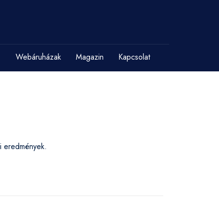
Webáruházak
Magazin
Kapcsolat
si eredmények.