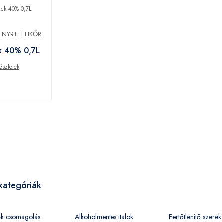
 NYRT.
|
LIKŐR
k 40% 0,7L
észletek
kategóriák
ék csomagolás
Alkoholmentes italok
Fertőtlenítő szerek