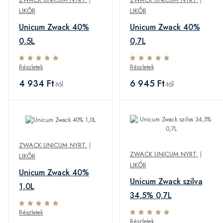
LIKŐR
LIKŐR
Unicum Zwack 40%
Unicum Zwack 40%
0,5L
0,7L
Részletek
Részletek
4 934 Ft
6 945 Ft
-tól
-tól
ZWACK UNICUM NYRT.
|
ZWACK UNICUM NYRT.
|
LIKŐR
LIKŐR
Unicum Zwack 40%
Unicum Zwack szilva
1,0L
34,5% 0,7L
Részletek
Részletek