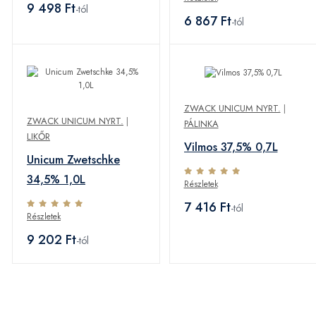
9 498 Ft
-tól
6 867 Ft
-tól
ZWACK UNICUM NYRT.
|
ZWACK UNICUM NYRT.
|
PÁLINKA
LIKŐR
Vilmos 37,5% 0,7L
Unicum Zwetschke
34,5% 1,0L
Részletek
7 416 Ft
-tól
Részletek
9 202 Ft
-tól