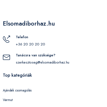
Elsomadiborhaz.hu
Telefon
+36 20 20 20 20
Tanácsra van szüksége?
szerkesztoseg@elsomadiborhaz.hu
Top kategóriák
Ajándék csomagolás
Vermut