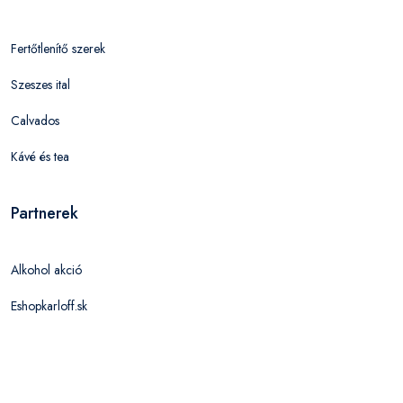
Fertőtlenítő szerek
Szeszes ital
Calvados
Kávé és tea
Partnerek
Alkohol akció
Eshopkarloff.sk