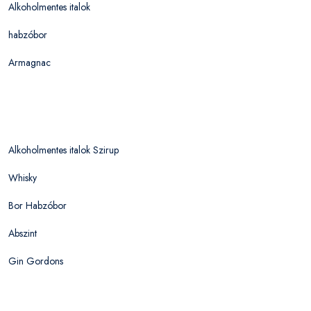
Alkoholmentes italok
habzóbor
Armagnac
Alkoholmentes italok Szirup
Whisky
Bor Habzóbor
Abszint
Gin Gordons