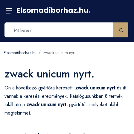
Elsomadiborhaz.hu
.
Elsomadiborhaz.hu
zwack-unicum-nyrt.
zwack unicum nyrt.
Ön a következő gyártóra keresett:
zwack unicum nyrt.
és itt
vannak a keresési eredmények. Katalógusunkban 8 termék
található a
zwack unicum nyrt.
gyártótól, melyeket alább
megtekinthet.