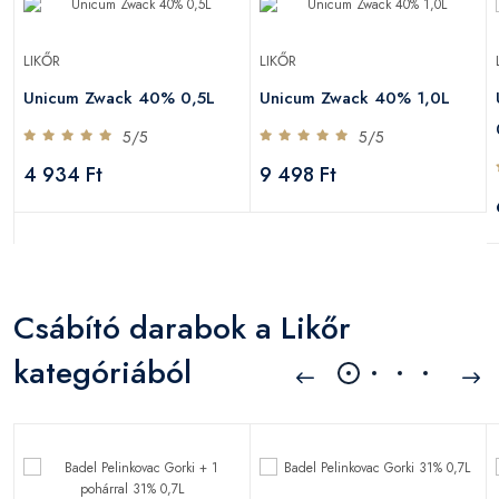
LIKŐR
LIKŐR
Unicum Zwack 40% 0,5L
Unicum Zwack 40% 1,0L
5/5
5/5
4 934 Ft
9 498 Ft
Csábító darabok a Likőr
kategóriából