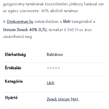
gyógynövény-tartalmának köszönhetően jótékony hatással van
az egész szervezetre. 40% alkoholt tartalmaz.
A
Drinkcentrum.hu
webáruházban a
likőr
kategóriából a
Unicum Zwack 40% 0,7L
) terméket 6 945 Ft-os áron
vásárolhatod meg.
Elérhetőség
Raktáron
Értékelés
⭐⭐⭐⭐⭐
Kategória
Likőr
Gyártó
Zwack Unicum Nyrt.