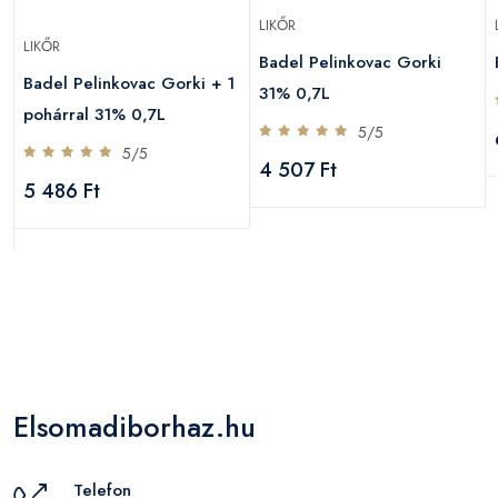
LIKŐR
LIKŐR
Badel Pelinkovac Gorki
Badel Pelinkovac Gorki + 1
31% 0,7L
pohárral 31% 0,7L
5/5
5/5
4 507 Ft
5 486 Ft
Elsomadiborhaz.hu
Telefon