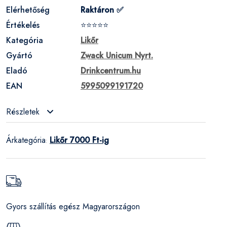
Elérhetőség
Raktáron ✅
Értékelés
⭐⭐⭐⭐⭐
Kategória
Likőr
Gyártó
Zwack Unicum Nyrt.
Eladó
Drinkcentrum.hu
EAN
5995099191720
Részletek
Árkategória
Likőr 7000 Ft-ig
:
Gyors szállítás egész Magyarországon