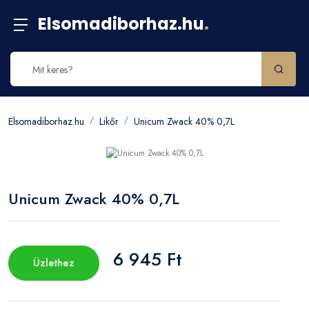
Elsomadiborhaz.hu
.
Elsomadiborhaz.hu
Likőr
Unicum Zwack 40% 0,7L
Unicum Zwack 40% 0,7L
6 945 Ft
Üzlethez