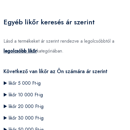
Egyéb likőr keresés ár szerint
Lásd a termékeket ár szerint rendezve a legolcsóbbtól a
legolcsóbb likőr
kategóriában.
Következő van likőr az Ön számára ár szerint
▶️
likőr 5 000 Ft-ig
▶️
likőr 10 000 Ft-ig
▶️
likőr 20 000 Ft-ig
▶️
likőr 30 000 Ft-ig
▶️
likőr 50 000 Ft-ig