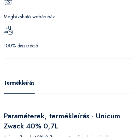
Megbízsható webáruház
100% diszkréció
Termékleírás
Paraméterek, termékleírás - Unicum
Zwack 40% 0,7L