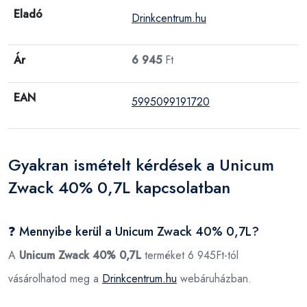
Eladó
Drinkcentrum.hu
Ár
6 945
Ft
EAN
5995099191720
Gyakran ismételt kérdések a Unicum
Zwack 40% 0,7L kapcsolatban
❓ Mennyibe kerül a Unicum Zwack 40% 0,7L?
A
Unicum Zwack 40% 0,7L
terméket 6 945Ft-tól
vásárolhatod meg a
Drinkcentrum.hu
webáruházban.