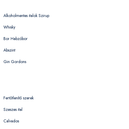
Alkoholmentes italok Szirup
Whisky
Bor Habzóbor
Abszint
Gin Gordons
Fertőtlenítő szerek
Szeszes ital
Calvados