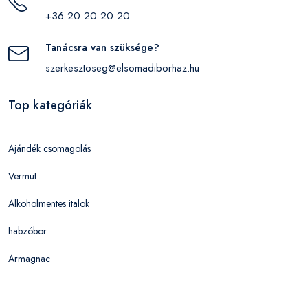
+36 20 20 20 20
Tanácsra van szüksége?
szerkesztoseg@elsomadiborhaz.hu
Top kategóriák
Ajándék csomagolás
Vermut
Alkoholmentes italok
habzóbor
Armagnac