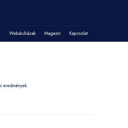
Webáruházak
Magazin
Kapcsolat
ési eredmények.