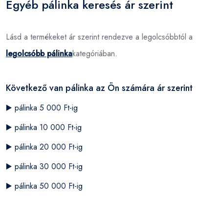
Egyéb pálinka keresés ár szerint
Lásd a termékeket ár szerint rendezve a legolcsóbbtól a
legolcsóbb pálinka
kategóriában.
Következő van pálinka az Ön számára ár szerint
▶️
pálinka 5 000 Ft-ig
▶️
pálinka 10 000 Ft-ig
▶️
pálinka 20 000 Ft-ig
▶️
pálinka 30 000 Ft-ig
▶️
pálinka 50 000 Ft-ig