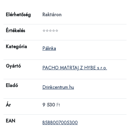
Elérhetőség
Raktáron
Értékelés
⭐⭐⭐⭐⭐
Kategória
Pálinka
Gyártó
PACHO MATRTAJ Z HYBE s.r.o.
Eladó
Drinkcentrum.hu
Ár
9 530
Ft
EAN
8588007005300