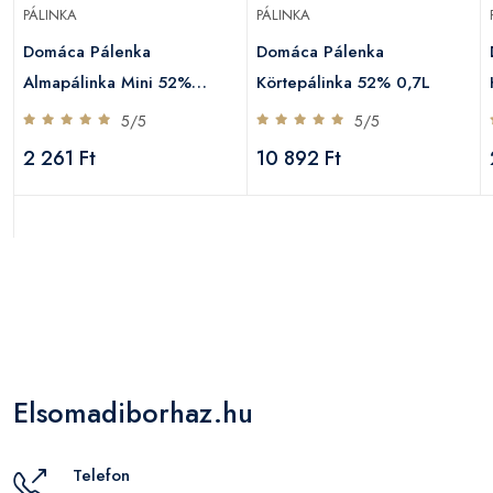
PÁLINKA
PÁLINKA
Domáca Pálenka
Domáca Pálenka
Almapálinka Mini 52%
Körtepálinka 52% 0,7L
0,05L
5/5
5/5
2 261 Ft
10 892 Ft
Elsomadiborhaz.hu
Telefon