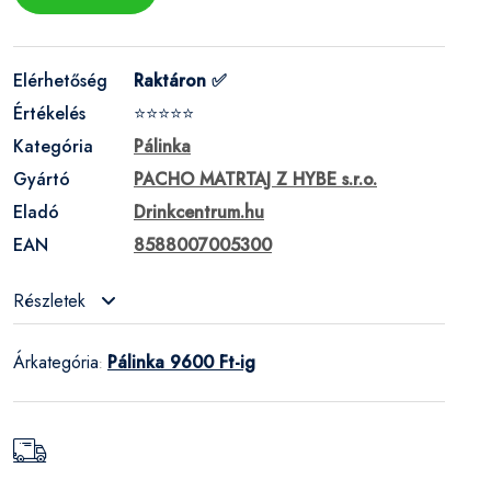
Elérhetőség
Raktáron ✅
Értékelés
⭐⭐⭐⭐⭐
Kategória
Pálinka
Gyártó
PACHO MATRTAJ Z HYBE s.r.o.
Eladó
Drinkcentrum.hu
EAN
8588007005300
Részletek
Árkategória
Pálinka 9600 Ft-ig
: