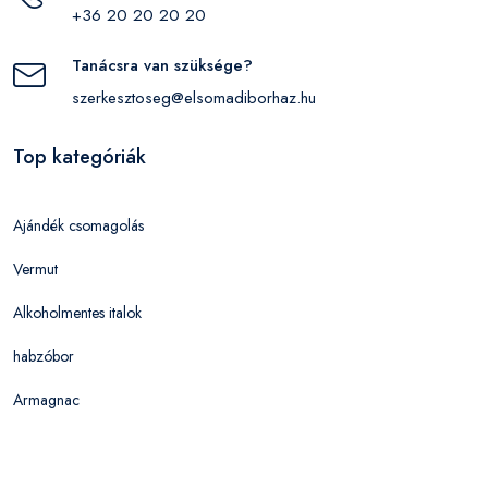
+36 20 20 20 20
Tanácsra van szüksége?
szerkesztoseg@elsomadiborhaz.hu
Top kategóriák
Ajándék csomagolás
Vermut
Alkoholmentes italok
habzóbor
Armagnac