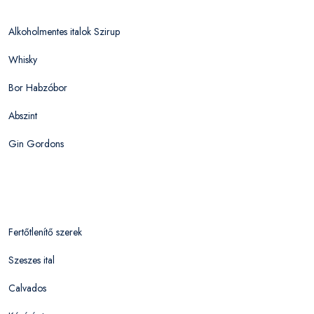
Alkoholmentes italok Szirup
Whisky
Bor Habzóbor
Abszint
Gin Gordons
Fertőtlenítő szerek
Szeszes ital
Calvados