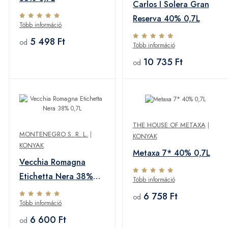
Carlos I Solera Gran
Reserva 40% 0,7L
Több információ
5 498 Ft
od
Több információ
10 735 Ft
od
THE HOUSE OF METAXA
|
MONTENEGRO S. R. L.
|
KONYAK
KONYAK
Metaxa 7* 40% 0,7L
Vecchia Romagna
Etichetta Nera 38%
Több információ
0,7L
6 758 Ft
od
Több információ
6 600 Ft
od