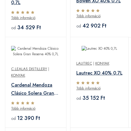
Bowen XO 40% 0,7L
0,7L
Több információ
Több információ
42 902 Ft
od
34 529 Ft
od
LAUTREC
|
KONYAK
C.LEALAS DISTILLERY
|
Lautrec XO 40% 0,7L
KONYAK
Cardenal Mendoza
Több információ
Clásico Solera Gran
35 152 Ft
od
Reserva 40% 0,7L
Több információ
12 390 Ft
od