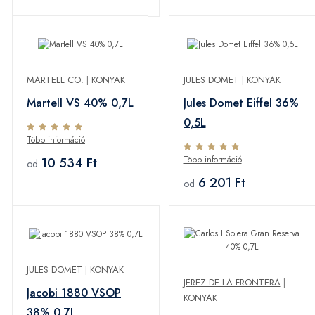
MARTELL CO.
|
KONYAK
JULES DOMET
|
KONYAK
Martell VS 40% 0,7L
Jules Domet Eiffel 36%
0,5L
Több információ
Több információ
10 534 Ft
od
6 201 Ft
od
JULES DOMET
|
KONYAK
JEREZ DE LA FRONTERA
|
Jacobi 1880 VSOP
KONYAK
38% 0,7L