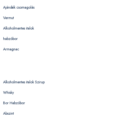
Ajándék csomagolás
Vermut
Alkoholmentes italok
habzóbor
Armagnac
Alkoholmentes italok Szirup
Whisky
Bor Habzóbor
Abszint