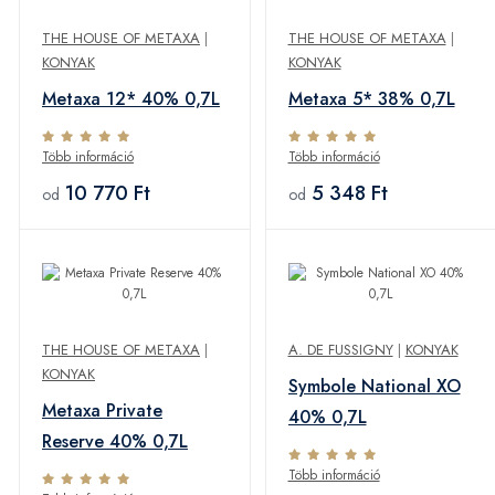
THE HOUSE OF METAXA
|
THE HOUSE OF METAXA
|
KONYAK
KONYAK
Metaxa 12* 40% 0,7L
Metaxa 5* 38% 0,7L
Több információ
Több információ
10 770 Ft
5 348 Ft
od
od
THE HOUSE OF METAXA
|
A. DE FUSSIGNY
|
KONYAK
KONYAK
Symbole National XO
Metaxa Private
40% 0,7L
Reserve 40% 0,7L
Több információ