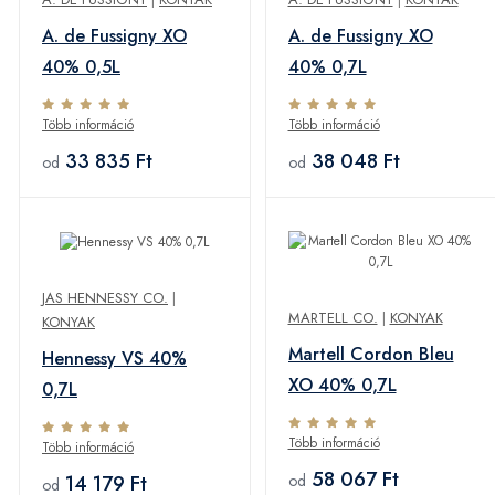
A. de Fussigny XO
A. de Fussigny XO
40% 0,5L
40% 0,7L
Több információ
Több információ
33 835 Ft
38 048 Ft
od
od
JAS HENNESSY CO.
|
MARTELL CO.
|
KONYAK
KONYAK
Martell Cordon Bleu
Hennessy VS 40%
XO 40% 0,7L
0,7L
Több információ
Több információ
58 067 Ft
14 179 Ft
od
od