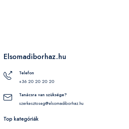
Elsomadiborhaz.hu
Telefon
+36 20 20 20 20
Tanácsra van szüksége?
szerkesztoseg@elsomadiborhaz.hu
Top kategóriák