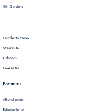
Gin Gordons
Fertőtlenítő szerek
Szeszes ital
Calvados
Kávé és tea
Partnerek
Alkohol akció
Eshopkarloff.sk