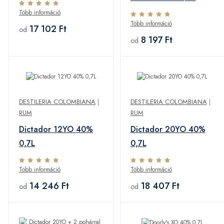
0,7L
Több információ
Több információ
17 102 Ft
od
8 197 Ft
od
DESTILERIA COLOMBIANA
|
DESTILERIA COLOMBIANA
|
RUM
RUM
Dictador 12YO 40%
Dictador 20YO 40%
0,7L
0,7L
Több információ
Több információ
14 246 Ft
18 407 Ft
od
od