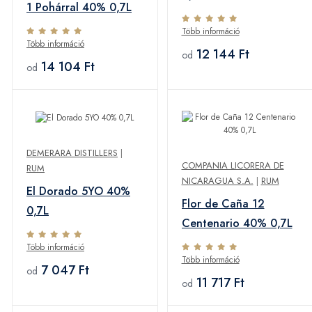
1 Pohárral 40% 0,7L
Több információ
Több információ
12 144 Ft
od
14 104 Ft
od
DEMERARA DISTILLERS
|
COMPANIA LICORERA DE
RUM
NICARAGUA S.A.
|
RUM
El Dorado 5YO 40%
Flor de Caña 12
0,7L
Centenario 40% 0,7L
Több információ
Több információ
7 047 Ft
od
11 717 Ft
od