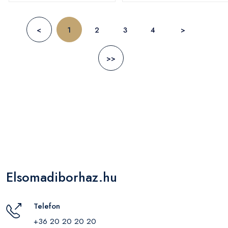
<
1
2
3
4
>
>>
Elsomadiborhaz.hu
Telefon
+36 20 20 20 20