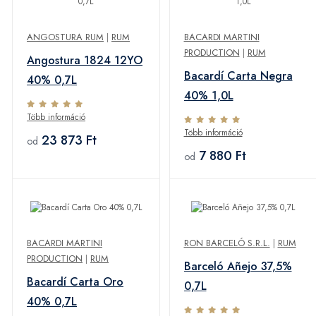
ANGOSTURA RUM
|
RUM
BACARDI MARTINI
PRODUCTION
|
RUM
Angostura 1824 12YO
Bacardí Carta Negra
40% 0,7L
40% 1,0L
Több információ
Több információ
23 873 Ft
od
7 880 Ft
od
BACARDI MARTINI
RON BARCELÓ S.R.L.
|
RUM
PRODUCTION
|
RUM
Barceló Añejo 37,5%
Bacardí Carta Oro
0,7L
40% 0,7L