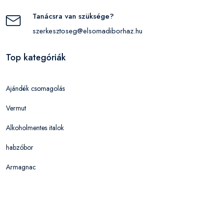
Tanácsra van szüksége?
szerkesztoseg@elsomadiborhaz.hu
Top kategóriák
Ajándék csomagolás
Vermut
Alkoholmentes italok
habzóbor
Armagnac