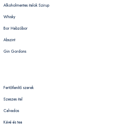
Alkoholmentes italok Szirup
Whisky
Bor Habzóbor
Abszint
Gin Gordons
Fertőtlenítő szerek
Szeszes ital
Calvados
Kávé és tea