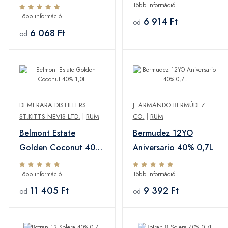
Több információ
Több információ
6 914 Ft
od
6 068 Ft
od
DEMERARA DISTILLERS
J. ARMANDO BERMÚDEZ
ST.KITTS NEVIS LTD.
|
RUM
CO.
|
RUM
Belmont Estate
Bermudez 12YO
Golden Coconut 40%
Aniversario 40% 0,7L
1,0L
Több információ
Több információ
11 405 Ft
9 392 Ft
od
od