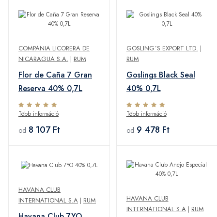
COMPANIA LICORERA DE
GOSLING´S EXPORT LTD.
|
NICARAGUA S.A.
|
RUM
RUM
Flor de Caña 7 Gran
Goslings Black Seal
Reserva 40% 0,7L
40% 0,7L
Több információ
Több információ
8 107 Ft
9 478 Ft
od
od
HAVANA CLUB
HAVANA CLUB
INTERNATIONAL S.A
|
RUM
INTERNATIONAL S.A
|
RUM
Havana Club 7YO