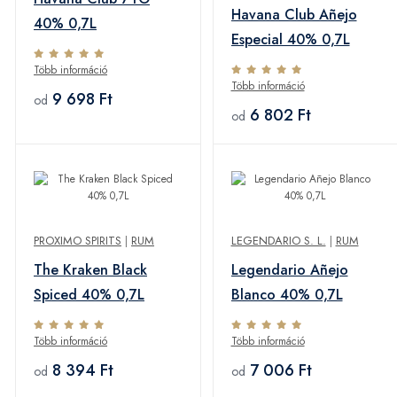
Havana Club Añejo
40% 0,7L
Especial 40% 0,7L
Több információ
Több információ
9 698 Ft
od
6 802 Ft
od
PROXIMO SPIRITS
|
RUM
LEGENDARIO S. L.
|
RUM
The Kraken Black
Legendario Añejo
Spiced 40% 0,7L
Blanco 40% 0,7L
Több információ
Több információ
8 394 Ft
7 006 Ft
od
od