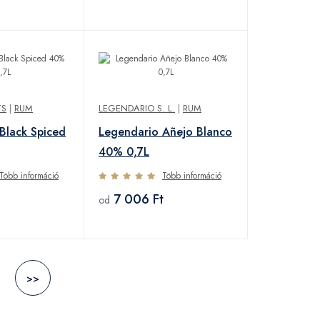
TS
|
RUM
LEGENDARIO S. L.
|
RUM
Black Spiced
Legendario Añejo Blanco
40% 0,7L
Több információ
Több információ
7 006 Ft
od
>>