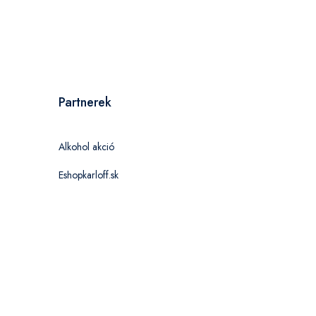
Partnerek
Alkohol akció
Eshopkarloff.sk