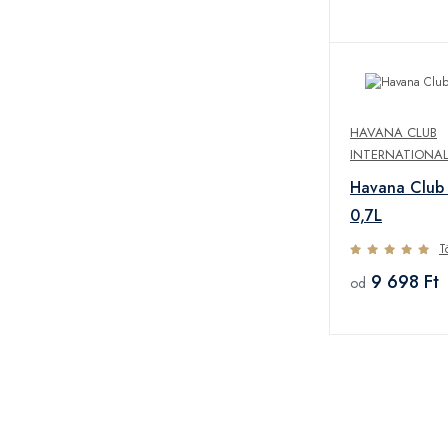
HAVANA CLUB
INTERNATIONAL
Havana Clu
0,7L
T
9 698 Ft
od