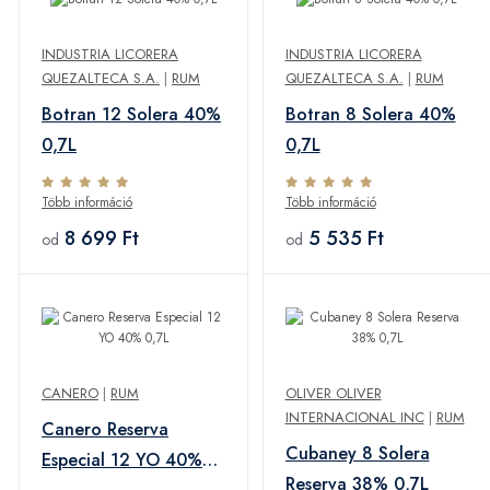
INDUSTRIA LICORERA
INDUSTRIA LICORERA
QUEZALTECA S.A.
|
RUM
QUEZALTECA S.A.
|
RUM
Botran 12 Solera 40%
Botran 8 Solera 40%
0,7L
0,7L
Több információ
Több információ
8 699 Ft
5 535 Ft
od
od
CANERO
|
RUM
OLIVER OLIVER
INTERNACIONAL INC
|
RUM
Canero Reserva
Cubaney 8 Solera
Especial 12 YO 40%
Reserva 38% 0,7L