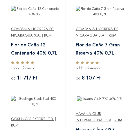
COMPANIA LICORERA DE
COMPANIA LICORERA DE
NICARAGUA S.A.
|
RUM
NICARAGUA S.A.
|
RUM
Flor de Caña 12
Flor de Caña 7 Gran
Centenario 40% 0,7L
Reserva 40% 0,7L
Több információ
Több információ
11 717 Ft
8 107 Ft
od
od
HAVANA CLUB
GOSLING´S EXPORT LTD.
|
INTERNATIONAL S.A
|
RUM
RUM
Havana Club 7YO