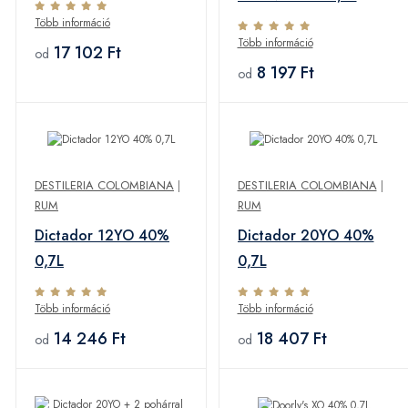
0,7L
Több információ
Több információ
17 102 Ft
od
8 197 Ft
od
DESTILERIA COLOMBIANA
|
DESTILERIA COLOMBIANA
|
RUM
RUM
Dictador 12YO 40%
Dictador 20YO 40%
0,7L
0,7L
Több információ
Több információ
14 246 Ft
18 407 Ft
od
od