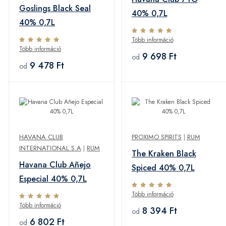
Goslings Black Seal
40% 0,7L
40% 0,7L
Több információ
Több információ
9 698 Ft
od
9 478 Ft
od
HAVANA CLUB
PROXIMO SPIRITS
|
RUM
INTERNATIONAL S.A
|
RUM
The Kraken Black
Havana Club Añejo
Spiced 40% 0,7L
Especial 40% 0,7L
Több információ
Több információ
8 394 Ft
od
6 802 Ft
od