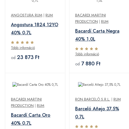
ANGOSTURA RUM
|
RUM
BACARDI MARTINI
PRODUCTION
|
RUM
Angostura 1824 12YO
Bacardí Carta Negra
40% 0,7L
40% 1,0L
Több információ
Több információ
23 873 Ft
od
7 880 Ft
od
BACARDI MARTINI
RON BARCELÓ S.R.L.
|
RUM
PRODUCTION
|
RUM
Barceló Añejo 37,5%
Bacardí Carta Oro
0,7L
40% 0,7L