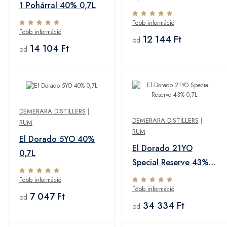
1 Pohárral 40% 0,7L
Több információ
Több információ
12 144 Ft
od
14 104 Ft
od
DEMERARA DISTILLERS
|
DEMERARA DISTILLERS
|
RUM
RUM
El Dorado 5YO 40%
El Dorado 21YO
0,7L
Special Reserve 43%
0,7L
Több információ
Több információ
7 047 Ft
od
34 334 Ft
od