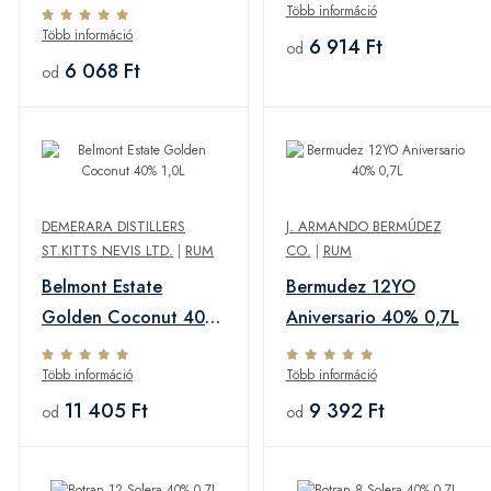
Több információ
Több információ
6 914 Ft
od
6 068 Ft
od
DEMERARA DISTILLERS
J. ARMANDO BERMÚDEZ
ST.KITTS NEVIS LTD.
|
RUM
CO.
|
RUM
Belmont Estate
Bermudez 12YO
Golden Coconut 40%
Aniversario 40% 0,7L
1,0L
Több információ
Több információ
11 405 Ft
9 392 Ft
od
od