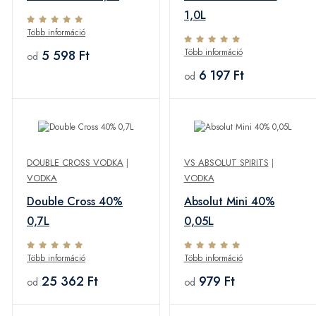
1,0L
Több információ
Több információ
5 598 Ft
od
6 197 Ft
od
DOUBLE CROSS VODKA
|
VS ABSOLUT SPIRITS
|
VODKA
VODKA
Double Cross 40%
Absolut Mini 40%
0,7L
0,05L
Több információ
Több információ
25 362 Ft
979 Ft
od
od