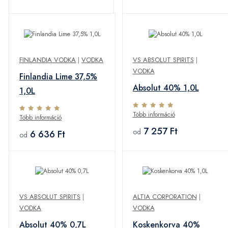
FINLANDIA VODKA
|
VODKA
VS ABSOLUT SPIRITS
|
VODKA
Finlandia Lime 37,5%
Absolut 40% 1,0L
1,0L
Több információ
Több információ
7 257 Ft
od
6 636 Ft
od
VS ABSOLUT SPIRITS
|
ALTIA CORPORATION
|
VODKA
VODKA
Absolut 40% 0,7L
Koskenkorva 40%