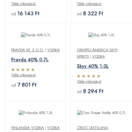
Több információ
Több információ
16 143 Ft
8 322 Ft
od
od
PRAVDA SP. Z O.O.
|
VODKA
GRUPPO AMERICA SKYY
SPIRITS
|
VODKA
Pravda 40% 0,7L
Skyy 40% 1,0L
Több információ
Több információ
7 801 Ft
od
8 294 Ft
od
FINLANDIA VODKA
|
VODKA
CÎROC DISTILLING