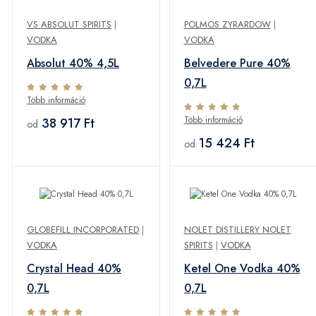
VS ABSOLUT SPIRITS
|
POLMOS ZYRARDOW
|
VODKA
VODKA
Absolut 40% 4,5L
Belvedere Pure 40%
0,7L
Több információ
Több információ
38 917 Ft
od
15 424 Ft
od
GLOBEFILL INCORPORATED
|
NOLET DISTILLERY NOLET
VODKA
SPIRITS
|
VODKA
Crystal Head 40%
Ketel One Vodka 40%
0,7L
0,7L