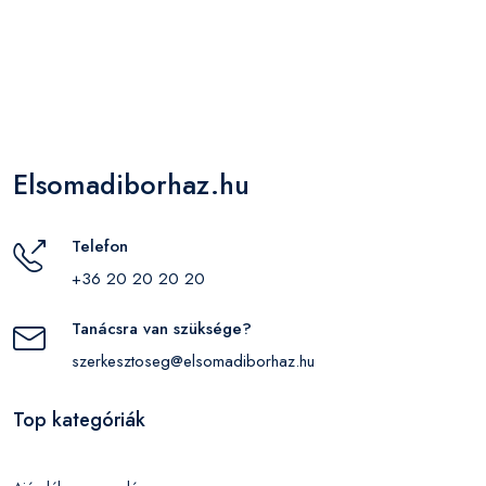
Elsomadiborhaz.hu
Telefon
+36 20 20 20 20
Tanácsra van szüksége?
szerkesztoseg@elsomadiborhaz.hu
Top kategóriák