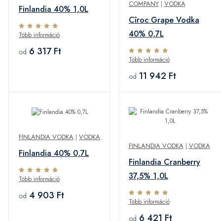
COMPANY
|
VODKA
Finlandia 40% 1,0L
Cîroc Grape Vodka
40% 0,7L
Több információ
6 317 Ft
od
Több információ
11 942 Ft
od
FINLANDIA VODKA
|
VODKA
FINLANDIA VODKA
|
VODKA
Finlandia 40% 0,7L
Finlandia Cranberry
37,5% 1,0L
Több információ
4 903 Ft
od
Több információ
6 421 Ft
od