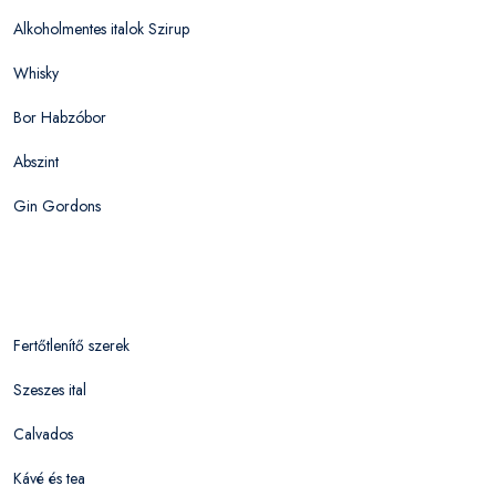
Alkoholmentes italok Szirup
Whisky
Bor Habzóbor
Abszint
Gin Gordons
Fertőtlenítő szerek
Szeszes ital
Calvados
Kávé és tea