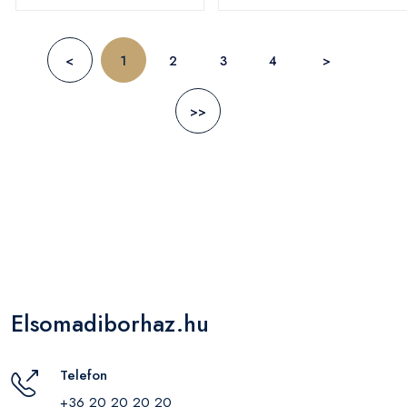
<
1
2
3
4
>
>>
Elsomadiborhaz.hu
Telefon
+36 20 20 20 20