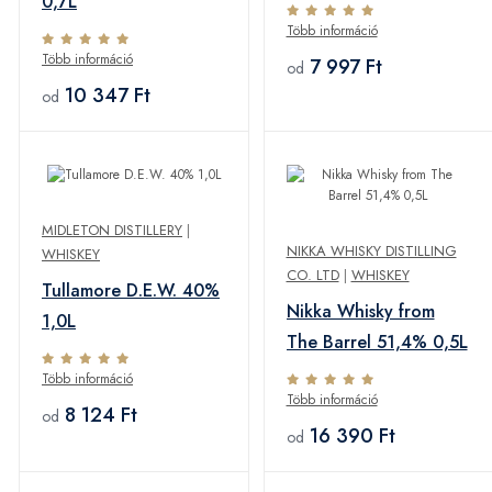
0,7L
Több információ
Több információ
7 997 Ft
od
10 347 Ft
od
MIDLETON DISTILLERY
|
NIKKA WHISKY DISTILLING
WHISKEY
CO. LTD
|
WHISKEY
Tullamore D.E.W. 40%
Nikka Whisky from
1,0L
The Barrel 51,4% 0,5L
Több információ
Több információ
8 124 Ft
od
16 390 Ft
od