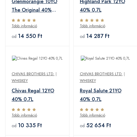
Glenmorangie 10YO
Highland Park 12YO
The Original 40%
40% 0,7L
0,7L
Több információ
Több információ
14 550 Ft
14 287 Ft
od
od
CHIVAS BROTHERS LTD.
|
CHIVAS BROTHERS LTD.
|
WHISKEY
WHISKEY
Chivas Regal 12YO
Royal Salute 21YO
40% 0,7L
40% 0,7L
Több információ
Több információ
10 335 Ft
52 654 Ft
od
od