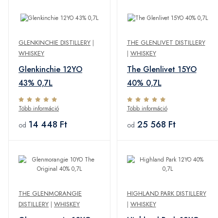
GLENKINCHIE DISTILLERY
|
THE GLENLIVET DISTILLERY
WHISKEY
|
WHISKEY
Glenkinchie 12YO
The Glenlivet 15YO
43% 0,7L
40% 0,7L
Több információ
Több információ
14 448 Ft
25 568 Ft
od
od
THE GLENMORANGIE
HIGHLAND PARK DISTILLERY
DISTILLERY
|
WHISKEY
|
WHISKEY