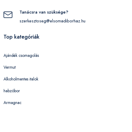
Tanácsra van szüksége?
szerkesztoseg@elsomadiborhaz.hu
Top kategóriák
Ajándék csomagolás
Vermut
Alkoholmentes italok
habzóbor
Armagnac