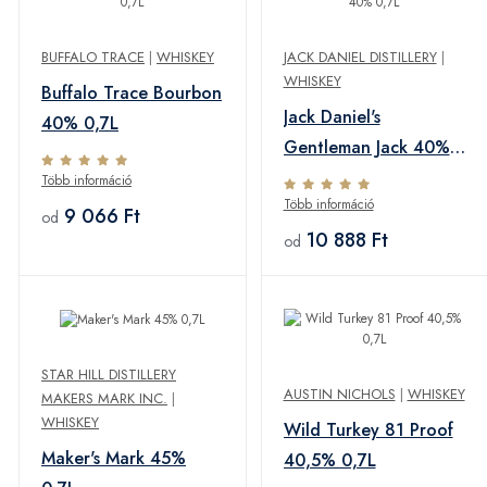
BUFFALO TRACE
|
WHISKEY
JACK DANIEL DISTILLERY
|
WHISKEY
Buffalo Trace Bourbon
Jack Daniel's
40% 0,7L
Gentleman Jack 40%
0,7L
Több információ
Több információ
9 066 Ft
od
10 888 Ft
od
STAR HILL DISTILLERY
AUSTIN NICHOLS
|
WHISKEY
MAKERS MARK INC.
|
WHISKEY
Wild Turkey 81 Proof
Maker's Mark 45%
40,5% 0,7L