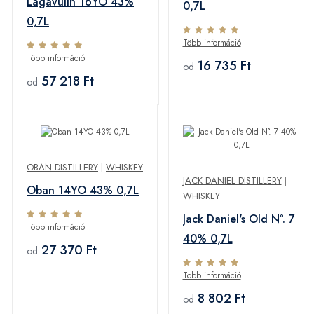
Lagavulin 16YO 43%
0,7L
0,7L
Több információ
Több információ
16 735 Ft
od
57 218 Ft
od
OBAN DISTILLERY
|
WHISKEY
JACK DANIEL DISTILLERY
|
Oban 14YO 43% 0,7L
WHISKEY
Jack Daniel's Old N°. 7
Több információ
40% 0,7L
27 370 Ft
od
Több információ
8 802 Ft
od