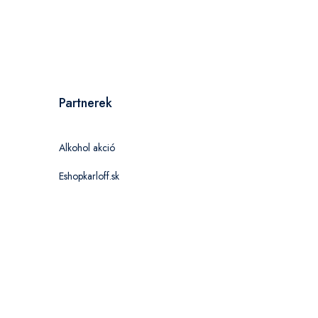
Partnerek
Alkohol akció
Eshopkarloff.sk