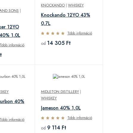
KNOCKANDO
|
WHISKEY
 AND SONS
|
Knockando 12YO 43%
0,7L
ker 12YO
Több információ
 40% 1,0L
14 305 Ft
od
Több információ
t
SKEY
MIDLETON DISTILLERY
|
WHISKEY
ourbon 40%
Jameson 40% 1,0L
Több információ
Több információ
9 114 Ft
od