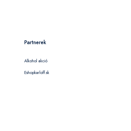
Partnerek
Alkohol akció
Eshopkarloff.sk