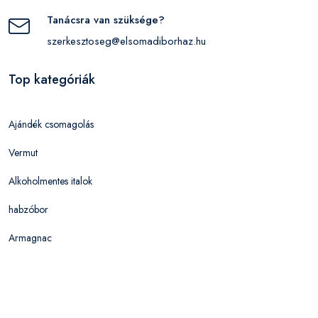
Tanácsra van szüksége?
szerkesztoseg@elsomadiborhaz.hu
Top kategóriák
Ajándék csomagolás
Vermut
Alkoholmentes italok
habzóbor
Armagnac