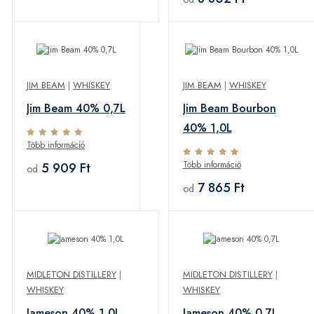
JIM BEAM
|
WHISKEY
JIM BEAM
|
WHISKEY
Jim Beam 40% 0,7L
Jim Beam Bourbon
40% 1,0L
Több információ
Több információ
5 909 Ft
od
7 865 Ft
od
MIDLETON DISTILLERY
|
MIDLETON DISTILLERY
|
WHISKEY
WHISKEY
Jameson 40% 1,0L
Jameson 40% 0,7L