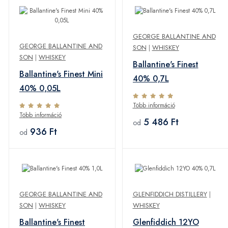
GEORGE BALLANTINE AND
GEORGE BALLANTINE AND
SON
|
WHISKEY
SON
|
WHISKEY
Ballantine's Finest
Ballantine's Finest Mini
40% 0,7L
40% 0,05L
Több információ
Több információ
5 486 Ft
od
936 Ft
od
GEORGE BALLANTINE AND
GLENFIDDICH DISTILLERY
|
SON
|
WHISKEY
WHISKEY
Ballantine's Finest
Glenfiddich 12YO