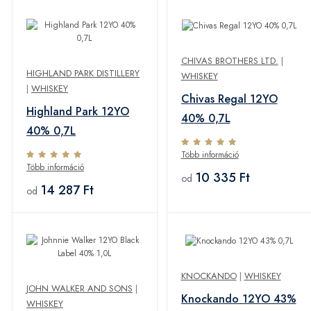
CHIVAS BROTHERS LTD.
|
HIGHLAND PARK DISTILLERY
WHISKEY
|
WHISKEY
Chivas Regal 12YO
Highland Park 12YO
40% 0,7L
40% 0,7L
Több információ
Több információ
10 335 Ft
od
14 287 Ft
od
KNOCKANDO
|
WHISKEY
JOHN WALKER AND SONS
|
Knockando 12YO 43%
WHISKEY