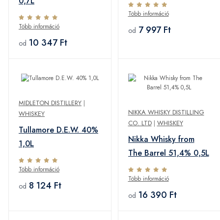
0,7L
Több információ
Több információ
7 997 Ft
od
10 347 Ft
od
MIDLETON DISTILLERY
|
NIKKA WHISKY DISTILLING
WHISKEY
CO. LTD
|
WHISKEY
Tullamore D.E.W. 40%
Nikka Whisky from
1,0L
The Barrel 51,4% 0,5L
Több információ
Több információ
8 124 Ft
od
16 390 Ft
od