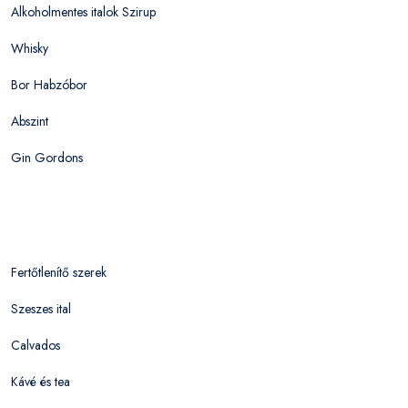
Alkoholmentes italok Szirup
Whisky
Bor Habzóbor
Abszint
Gin Gordons
Fertőtlenítő szerek
Szeszes ital
Calvados
Kávé és tea