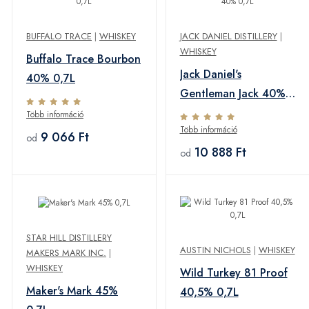
BUFFALO TRACE
|
WHISKEY
JACK DANIEL DISTILLERY
|
WHISKEY
Buffalo Trace Bourbon
Jack Daniel's
40% 0,7L
Gentleman Jack 40%
0,7L
Több információ
Több információ
9 066 Ft
od
10 888 Ft
od
STAR HILL DISTILLERY
AUSTIN NICHOLS
|
WHISKEY
MAKERS MARK INC.
|
WHISKEY
Wild Turkey 81 Proof
Maker's Mark 45%
40,5% 0,7L