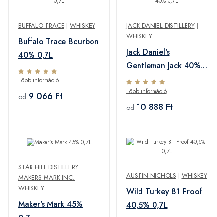
BUFFALO TRACE
|
WHISKEY
JACK DANIEL DISTILLERY
|
WHISKEY
Buffalo Trace Bourbon
Jack Daniel's
40% 0,7L
Gentleman Jack 40%
0,7L
Több információ
Több információ
9 066 Ft
od
10 888 Ft
od
STAR HILL DISTILLERY
AUSTIN NICHOLS
|
WHISKEY
MAKERS MARK INC.
|
WHISKEY
Wild Turkey 81 Proof
Maker's Mark 45%
40,5% 0,7L