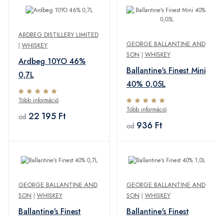
ARDBEG DISTILLERY LIMITED
GEORGE BALLANTINE AND
|
WHISKEY
SON
|
WHISKEY
Ardbeg 10YO 46%
Ballantine's Finest Mini
0,7L
40% 0,05L
Több információ
Több információ
22 195 Ft
od
936 Ft
od
GEORGE BALLANTINE AND
GEORGE BALLANTINE AND
SON
|
WHISKEY
SON
|
WHISKEY
Ballantine's Finest
Ballantine's Finest