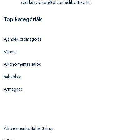
szerkesztoseg@elsomadiborhaz.hu
Top kategóriák
Ajándék csomagolás
Vermut
Alkoholmentes italok
habzóbor
Armagnac
Alkoholmentes italok Szirup