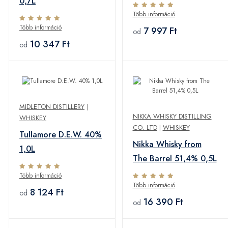
0,7L
Több információ
Több információ
7 997 Ft
od
10 347 Ft
od
MIDLETON DISTILLERY
|
NIKKA WHISKY DISTILLING
WHISKEY
CO. LTD
|
WHISKEY
Tullamore D.E.W. 40%
Nikka Whisky from
1,0L
The Barrel 51,4% 0,5L
Több információ
Több információ
8 124 Ft
od
16 390 Ft
od