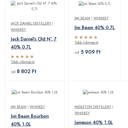
JIM BEAM
|
WHISKEY
JACK DANIEL DISTILLERY
|
Jim Beam 40% 0,7L
WHISKEY
Jack Daniel's Old N°. 7
Több információ
40% 0,7L
5 909 Ft
od
Több információ
8 802 Ft
od
JIM BEAM
|
WHISKEY
MIDLETON DISTILLERY
|
WHISKEY
Jim Beam Bourbon
Jameson 40% 1,0L
40% 1,0L