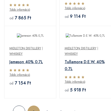
Több információ
Több információ
9 114 Ft
od
7 865 Ft
od
MIDLETON DISTILLERY
|
MIDLETON DISTILLERY
|
WHISKEY
WHISKEY
Jameson 40% 0,7L
Tullamore D.E.W. 40%
0,7L
Több információ
Több információ
7 154 Ft
od
5 918 Ft
od