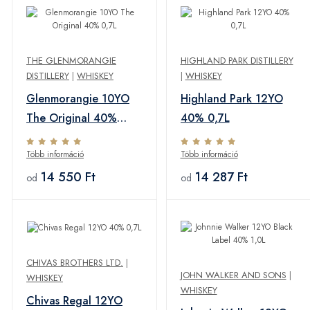
THE GLENMORANGIE
HIGHLAND PARK DISTILLERY
DISTILLERY
|
WHISKEY
|
WHISKEY
Glenmorangie 10YO
Highland Park 12YO
The Original 40%
40% 0,7L
0,7L
Több információ
Több információ
14 550 Ft
14 287 Ft
od
od
CHIVAS BROTHERS LTD.
|
JOHN WALKER AND SONS
|
WHISKEY
WHISKEY
Chivas Regal 12YO