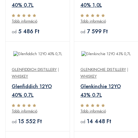
40% 0,7L
40% 1,0L
Több információ
Több információ
5 486 Ft
7 599 Ft
od
od
GLENFIDDICH DISTILLERY
|
GLENKINCHIE DISTILLERY
|
WHISKEY
WHISKEY
Glenfiddich 12YO
Glenkinchie 12YO
40% 0,7L
43% 0,7L
Több információ
Több információ
15 552 Ft
14 448 Ft
od
od