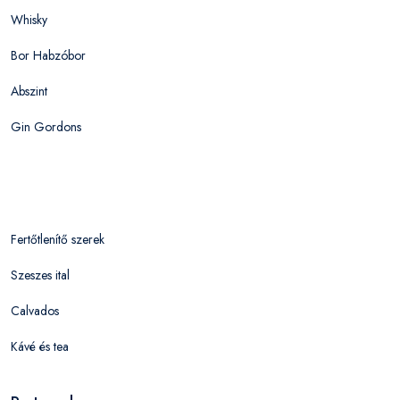
Whisky
Bor Habzóbor
Abszint
Gin Gordons
Fertőtlenítő szerek
Szeszes ital
Calvados
Kávé és tea