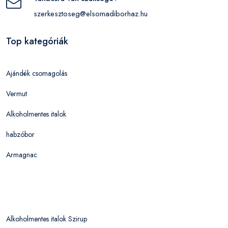
szerkesztoseg@elsomadiborhaz.hu
Top kategóriák
Ajándék csomagolás
Vermut
Alkoholmentes italok
habzóbor
Armagnac
Alkoholmentes italok Szirup