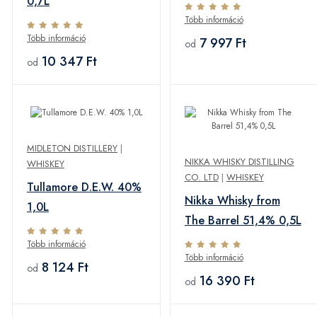
0,7L
Több információ
Több információ
7 997 Ft
od
10 347 Ft
od
MIDLETON DISTILLERY
|
NIKKA WHISKY DISTILLING
WHISKEY
CO. LTD
|
WHISKEY
Tullamore D.E.W. 40%
Nikka Whisky from
1,0L
The Barrel 51,4% 0,5L
Több információ
Több információ
8 124 Ft
od
16 390 Ft
od