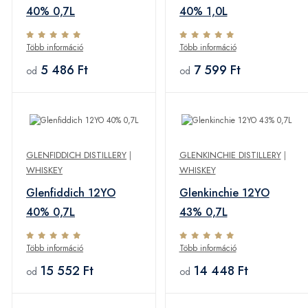
40% 0,7L
40% 1,0L
Több információ
Több információ
5 486 Ft
7 599 Ft
od
od
GLENFIDDICH DISTILLERY
|
GLENKINCHIE DISTILLERY
|
WHISKEY
WHISKEY
Glenfiddich 12YO
Glenkinchie 12YO
40% 0,7L
43% 0,7L
Több információ
Több információ
15 552 Ft
14 448 Ft
od
od