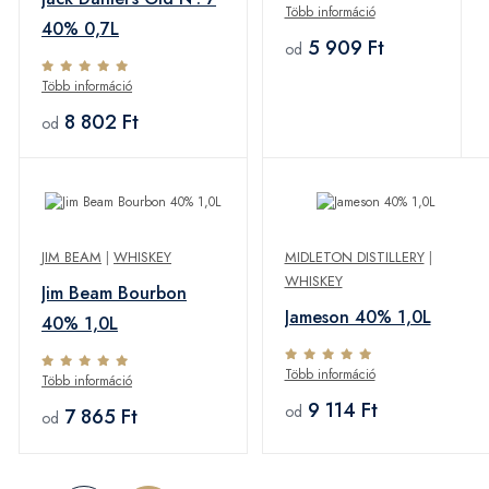
Több információ
40% 0,7L
5 909 Ft
od
Több információ
8 802 Ft
od
JIM BEAM
|
WHISKEY
MIDLETON DISTILLERY
|
WHISKEY
Jim Beam Bourbon
Jameson 40% 1,0L
40% 1,0L
Több információ
Több információ
9 114 Ft
od
7 865 Ft
od