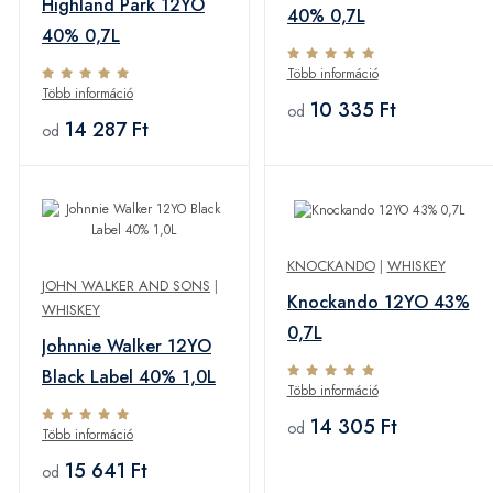
Highland Park 12YO
40% 0,7L
40% 0,7L
Több információ
Több információ
10 335 Ft
od
14 287 Ft
od
KNOCKANDO
|
WHISKEY
JOHN WALKER AND SONS
|
Knockando 12YO 43%
WHISKEY
0,7L
Johnnie Walker 12YO
Black Label 40% 1,0L
Több információ
14 305 Ft
od
Több információ
15 641 Ft
od