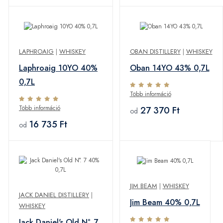
LAPHROAIG
|
WHISKEY
OBAN DISTILLERY
|
WHISKEY
Laphroaig 10YO 40%
Oban 14YO 43% 0,7L
0,7L
Több információ
Több információ
27 370 Ft
od
16 735 Ft
od
JIM BEAM
|
WHISKEY
JACK DANIEL DISTILLERY
|
Jim Beam 40% 0,7L
WHISKEY
Jack Daniel's Old N°. 7