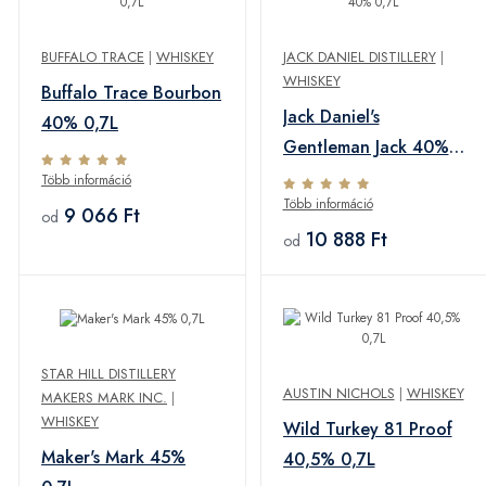
BUFFALO TRACE
|
WHISKEY
JACK DANIEL DISTILLERY
|
WHISKEY
Buffalo Trace Bourbon
Jack Daniel's
40% 0,7L
Gentleman Jack 40%
0,7L
Több információ
Több információ
9 066 Ft
od
10 888 Ft
od
STAR HILL DISTILLERY
AUSTIN NICHOLS
|
WHISKEY
MAKERS MARK INC.
|
WHISKEY
Wild Turkey 81 Proof
Maker's Mark 45%
40,5% 0,7L