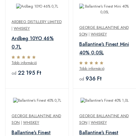
ARDBEG DISTILLERY LIMITED
GEORGE BALLANTINE AND
|
WHISKEY
SON
|
WHISKEY
Ardbeg 10YO 46%
Ballantine's Finest Mini
0,7L
40% 0,05L
Több információ
Több információ
22 195 Ft
od
936 Ft
od
GEORGE BALLANTINE AND
GEORGE BALLANTINE AND
SON
|
WHISKEY
SON
|
WHISKEY
Ballantine's Finest
Ballantine's Finest