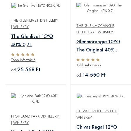
THE GLENLIVET DISTILLERY
THE GLENMORANGIE
|
WHISKEY
DISTILLERY
|
WHISKEY
The Glenlivet 15YO
Glenmorangie 10YO
40% 0,7L
The Original 40%
0,7L
Több információ
Több információ
25 568 Ft
od
14 550 Ft
od
CHIVAS BROTHERS LTD.
|
HIGHLAND PARK DISTILLERY
WHISKEY
|
WHISKEY
Chivas Regal 12YO