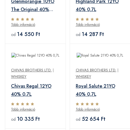
Glenmorangie 10YO
Highland Park 12YO
The Original 40%
40% 0,7L
0,7L
Több információ
Több információ
14 550 Ft
14 287 Ft
od
od
CHIVAS BROTHERS LTD.
|
CHIVAS BROTHERS LTD.
|
WHISKEY
WHISKEY
Chivas Regal 12YO
Royal Salute 21YO
40% 0,7L
40% 0,7L
Több információ
Több információ
10 335 Ft
52 654 Ft
od
od