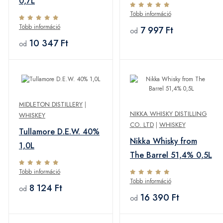
0,7L
Több információ
Több információ
7 997 Ft
od
10 347 Ft
od
MIDLETON DISTILLERY
|
NIKKA WHISKY DISTILLING
WHISKEY
CO. LTD
|
WHISKEY
Tullamore D.E.W. 40%
Nikka Whisky from
1,0L
The Barrel 51,4% 0,5L
Több információ
Több információ
8 124 Ft
od
16 390 Ft
od