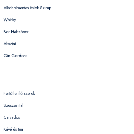
Alkoholmentes italok Szirup
Whisky
Bor Habzóbor
Abszint
Gin Gordons
Fertőtlenítő szerek
Szeszes ital
Calvados
Kávé és tea