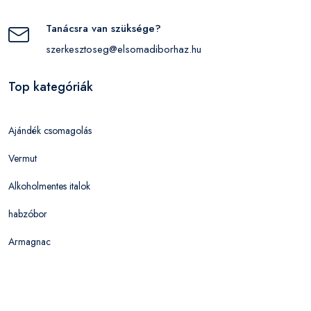
Tanácsra van szüksége?
szerkesztoseg@elsomadiborhaz.hu
Top kategóriák
Ajándék csomagolás
Vermut
Alkoholmentes italok
habzóbor
Armagnac