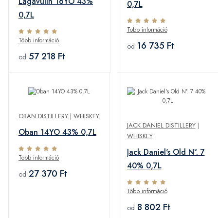
Lagavulin 16YO 43%
0,7L
0,7L
Több információ
Több információ
16 735 Ft
od
57 218 Ft
od
OBAN DISTILLERY
|
WHISKEY
JACK DANIEL DISTILLERY
|
Oban 14YO 43% 0,7L
WHISKEY
Jack Daniel's Old N°. 7
Több információ
40% 0,7L
27 370 Ft
od
Több információ
8 802 Ft
od