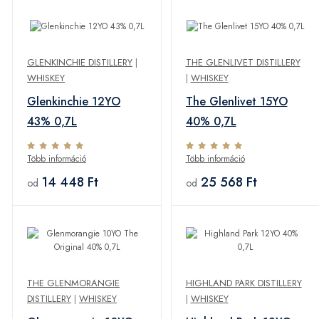
GLENKINCHIE DISTILLERY
|
THE GLENLIVET DISTILLERY
WHISKEY
|
WHISKEY
Glenkinchie 12YO
The Glenlivet 15YO
43% 0,7L
40% 0,7L
Több információ
Több információ
14 448 Ft
25 568 Ft
od
od
THE GLENMORANGIE
HIGHLAND PARK DISTILLERY
DISTILLERY
|
WHISKEY
|
WHISKEY