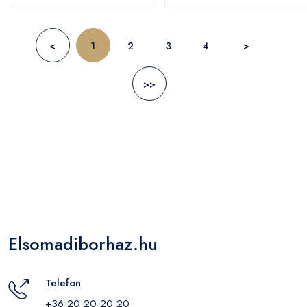
<
1
2
3
4
>
>>
Elsomadiborhaz.hu
Telefon
+36 20 20 20 20