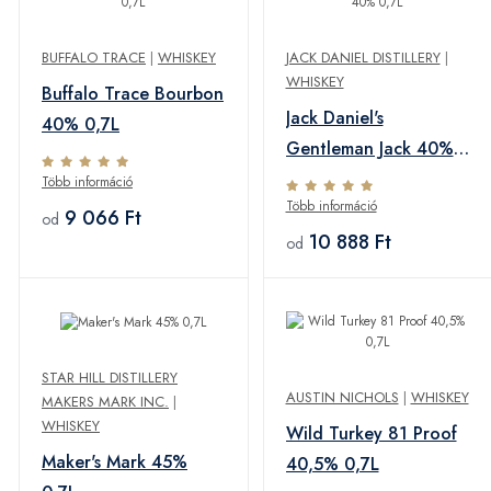
BUFFALO TRACE
|
WHISKEY
JACK DANIEL DISTILLERY
|
WHISKEY
Buffalo Trace Bourbon
Jack Daniel's
40% 0,7L
Gentleman Jack 40%
0,7L
Több információ
Több információ
9 066 Ft
od
10 888 Ft
od
STAR HILL DISTILLERY
AUSTIN NICHOLS
|
WHISKEY
MAKERS MARK INC.
|
WHISKEY
Wild Turkey 81 Proof
Maker's Mark 45%
40,5% 0,7L