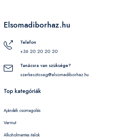
Elsomadiborhaz.hu
Telefon
+36 20 20 20 20
Tanácsra van szüksége?
szerkesztoseg@elsomadiborhaz.hu
Top kategóriák
Ajándék csomagolás
Vermut
Alkoholmentes italok