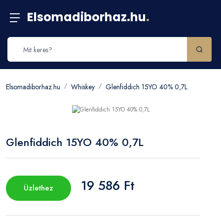
Elsomadiborhaz.hu
.
Elsomadiborhaz.hu
Whiskey
Glenfiddich 15YO 40% 0,7L
Glenfiddich 15YO 40% 0,7L
19 586 Ft
Üzlethez