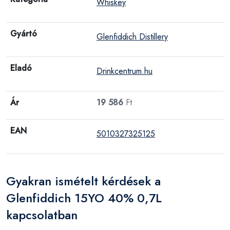
Whiskey
Gyártó
Glenfiddich Distillery
Eladó
Drinkcentrum.hu
Ár
19 586
Ft
EAN
5010327325125
Gyakran ismételt kérdések a
Glenfiddich 15YO 40% 0,7L
kapcsolatban