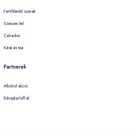
Fertőtlenítő szerek
Szeszes ital
Calvados
Kávé és tea
Partnerek
Alkohol akció
Eshopkarloff.sk