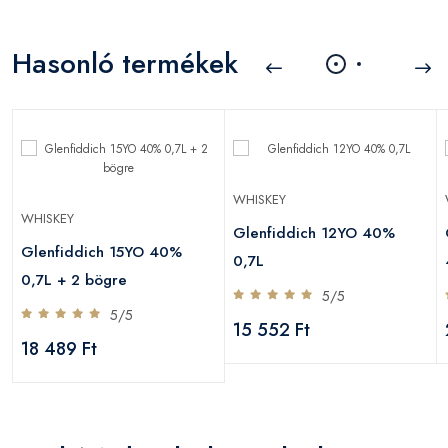
Hasonló termékek
WHISKEY
WHISKEY
Glenfiddich 12YO 40%
Glenfiddich 15YO 40%
0,7L
0,7L + 2 bögre
5/5
5/5
15 552 Ft
18 489 Ft