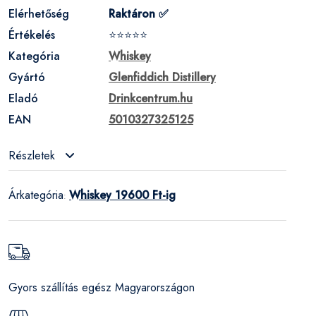
Elérhetőség
Raktáron ✅
Értékelés
⭐⭐⭐⭐⭐
Kategória
Whiskey
Gyártó
Glenfiddich Distillery
Eladó
Drinkcentrum.hu
EAN
5010327325125
Részletek
Árkategória
Whiskey 19600 Ft-ig
:
Gyors szállítás egész Magyarországon