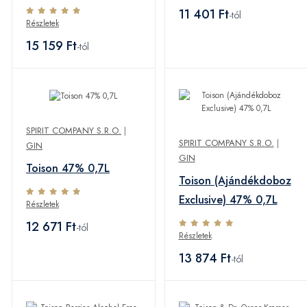
11 401 Ft
-tól
Részletek
15 159 Ft
-tól
SPIRIT COMPANY S.R.O.
|
SPIRIT COMPANY S.R.O.
|
GIN
GIN
Toison 47% 0,7L
Toison (Ajándékdoboz
Exclusive) 47% 0,7L
Részletek
12 671 Ft
-tól
Részletek
13 874 Ft
-tól