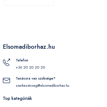
Elsomadiborhaz.hu
Telefon
+36 20 20 20 20
Tanácsra van szüksége?
szerkesztoseg@elsomadiborhaz.hu
Top kategóriák