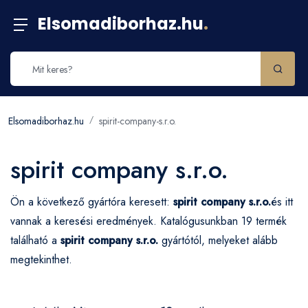
Elsomadiborhaz.hu
.
Elsomadiborhaz.hu
spirit-company-s.r.o.
spirit company s.r.o.
Ön a következő gyártóra keresett:
spirit company s.r.o.
és itt
vannak a keresési eredmények. Katalógusunkban 19 termék
található a
spirit company s.r.o.
gyártótól, melyeket alább
megtekinthet.