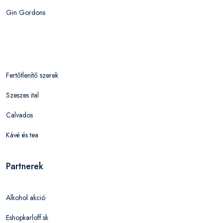
Gin Gordons
Fertőtlenítő szerek
Szeszes ital
Calvados
Kávé és tea
Partnerek
Alkohol akció
Eshopkarloff.sk