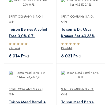
SPIRIT COMPANY S.R.O.
|
SPIRIT COMPANY S.R.O.
|
GIN
GIN
Toison Berries Alcohol
Toison & Dr. Oscar
Free 0,0% 0,7L
Kramer Set 40,33%
0,15L
Részletek
Részletek
6 914 Ft
6 031 Ft
-tól
-tól
SPIRIT COMPANY S.R.O.
|
SPIRIT COMPANY S.R.O.
|
GIN
GIN
Toison Mead Barrel +
Toison Mead Barrel