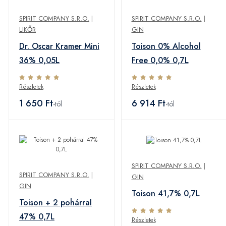
SPIRIT COMPANY S.R.O.
|
SPIRIT COMPANY S.R.O.
|
LIKŐR
GIN
Dr. Oscar Kramer Mini
Toison 0% Alcohol
36% 0,05L
Free 0,0% 0,7L
Részletek
Részletek
1 650 Ft
6 914 Ft
-tól
-tól
SPIRIT COMPANY S.R.O.
|
SPIRIT COMPANY S.R.O.
|
GIN
GIN
Toison 41,7% 0,7L
Toison + 2 pohárral
47% 0,7L
Részletek