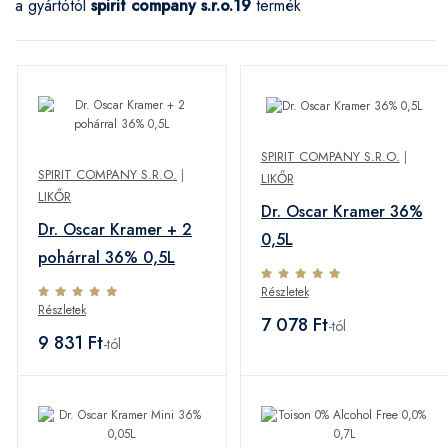
a gyártótól
spirit company s.r.o.
19
termék
SPIRIT COMPANY S.R.O.
|
SPIRIT COMPANY S.R.O.
|
LIKŐR
LIKŐR
Dr. Oscar Kramer 36%
Dr. Oscar Kramer + 2
0,5L
pohárral 36% 0,5L
Részletek
Részletek
7 078 Ft
-tól
9 831 Ft
-tól