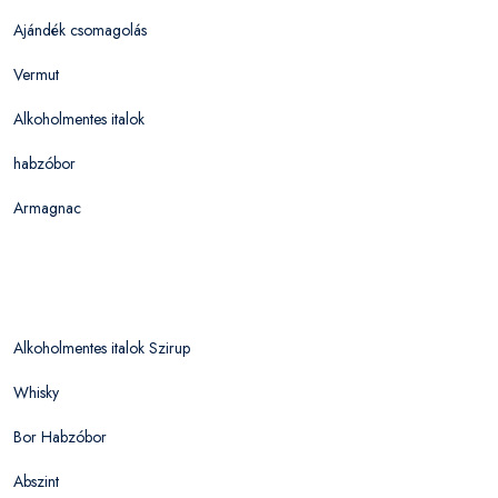
Ajándék csomagolás
Vermut
Alkoholmentes italok
habzóbor
Armagnac
Alkoholmentes italok Szirup
Whisky
Bor Habzóbor
Abszint