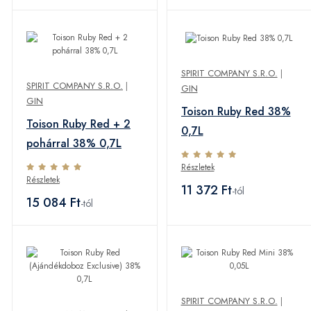
SPIRIT COMPANY S.R.O.
|
SPIRIT COMPANY S.R.O.
|
GIN
GIN
Toison Ruby Red 38%
Toison Ruby Red + 2
0,7L
pohárral 38% 0,7L
Részletek
Részletek
11 372 Ft
-tól
15 084 Ft
-tól
SPIRIT COMPANY S.R.O.
|