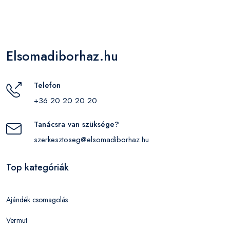
Elsomadiborhaz.hu
Telefon
+36 20 20 20 20
Tanácsra van szüksége?
szerkesztoseg@elsomadiborhaz.hu
Top kategóriák
Ajándék csomagolás
Vermut