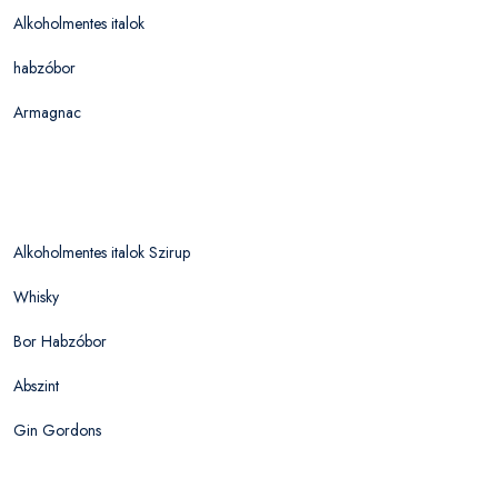
Alkoholmentes italok
habzóbor
Armagnac
Alkoholmentes italok Szirup
Whisky
Bor Habzóbor
Abszint
Gin Gordons