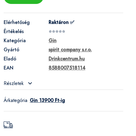
Elérhetőség
Raktáron ✅
Értékelés
⭐⭐⭐⭐⭐
Kategória
Gin
Gyártó
spirit company s.r.o.
Eladó
Drinkcentrum.hu
EAN
8588007518114
Részletek
Árkategória
Gin 13900 Ft-ig
: