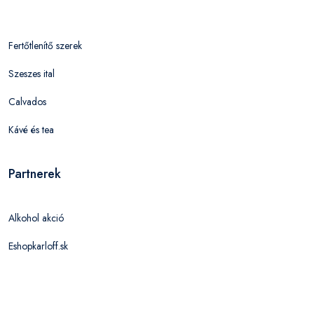
Fertőtlenítő szerek
Szeszes ital
Calvados
Kávé és tea
Partnerek
Alkohol akció
Eshopkarloff.sk