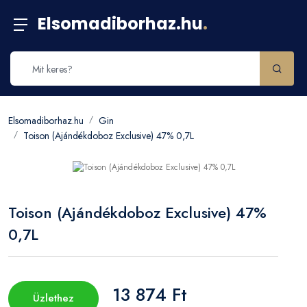
Elsomadiborhaz.hu
.
Elsomadiborhaz.hu
Gin
Toison (Ajándékdoboz Exclusive) 47% 0,7L
Toison (Ajándékdoboz Exclusive) 47%
0,7L
13 874 Ft
Üzlethez