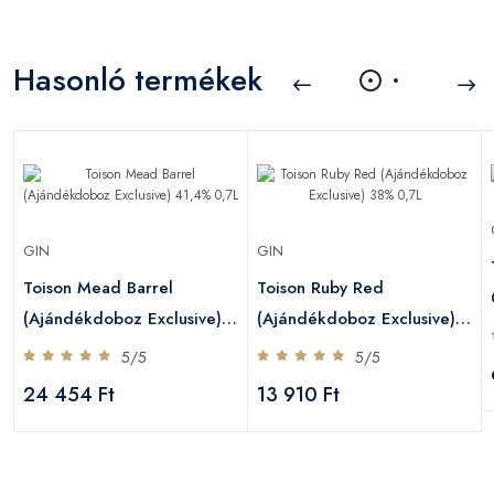
Hasonló termékek
GIN
GIN
Toison Mead Barrel
Toison Ruby Red
(Ajándékdoboz Exclusive)
(Ajándékdoboz Exclusive)
41,4% 0,7L
38% 0,7L
5/5
5/5
24 454 Ft
13 910 Ft