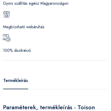
Gyors szállítás egész Magyarországon
Megbízsható webáruház
100% diszkréció
Termékleírás
Paraméterek, termékleírás - Toison