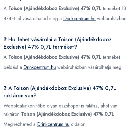
A
Toison (Ajándékdoboz Exclusive) 47% 0,7L
terméket 13
874Ft-tól vásárolhatod meg a
Drinkcentrum.hu
webáruházban.
❓ Hol lehet vásárolni a Toison (Ajándékdoboz
Exclusive) 47% 0,7L terméket?
A
Toison (Ajándékdoboz Exclusive) 47% 0,7L
terméket
például a
Drinkcentrum.hu
webáruházban vásárolhatja meg.
❓ A Toison (Ajándékdoboz Exclusive) 47% 0,7L
raktáron van?
Weboldalunkon több olyan eszshopot is találsz, ahol van
raktáron
Toison (Ajándékdoboz Exclusive) 47% 0,7L
Megnézheted a
Drinkcentrum.hu
oldalon.