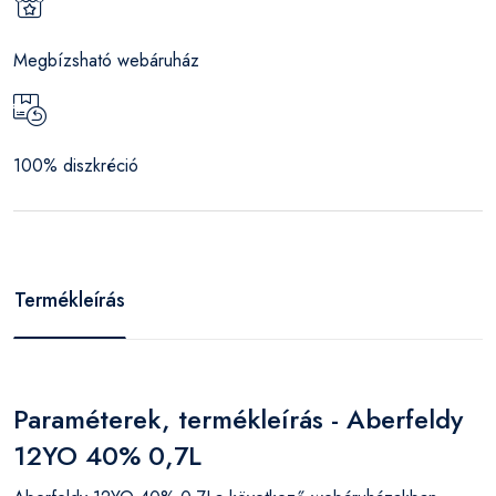
Megbízsható webáruház
100% diszkréció
Termékleírás
Paraméterek, termékleírás - Aberfeldy
12YO 40% 0,7L