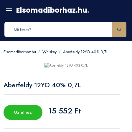
Elsomadiborhaz.hu
.
Elsomadiborhaz.hu
Whiskey
Aberfeldy 12YO 40% 0,7L
Aberfeldy 12YO 40% 0,7L
15 552 Ft
Üzlethez