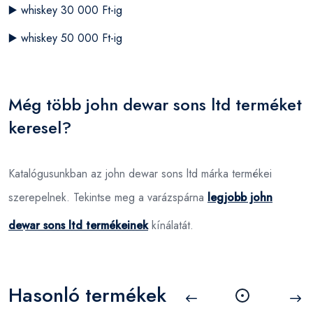
▶️
whiskey 30 000 Ft-ig
▶️
whiskey 50 000 Ft-ig
Még több john dewar sons ltd terméket
keresel?
Katalógusunkban az john dewar sons ltd márka termékei
szerepelnek. Tekintse meg a varázspárna
legjobb john
dewar sons ltd termékeinek
kínálatát.
Hasonló termékek