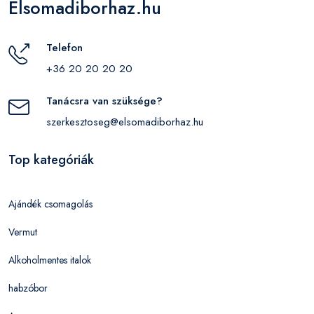
Elsomadiborhaz.hu
Telefon
+36 20 20 20 20
Tanácsra van szüksége?
szerkesztoseg@elsomadiborhaz.hu
Top kategóriák
Ajándék csomagolás
Vermut
Alkoholmentes italok
habzóbor