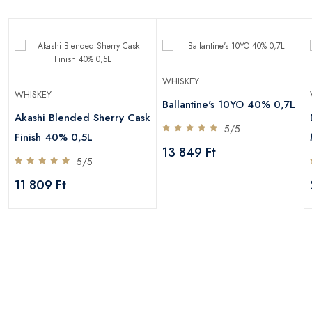
WHISKEY
WHISKEY
Ballantine's 10YO 40% 0,7L
Akashi Blended Sherry Cask
5/5
Finish 40% 0,5L
13 849 Ft
5/5
11 809 Ft