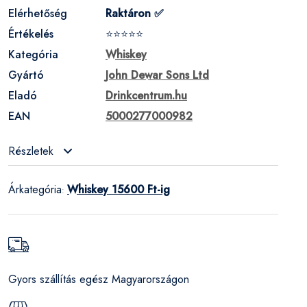
Elérhetőség
Raktáron ✅
Értékelés
⭐⭐⭐⭐⭐
Kategória
Whiskey
Gyártó
John Dewar Sons Ltd
Eladó
Drinkcentrum.hu
EAN
5000277000982
Részletek
Árkategória
Whiskey 15600 Ft-ig
:
Gyors szállítás egész Magyarországon