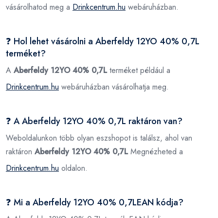
vásárolhatod meg a
Drinkcentrum.hu
webáruházban.
❓ Hol lehet vásárolni a Aberfeldy 12YO 40% 0,7L
terméket?
A
Aberfeldy 12YO 40% 0,7L
terméket például a
Drinkcentrum.hu
webáruházban vásárolhatja meg.
❓ A Aberfeldy 12YO 40% 0,7L raktáron van?
Weboldalunkon több olyan eszshopot is találsz, ahol van
raktáron
Aberfeldy 12YO 40% 0,7L
Megnézheted a
Drinkcentrum.hu
oldalon.
❓ Mi a Aberfeldy 12YO 40% 0,7LEAN kódja?