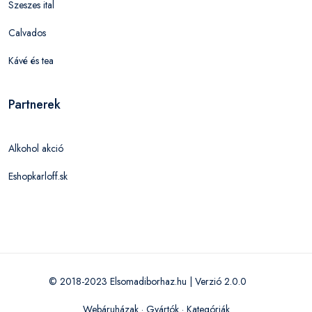
Szeszes ital
Calvados
Kávé és tea
Partnerek
Alkohol akció
Eshopkarloff.sk
© 2018-2023 Elsomadiborhaz.hu | Verzió 2.0.0
Webáruházak
·
Gyártók
·
Kategóriák