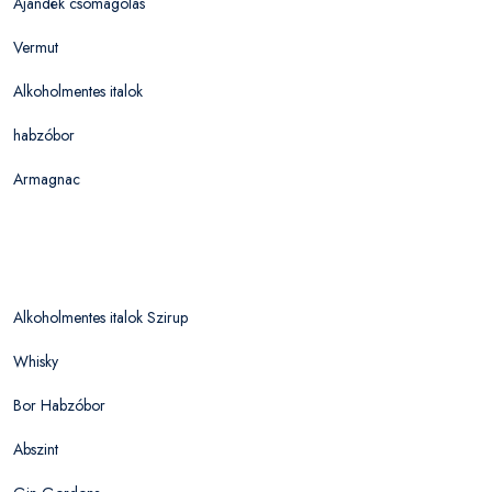
Ajándék csomagolás
Vermut
Alkoholmentes italok
habzóbor
Armagnac
Alkoholmentes italok Szirup
Whisky
Bor Habzóbor
Abszint