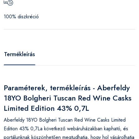
100% diszkréció
Termékleírás
Paraméterek, termékleírás - Aberfeldy
18YO Bolgheri Tuscan Red Wine Casks
Limited Edition 43% 0,7L
Aberfeldy 18YO Bolgheri Tuscan Red Wine Casks Limited
Edition 43% 0,7La következő webáruházakban kapható, és
portálunknak köszönhetően megtudhatja, hogy hol vásárolhatja