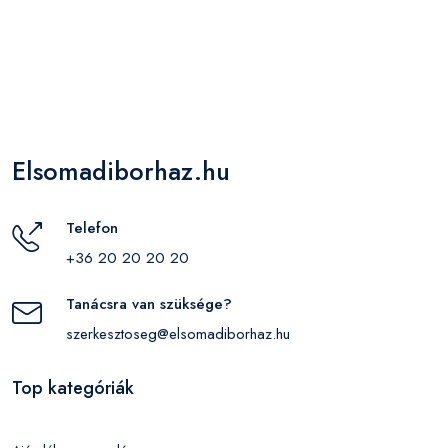
Elsomadiborhaz.hu
Telefon
+36 20 20 20 20
Tanácsra van szüksége?
szerkesztoseg@elsomadiborhaz.hu
Top kategóriák