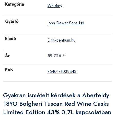
Kategória
Whiskey
Gyártó
John Dewar Sons Ltd
Eladó
Drinkcentrum.hu
Ár
59 726
Ft
EAN
7640171039343
Gyakran ismételt kérdések a Aberfeldy
18YO Bolgheri Tuscan Red Wine Casks
Limited Edition 43% 0,7L kapcsolatban