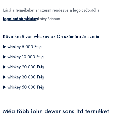
Lásd a termékeket ár szerint rendezve a legolcsóbbtól a
legolcsóbb whiskey
kategóriában.
Következő van whiskey az Ön számára ár szerint
▶️
whiskey 5 000 Ft-ig
▶️
whiskey 10 000 Ft-ig
▶️
whiskey 20 000 Ft-ig
▶️
whiskey 30 000 Ft-ig
▶️
whiskey 50 000 Ft-ig
Még több john dewar sons ltd terméket