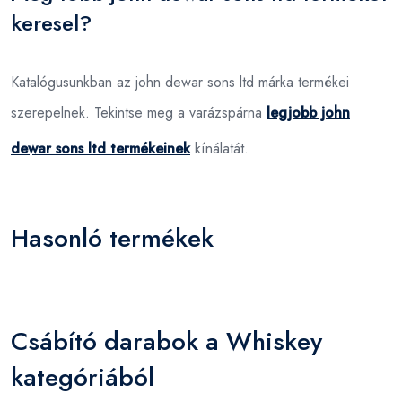
keresel?
Katalógusunkban az john dewar sons ltd márka termékei
szerepelnek. Tekintse meg a varázspárna
legjobb john
dewar sons ltd termékeinek
kínálatát.
Hasonló termékek
Csábító darabok a Whiskey
kategóriából