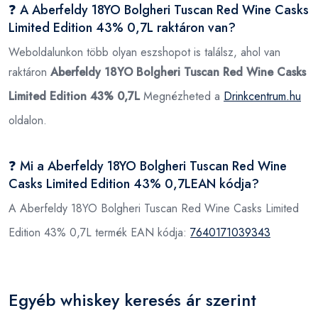
❓ A Aberfeldy 18YO Bolgheri Tuscan Red Wine Casks
Limited Edition 43% 0,7L raktáron van?
Weboldalunkon több olyan eszshopot is találsz, ahol van
raktáron
Aberfeldy 18YO Bolgheri Tuscan Red Wine Casks
Limited Edition 43% 0,7L
Megnézheted a
Drinkcentrum.hu
oldalon.
❓ Mi a Aberfeldy 18YO Bolgheri Tuscan Red Wine
Casks Limited Edition 43% 0,7LEAN kódja?
A Aberfeldy 18YO Bolgheri Tuscan Red Wine Casks Limited
Edition 43% 0,7L termék EAN kódja:
7640171039343
Egyéb whiskey keresés ár szerint