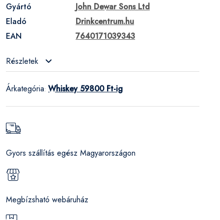
Gyártó
John Dewar Sons Ltd
Eladó
Drinkcentrum.hu
EAN
7640171039343
Részletek
Árkategória
Whiskey 59800 Ft-ig
:
Gyors szállítás egész Magyarországon
Megbízsható webáruház