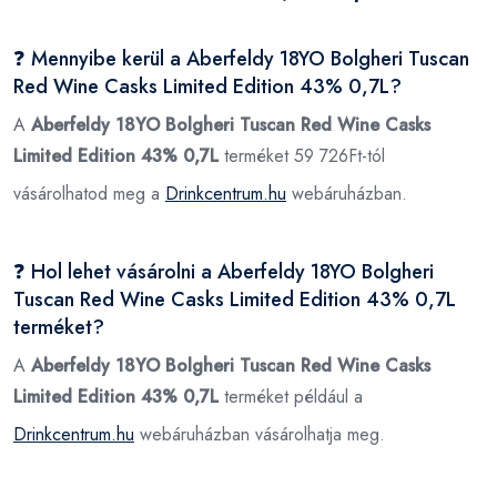
❓ Mennyibe kerül a Aberfeldy 18YO Bolgheri Tuscan
Red Wine Casks Limited Edition 43% 0,7L?
A
Aberfeldy 18YO Bolgheri Tuscan Red Wine Casks
Limited Edition 43% 0,7L
terméket 59 726Ft-tól
vásárolhatod meg a
Drinkcentrum.hu
webáruházban.
❓ Hol lehet vásárolni a Aberfeldy 18YO Bolgheri
Tuscan Red Wine Casks Limited Edition 43% 0,7L
terméket?
A
Aberfeldy 18YO Bolgheri Tuscan Red Wine Casks
Limited Edition 43% 0,7L
terméket például a
Drinkcentrum.hu
webáruházban vásárolhatja meg.