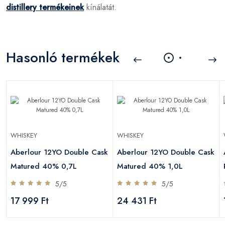
distillery termékeinek
kínálatát.
Hasonló termékek
WHISKEY
WHISKEY
Aberlour 12YO Double Cask
Aberlour 12YO Double Cask
Matured 40% 0,7L
Matured 40% 1,0L
5/5
5/5
17 999 Ft
24 431 Ft