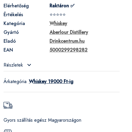
Elérhetőség
Raktáron ✅
Értékelés
⭐⭐⭐⭐⭐
Kategória
Whiskey
Gyártó
Aberlour Distillery
Eladó
Drinkcentrum.hu
EAN
5000299298282
Részletek
Árkategória
Whiskey 19000 Ft-ig
:
Gyors szállítás egész Magyarországon