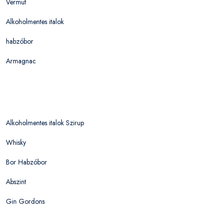
Vermut
Alkoholmentes italok
habzóbor
Armagnac
Alkoholmentes italok Szirup
Whisky
Bor Habzóbor
Abszint
Gin Gordons