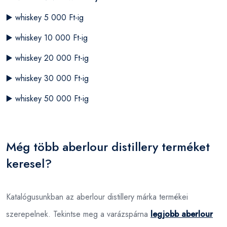
▶️
whiskey 5 000 Ft-ig
▶️
whiskey 10 000 Ft-ig
▶️
whiskey 20 000 Ft-ig
▶️
whiskey 30 000 Ft-ig
▶️
whiskey 50 000 Ft-ig
Még több aberlour distillery terméket
keresel?
Katalógusunkban az aberlour distillery márka termékei
szerepelnek. Tekintse meg a varázspárna
legjobb aberlour