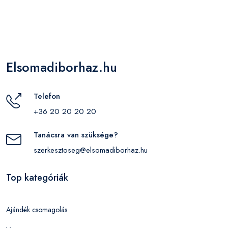
Elsomadiborhaz.hu
Telefon
+36 20 20 20 20
Tanácsra van szüksége?
szerkesztoseg@elsomadiborhaz.hu
Top kategóriák
Ajándék csomagolás