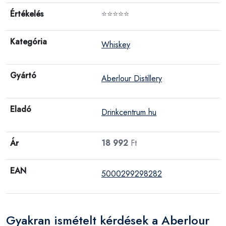
Értékelés
⭐⭐⭐⭐⭐
Kategória
Whiskey
Gyártó
Aberlour Distillery
Eladó
Drinkcentrum.hu
Ár
18 992
Ft
EAN
5000299298282
Gyakran ismételt kérdések a Aberlour