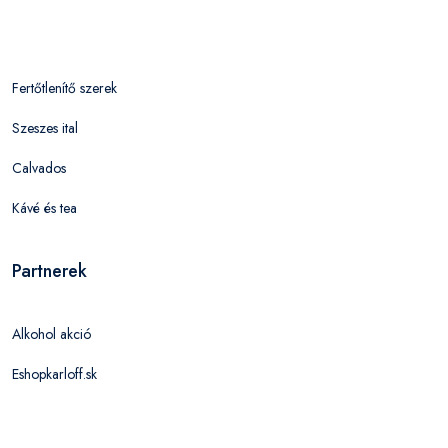
Fertőtlenítő szerek
Szeszes ital
Calvados
Kávé és tea
Partnerek
Alkohol akció
Eshopkarloff.sk