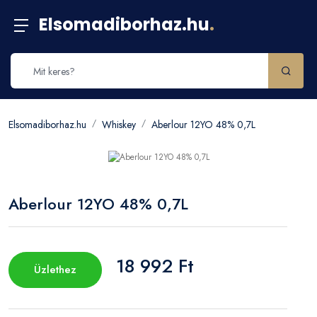
Elsomadiborhaz.hu
.
Elsomadiborhaz.hu
Whiskey
Aberlour 12YO 48% 0,7L
Aberlour 12YO 48% 0,7L
18 992 Ft
Üzlethez