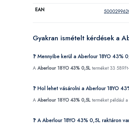
EAN
500029962
Gyakran ismételt kérdések a A
❓ Mennyibe kerül a Aberlour 18YO 43% 0
A
Aberlour 18YO 43% 0,5L
terméket 33 589Ft-
❓ Hol lehet vásárolni a Aberlour 18YO 4
A
Aberlour 18YO 43% 0,5L
terméket például 
❓ A Aberlour 18YO 43% 0,5L raktáron va