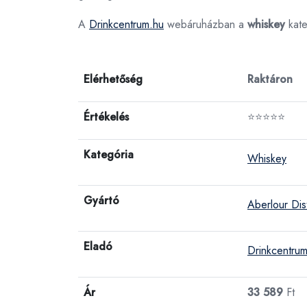
A
Drinkcentrum.hu
webáruházban a
whiskey
kate
Elérhetőség
Raktáron
Értékelés
⭐⭐⭐⭐⭐
Kategória
Whiskey
Gyártó
Aberlour Dist
Eladó
Drinkcentru
Ár
33 589
Ft