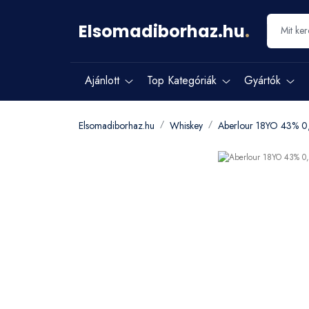
Elsomadiborhaz.hu
.
Ajánlott
Top Kategóriák
Gyártók
Elsomadiborhaz.hu
Whiskey
Aberlour 18YO 43% 0