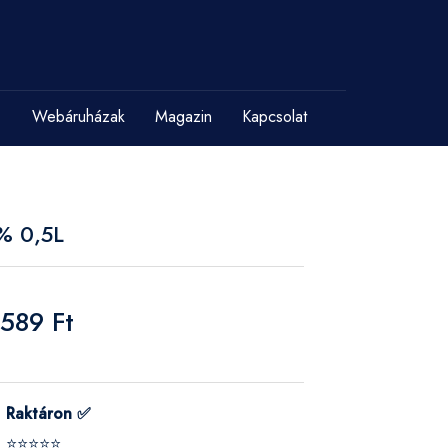
Webáruházak
Magazin
Kapcsolat
% 0,5L
 589 Ft
Raktáron ✅
⭐⭐⭐⭐⭐