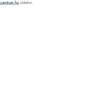
kcentrum.hu
oldalon.