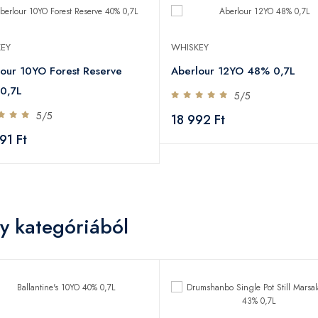
EY
WHISKEY
our 10YO Forest Reserve
Aberlour 12YO 48% 0,7L
0,7L
5/5
5/5
18 992 Ft
91 Ft
y kategóriából