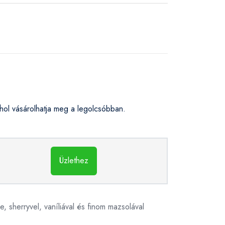
ol vásárolhatja meg a legolcsóbban.
Üzlethez
e, sherryvel, vaníliával és finom mazsolával