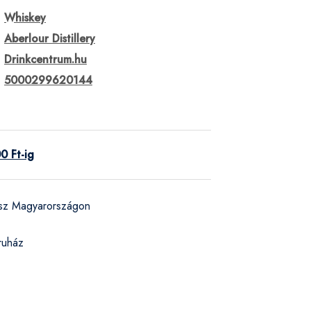
Whiskey
Aberlour Distillery
Drinkcentrum.hu
5000299620144
0 Ft-ig
ész Magyarországon
ruház