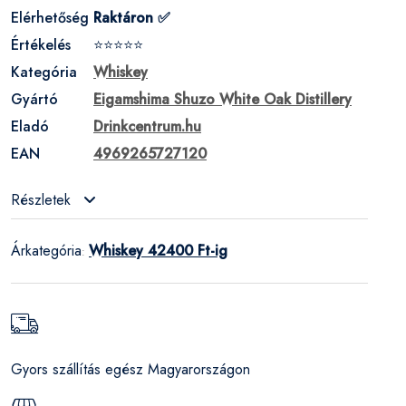
Elérhetőség
Raktáron ✅
Értékelés
⭐⭐⭐⭐⭐
Kategória
Whiskey
Gyártó
Eigamshima Shuzo White Oak Distillery
Eladó
Drinkcentrum.hu
EAN
4969265727120
Részletek
Árkategória
Whiskey 42400 Ft-ig
:
Gyors szállítás egész Magyarországon