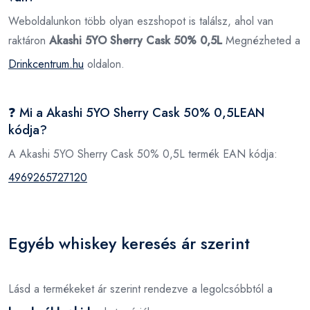
Weboldalunkon több olyan eszshopot is találsz, ahol van
raktáron
Akashi 5YO Sherry Cask 50% 0,5L
Megnézheted a
Drinkcentrum.hu
oldalon.
❓ Mi a Akashi 5YO Sherry Cask 50% 0,5LEAN
kódja?
A Akashi 5YO Sherry Cask 50% 0,5L termék EAN kódja:
4969265727120
Egyéb whiskey keresés ár szerint
Lásd a termékeket ár szerint rendezve a legolcsóbbtól a