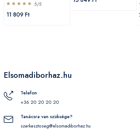
5/5
11 809 Ft
Elsomadiborhaz.hu
Telefon
+36 20 20 20 20
Tanácsra van szüksége?
szerkesztoseg@elsomadiborhaz.hu