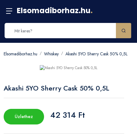
Elsomadiborhaz.hu
.
Elsomadiborhaz.hu
Whiskey
Akashi 5YO Sherry Cask 50% 0,5L
Akashi 5YO Sherry Cask 50% 0,5L
42 314 Ft
Üzlethez