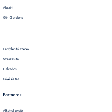
Abszint
Gin Gordons
Fertőtlenítő szerek
Szeszes ital
Calvados
Kávé és tea
Partnerek
Alkohol akció