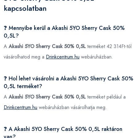
kapcsolatban
❓ Mennyibe kerül a Akashi 5YO Sherry Cask 50%
0,5L?
A
Akashi 5YO Sherry Cask 50% 0,5L
terméket 42 314Ft-tól
vásárolhatod meg a
Drinkcentrum.hu
webáruházban.
❓ Hol lehet vásárolni a Akashi 5YO Sherry Cask 50%
0,5L terméket?
A
Akashi 5YO Sherry Cask 50% 0,5L
terméket például a
Drinkcentrum.hu
webáruházban vásárolhatja meg.
❓ A Akashi 5YO Sherry Cask 50% 0,5L raktáron
van?