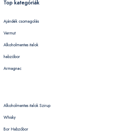
Top kategóriák
Ajándék csomagolás
Vermut
Alkoholmentes italok
habzóbor
Armagnac
Alkoholmentes italok Szirup
Whisky
Bor Habzóbor