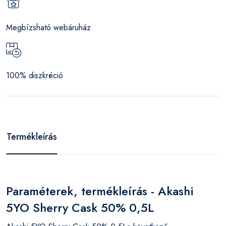
Megbízsható webáruház
100% diszkréció
Termékleírás
Paraméterek, termékleírás - Akashi
5YO Sherry Cask 50% 0,5L