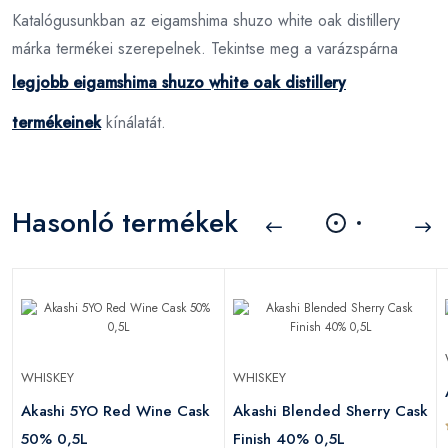
Katalógusunkban az eigamshima shuzo white oak distillery
márka termékei szerepelnek. Tekintse meg a varázspárna
legjobb eigamshima shuzo white oak distillery
termékeinek
kínálatát.
Hasonló termékek
WHISKEY
WHISKEY
Akashi 5YO Red Wine Cask
Akashi Blended Sherry Cask
50% 0,5L
Finish 40% 0,5L