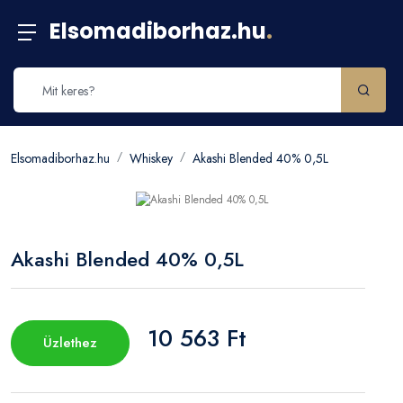
Elsomadiborhaz.hu
.
Elsomadiborhaz.hu
Whiskey
Akashi Blended 40% 0,5L
Akashi Blended 40% 0,5L
10 563 Ft
Üzlethez