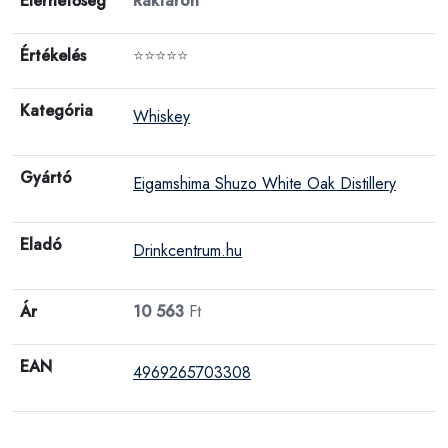
Elérhetőség
Raktáron
Értékelés
⭐⭐⭐⭐⭐
Kategória
Whiskey
Gyártó
Eigamshima Shuzo White Oak Distillery
Eladó
Drinkcentrum.hu
Ár
10 563
Ft
EAN
4969265703308