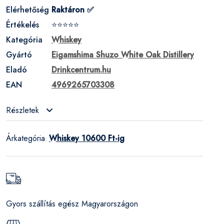
Elérhetőség
Raktáron ✅
Értékelés
⭐⭐⭐⭐⭐
Kategória
Whiskey
Gyártó
Eigamshima Shuzo White Oak Distillery
Eladó
Drinkcentrum.hu
EAN
4969265703308
Részletek
Árkategória
Whiskey 10600 Ft-ig
:
Gyors szállítás egész Magyarországon