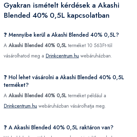
Gyakran ismételt kérdések a Akashi
Blended 40% 0,5L kapcsolatban
❓ Mennyibe kerül a Akashi Blended 40% 0,5L?
A
Akashi Blended 40% 0,5L
terméket 10 563Ft-tól
vásárolhatod meg a
Drinkcentrum.hu
webáruházban.
❓ Hol lehet vásárolni a Akashi Blended 40% 0,5L
terméket?
A
Akashi Blended 40% 0,5L
terméket például a
Drinkcentrum.hu
webáruházban vásárolhatja meg.
❓ A Akashi Blended 40% 0,5L raktáron van?