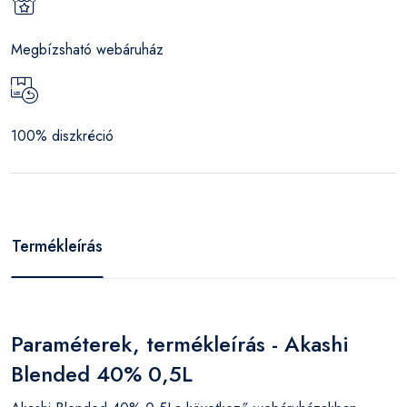
Megbízsható webáruház
100% diszkréció
Termékleírás
Paraméterek, termékleírás - Akashi
Blended 40% 0,5L