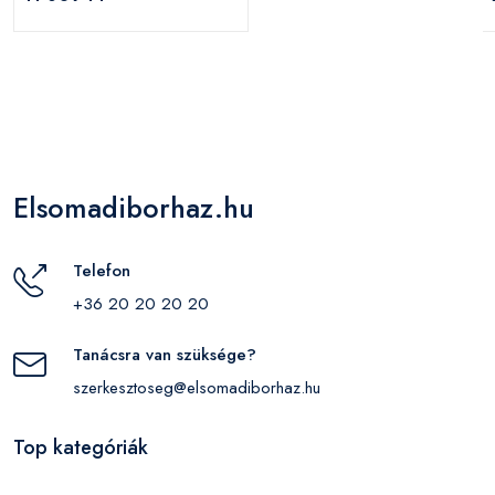
Elsomadiborhaz.hu
Telefon
+36 20 20 20 20
Tanácsra van szüksége?
szerkesztoseg@elsomadiborhaz.hu
Top kategóriák