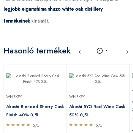
legjobb eigamshima shuzo white oak distillery
termékeinek
kínálatát.
Hasonló termékek
WHISKEY
WHISKEY
Akashi Blended Sherry Cask
Akashi 5YO Red Wine Cask
Finish 40% 0,5L
50% 0,5L
5/5
5/5