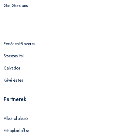
Gin Gordons
Fertőtlenítő szerek
Szeszes ital
Calvados
Kávé és tea
Partnerek
Alkohol akció
Eshopkarloff.sk