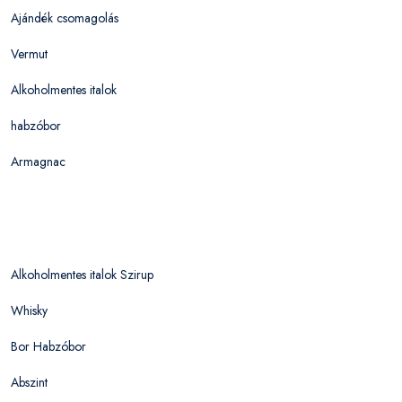
Ajándék csomagolás
Vermut
Alkoholmentes italok
habzóbor
Armagnac
Alkoholmentes italok Szirup
Whisky
Bor Habzóbor
Abszint