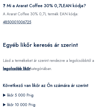
❓ Mi a Ararat Coffee 30% 0,7LEAN kódja?
A Ararat Coffee 30% 0,7L termék EAN kódja:
4850001006725
Egyéb likőr keresés ár szerint
Lásd a termékeket ár szerint rendezve a legolcsóbbtól a
legolcsóbb likőr
kategóriában.
Következő van likőr az Ön számára ár szerint
▶️
likőr 5 000 Ft-ig
▶️
likőr 10 000 Ft-ig