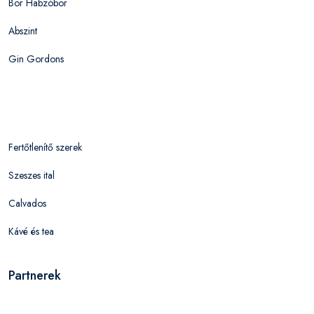
Bor Habzóbor
Abszint
Gin Gordons
Fertőtlenítő szerek
Szeszes ital
Calvados
Kávé és tea
Partnerek