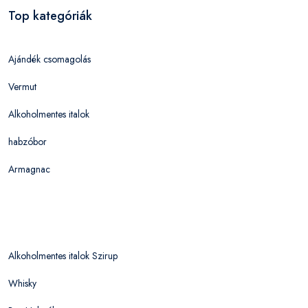
Top kategóriák
Ajándék csomagolás
Vermut
Alkoholmentes italok
habzóbor
Armagnac
Alkoholmentes italok Szirup
Whisky