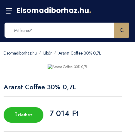
Elsomadiborhaz.hu
.
Elsomadiborhaz.hu
Likőr
Ararat Coffee 30% 0,7L
Ararat Coffee 30% 0,7L
7 014 Ft
Üzlethez