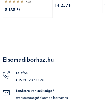
5/5
14 257 Ft
8 138 Ft
Elsomadiborhaz.hu
Telefon
+36 20 20 20 20
Tanácsra van szüksége?
szerkesztoseg@elsomadiborhaz.hu