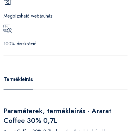
Megbízsható webáruház
100% diszkréció
Termékleírás
Paraméterek, termékleírás - Ararat
Coffee 30% 0,7L