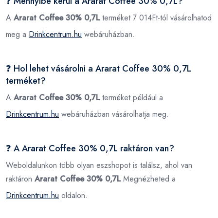
❓ Mennyibe kerül a Ararat Coffee 30% 0,7L?
A
Ararat Coffee 30% 0,7L
terméket 7 014Ft-tól vásárolhatod
meg a
Drinkcentrum.hu
webáruházban.
❓ Hol lehet vásárolni a Ararat Coffee 30% 0,7L
terméket?
A
Ararat Coffee 30% 0,7L
terméket például a
Drinkcentrum.hu
webáruházban vásárolhatja meg.
❓ A Ararat Coffee 30% 0,7L raktáron van?
Weboldalunkon több olyan eszshopot is találsz, ahol van
raktáron
Ararat Coffee 30% 0,7L
Megnézheted a
Drinkcentrum.hu
oldalon.