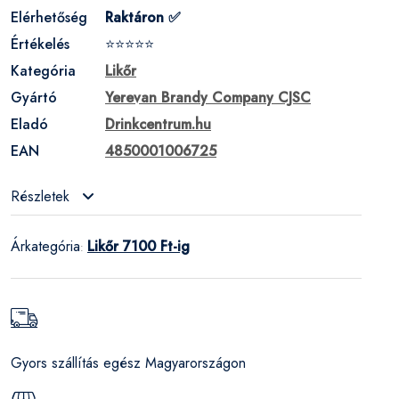
Elérhetőség
Raktáron ✅
Értékelés
⭐⭐⭐⭐⭐
Kategória
Likőr
Gyártó
Yerevan Brandy Company CJSC
Eladó
Drinkcentrum.hu
EAN
4850001006725
Részletek
Árkategória
Likőr 7100 Ft-ig
:
Gyors szállítás egész Magyarországon