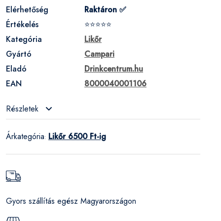
Elérhetőség
Raktáron ✅
Értékelés
⭐⭐⭐⭐⭐
Kategória
Likőr
Gyártó
Campari
Eladó
Drinkcentrum.hu
EAN
8000040001106
Részletek
Árkategória
Likőr 6500 Ft-ig
:
Gyors szállítás egész Magyarországon