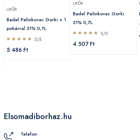
LIKŐR
LIKŐR
Badel Pelinkovac Gorki
Badel Pelinkovac Gorki + 1
31% 0,7L
pohárral 31% 0,7L
5/5
5/5
4 507 Ft
5 486 Ft
Elsomadiborhaz.hu
Telefon