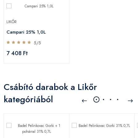
LIKŐR
Campari 25% 1,0L
5/5
7 408 Ft
Csábító darabok a Likőr
kategóriából