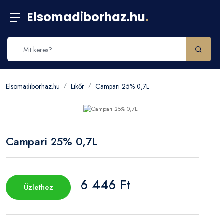
Elsomadiborhaz.hu
.
Elsomadiborhaz.hu
Likőr
Campari 25% 0,7L
Campari 25% 0,7L
6 446 Ft
Üzlethez