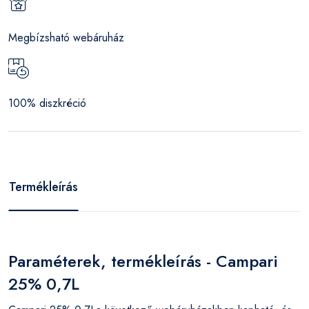
Megbízsható webáruház
100% diszkréció
Termékleírás
Paraméterek, termékleírás - Campari
25% 0,7L