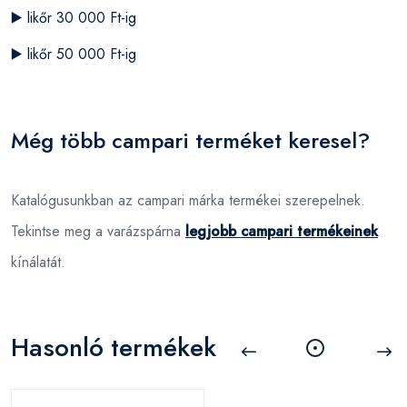
▶️
likőr 30 000 Ft-ig
▶️
likőr 50 000 Ft-ig
Még több campari terméket keresel?
Katalógusunkban az campari márka termékei szerepelnek.
Tekintse meg a varázspárna
legjobb campari termékeinek
kínálatát.
Hasonló termékek