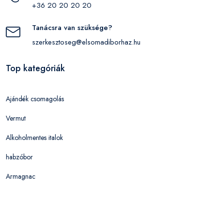
+36 20 20 20 20
Tanácsra van szüksége?
szerkesztoseg@elsomadiborhaz.hu
Top kategóriák
Ajándék csomagolás
Vermut
Alkoholmentes italok
habzóbor
Armagnac