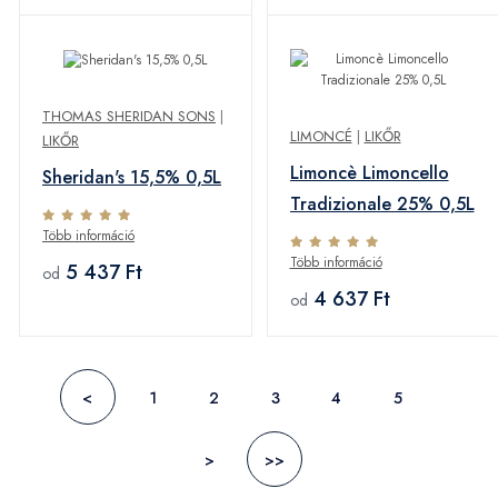
THOMAS SHERIDAN SONS
|
LIMONCÉ
|
LIKŐR
LIKŐR
Limoncè Limoncello
Sheridan's 15,5% 0,5L
Tradizionale 25% 0,5L
Több információ
Több információ
5 437 Ft
od
4 637 Ft
od
<
1
2
3
4
5
>
>>