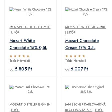
MOZART DISTILLERIE GMBH
MOZART DISTILLERIE GMBH
|
LIKŐR
|
LIKŐR
Mozart White
Mozart Chocolate
Chocolate 15% 0,5L
Cream 17% 0,5L
Több információ
Több információ
5 805 Ft
6 007 Ft
od
od
MOZART DISTILLERIE GMBH
JAN BECHER KARLOVARSKÁ
|
LIKŐR
BECHEROVKA A.S.
|
LIKŐR