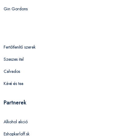
Gin Gordons
Fertőtlenítő szerek
Szeszes ital
Calvados
Kávé és tea
Partnerek
Alkohol akció
Eshopkarloff.sk