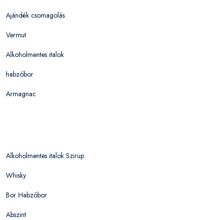
Ajándék csomagolás
Vermut
Alkoholmentes italok
habzóbor
Armagnac
Alkoholmentes italok Szirup
Whisky
Bor Habzóbor
Abszint