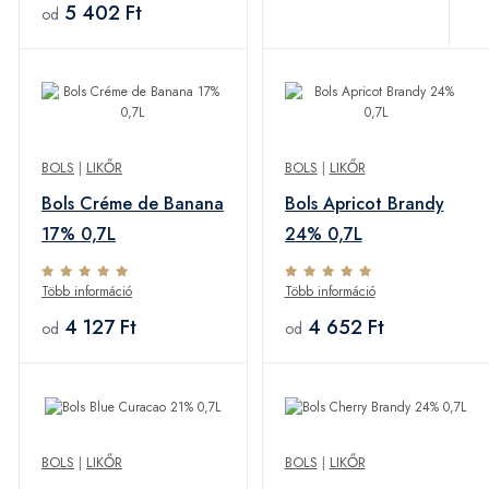
5 402 Ft
od
BOLS
|
LIKŐR
BOLS
|
LIKŐR
Bols Créme de Banana
Bols Apricot Brandy
17% 0,7L
24% 0,7L
Több információ
Több információ
4 127 Ft
4 652 Ft
od
od
BOLS
|
LIKŐR
BOLS
|
LIKŐR