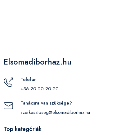
Elsomadiborhaz.hu
Telefon
+36 20 20 20 20
Tanácsra van szüksége?
szerkesztoseg@elsomadiborhaz.hu
Top kategóriák