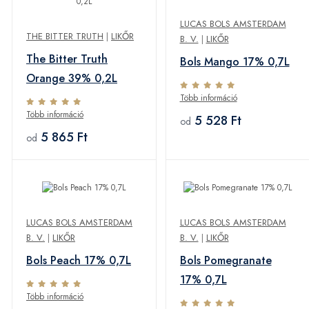
LUCAS BOLS AMSTERDAM
THE BITTER TRUTH
|
LIKŐR
B. V.
|
LIKŐR
The Bitter Truth
Bols Mango 17% 0,7L
Orange 39% 0,2L
Több információ
Több információ
5 528 Ft
od
5 865 Ft
od
LUCAS BOLS AMSTERDAM
LUCAS BOLS AMSTERDAM
B. V.
|
LIKŐR
B. V.
|
LIKŐR
Bols Peach 17% 0,7L
Bols Pomegranate
17% 0,7L
Több információ