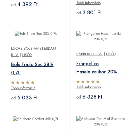
Több információ
4 392 Ft
od
3 801 Ft
od
LUCAS BOLS AMSTERDAM
BARBERO S.P.A.
|
LIKŐR
B. V.
|
LIKŐR
Frangelico
Bols Triple Sec 38%
Haselnusslikör 20%
0,7L
0,7L
Több információ
Több információ
6 328 Ft
5 033 Ft
od
od