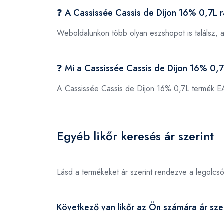
❓ A Cassissée Cassis de Dijon 16% 0,7L 
Weboldalunkon több olyan eszshopot is találsz, 
❓ Mi a Cassissée Cassis de Dijon 16% 0
A Cassissée Cassis de Dijon 16% 0,7L termék 
Egyéb likőr keresés ár szerint
Lásd a termékeket ár szerint rendezve a legolcs
Következő van likőr az Ön számára ár szer