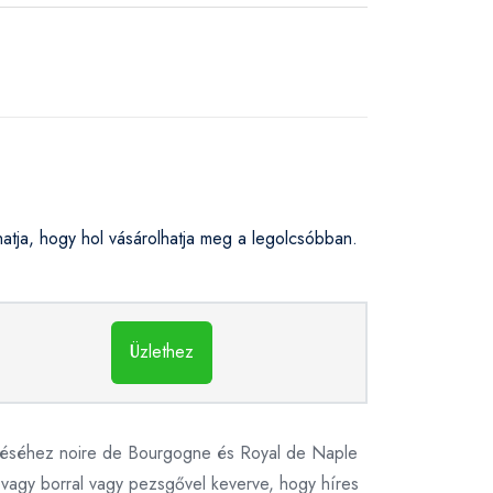
ja, hogy hol vásárolhatja meg a legolcsóbban.
Üzlethez
szítéséhez noire de Bourgogne és Royal de Naple
, vagy borral vagy pezsgővel keverve, hogy híres