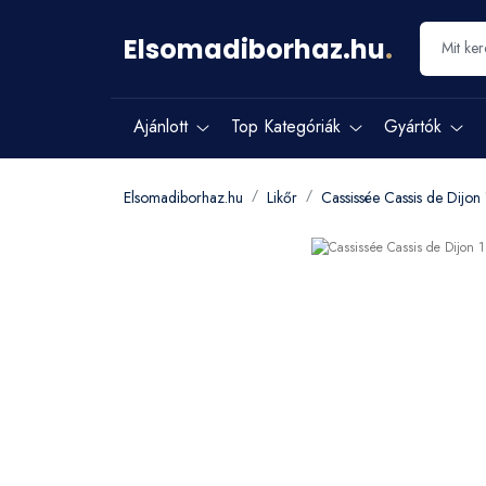
Elsomadiborhaz.hu
.
Ajánlott
Top Kategóriák
Gyártók
Elsomadiborhaz.hu
Likőr
Cassissée Cassis de Dijon