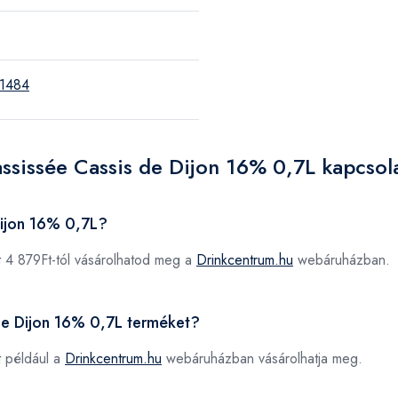
1484
ssissée Cassis de Dijon 16% 0,7L kapcsol
Dijon 16% 0,7L?
 4 879Ft-tól vásárolhatod meg a
Drinkcentrum.hu
webáruházban.
 de Dijon 16% 0,7L terméket?
 például a
Drinkcentrum.hu
webáruházban vásárolhatja meg.