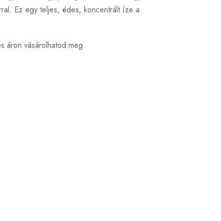
ral. Ez egy teljes, édes, koncentrált íze a
os áron vásárolhatod meg.