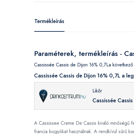
Termékleírás
Paraméterek, termékleírás - Ca
Cassissée Cassis de Dijon 16% 0,7La következő 
Cassissée Cassis de Dijon 16% 0,7L a le
Likőr
Cassissée Cassis
A Cassissee Creme De Cassis kiváló minőségű feke
francia bogyókat használnak. A rendkívül sűrű kon