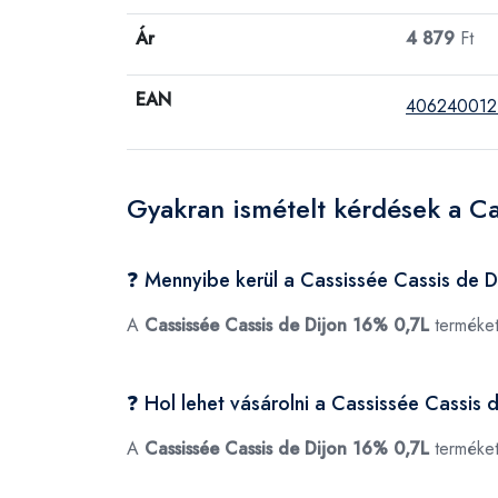
Ár
4 879
Ft
EAN
406240012
Gyakran ismételt kérdések a Ca
❓ Mennyibe kerül a Cassissée Cassis de 
A
Cassissée Cassis de Dijon 16% 0,7L
terméket
❓ Hol lehet vásárolni a Cassissée Cassis
A
Cassissée Cassis de Dijon 16% 0,7L
terméket