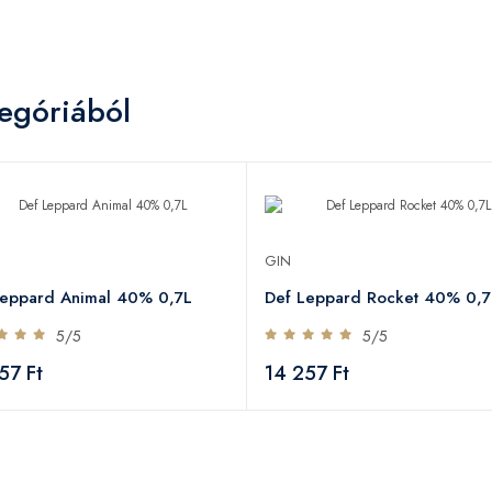
egóriából
GIN
Leppard Animal 40% 0,7L
Def Leppard Rocket 40% 0,7
5/5
5/5
57 Ft
14 257 Ft