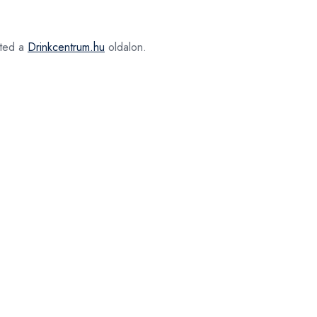
ted a
Drinkcentrum.hu
oldalon.