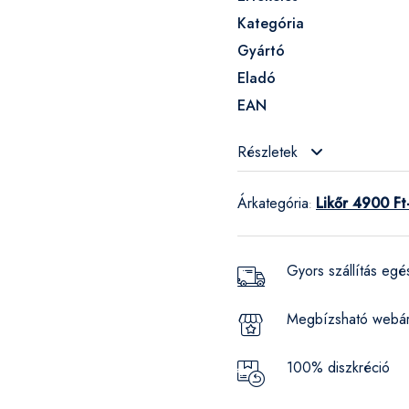
Kategória
Gyártó
Eladó
EAN
Részletek
Árkategória
Likőr 4900 Ft
:
Gyors szállítás eg
Megbízsható webá
100% diszkréció