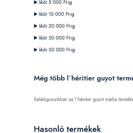
▶️
likőr 5 000 Ft-ig
▶️
likőr 10 000 Ft-ig
▶️
likőr 20 000 Ft-ig
▶️
likőr 30 000 Ft-ig
▶️
likőr 50 000 Ft-ig
Még több l´héritier guyot term
Katalógusunkban az l´héritier guyot márka termé
Hasonló termékek