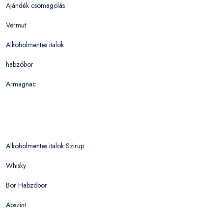
Ajándék csomagolás
Vermut
Alkoholmentes italok
habzóbor
Armagnac
Alkoholmentes italok Szirup
Whisky
Bor Habzóbor
Abszint