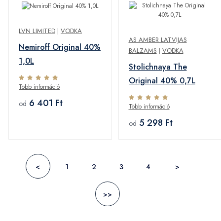
LVN LIMITED
|
VODKA
AS AMBER LATVIJAS
Nemiroff Original 40%
BALZAMS
|
VODKA
1,0L
Stolichnaya The
Original 40% 0,7L
Több információ
6 401 Ft
od
Több információ
5 298 Ft
od
<
1
2
3
4
>
>>