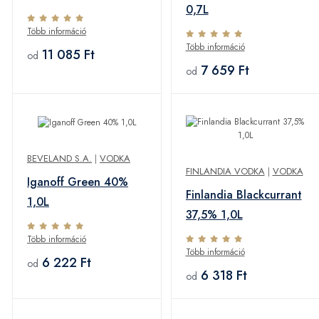
0,7L
Több információ
Több információ
11 085 Ft
od
7 659 Ft
od
BEVELAND S.A.
|
VODKA
FINLANDIA VODKA
|
VODKA
Iganoff Green 40%
Finlandia Blackcurrant
1,0L
37,5% 1,0L
Több információ
Több információ
6 222 Ft
od
6 318 Ft
od