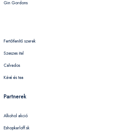
Gin Gordons
Fertőtlenítő szerek
Szeszes ital
Calvados
Kávé és tea
Partnerek
Alkohol akció
Eshopkarloff.sk