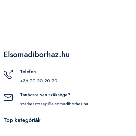
Elsomadiborhaz.hu
Telefon
+36 20 20 20 20
Tanácsra van szüksége?
szerkesztoseg@elsomadiborhaz.hu
Top kategóriák