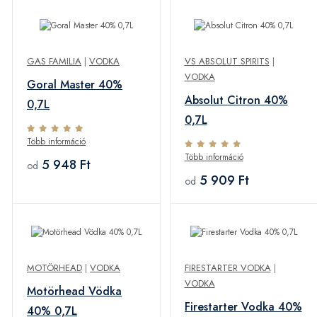
GAS FAMILIA
|
VODKA
VS ABSOLUT SPIRITS
|
VODKA
Goral Master 40%
Absolut Citron 40%
0,7L
0,7L
Több információ
Több információ
5 948 Ft
od
5 909 Ft
od
MOTÖRHEAD
|
VODKA
FIRESTARTER VODKA
|
VODKA
Motörhead Vödka
Firestarter Vodka 40%
40% 0,7L