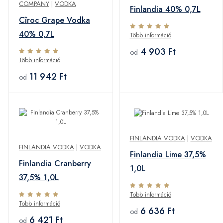
COMPANY
|
VODKA
Finlandia 40% 0,7L
Cîroc Grape Vodka
40% 0,7L
Több információ
4 903 Ft
od
Több információ
11 942 Ft
od
FINLANDIA VODKA
|
VODKA
FINLANDIA VODKA
|
VODKA
Finlandia Lime 37,5%
Finlandia Cranberry
1,0L
37,5% 1,0L
Több információ
Több információ
6 636 Ft
od
6 421 Ft
od