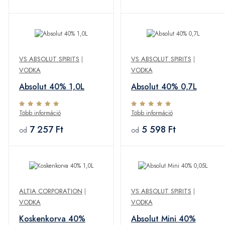
VS ABSOLUT SPIRITS
|
VS ABSOLUT SPIRITS
|
VODKA
VODKA
Absolut 40% 1,0L
Absolut 40% 0,7L
Több információ
Több információ
7 257 Ft
5 598 Ft
od
od
ALTIA CORPORATION
|
VS ABSOLUT SPIRITS
|
VODKA
VODKA
Koskenkorva 40%
Absolut Mini 40%