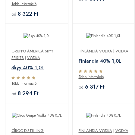
Több információ
8 322 Ft
od
GRUPPO AMERICA SKYY
FINLANDIA VODKA
|
VODKA
SPIRITS
|
VODKA
Finlandia 40% 1,0L
Skyy 40% 1,0L
Több információ
Több információ
6 317 Ft
od
8 294 Ft
od
CÎROC DISTILLING
FINLANDIA VODKA
|
VODKA