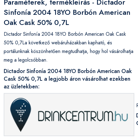
Paraméterek, termékleírás - Dictador
Sinfonía 2004 18YO Borbón American
Oak Cask 50% 0,7L
Dictador Sinfonía 2004 18YO Borbón American Oak Cask
50% 0,7La következő webáruházakban kapható, és
portálunknak köszönhetően megtudhatja, hogy hol vásárolhatja
meg a legolcsóbban.
Dictador Sinfonía 2004 18YO Borbón American Oak
Cask 50% 0,7L a legjobb áron vásárolhat ezekben
az üzletekben: