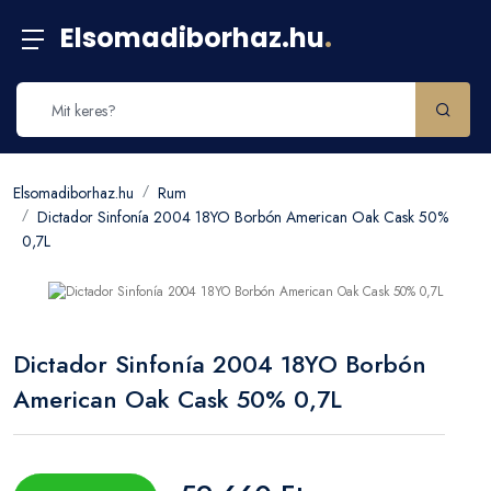
Elsomadiborhaz.hu
.
Elsomadiborhaz.hu
Rum
Dictador Sinfonía 2004 18YO Borbón American Oak Cask 50%
0,7L
Dictador Sinfonía 2004 18YO Borbón
American Oak Cask 50% 0,7L