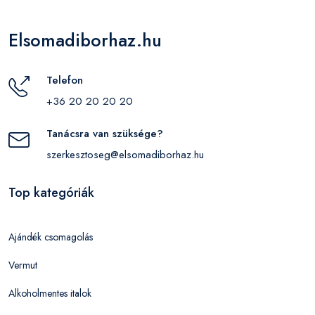
Elsomadiborhaz.hu
Telefon
+36 20 20 20 20
Tanácsra van szüksége?
szerkesztoseg@elsomadiborhaz.hu
Top kategóriák
Ajándék csomagolás
Vermut
Alkoholmentes italok