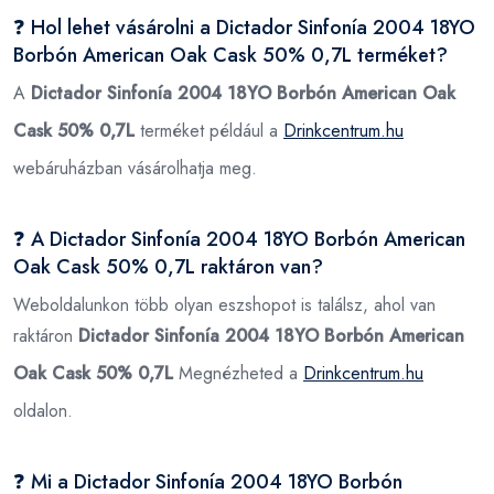
❓ Hol lehet vásárolni a Dictador Sinfonía 2004 18YO
Borbón American Oak Cask 50% 0,7L terméket?
A
Dictador Sinfonía 2004 18YO Borbón American Oak
Cask 50% 0,7L
terméket például a
Drinkcentrum.hu
webáruházban vásárolhatja meg.
❓ A Dictador Sinfonía 2004 18YO Borbón American
Oak Cask 50% 0,7L raktáron van?
Weboldalunkon több olyan eszshopot is találsz, ahol van
raktáron
Dictador Sinfonía 2004 18YO Borbón American
Oak Cask 50% 0,7L
Megnézheted a
Drinkcentrum.hu
oldalon.
❓ Mi a Dictador Sinfonía 2004 18YO Borbón