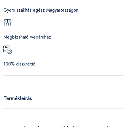
Gyors szállítás egész Magyarországon
Megbízsható webáruház
100% diszkréció
Termékleírás