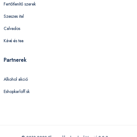
Fertőtlenítő szerek
Szeszes ital
Calvados
Kávé és tea
Partnerek
Alkohol akció
Eshopkarloff.sk