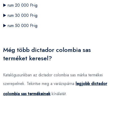
▶️
rum 20 000 Ft-ig
▶️
rum 30 000 Ft-ig
▶️
rum 50 000 Ft-ig
Még több dictador colombia sas
terméket keresel?
Katalógusunkban az dictador colombia sas márka termékei
szerepelnek. Tekintse meg a varázspárna
legjobb dictador
colombia sas termékeinek
kínálatát.