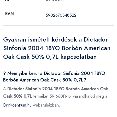
EAN
5902670848522
Gyakran ismételt kérdések a Dictador
Sinfonía 2004 18YO Borbón American
Oak Cask 50% 0,7L kapcsolatban
❓ Mennyibe kerül a Dictador Sinfonía 2004 18YO
Borbón American Oak Cask 50% 0,7L?
A
Dictador Sinfonía 2004 18YO Borbón American Oak
Cask 50% 0,7L
terméket 59 660Ft-tól vásárolhatod meg a
Drinkcentrum.hu
webáruházban.