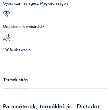
Gyors szállítás egész Magyarországon
Megbízsható webáruház
100% diszkréció
Termékleírás
Paraméterek, termékleírás - Dictador