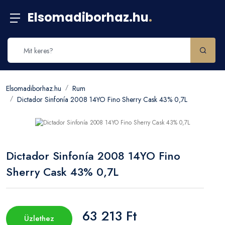
Elsomadiborhaz.hu
.
Elsomadiborhaz.hu
Rum
Dictador Sinfonía 2008 14YO Fino Sherry Cask 43% 0,7L
Dictador Sinfonía 2008 14YO Fino
Sherry Cask 43% 0,7L
63 213 Ft
Üzlethez