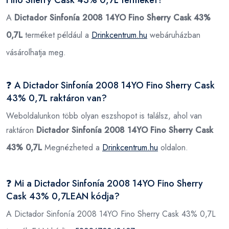
A
Dictador Sinfonía 2008 14YO Fino Sherry Cask 43%
0,7L
terméket például a
Drinkcentrum.hu
webáruházban
vásárolhatja meg.
❓ A Dictador Sinfonía 2008 14YO Fino Sherry Cask
43% 0,7L raktáron van?
Weboldalunkon több olyan eszshopot is találsz, ahol van
raktáron
Dictador Sinfonía 2008 14YO Fino Sherry Cask
43% 0,7L
Megnézheted a
Drinkcentrum.hu
oldalon.
❓ Mi a Dictador Sinfonía 2008 14YO Fino Sherry
Cask 43% 0,7LEAN kódja?
A Dictador Sinfonía 2008 14YO Fino Sherry Cask 43% 0,7L