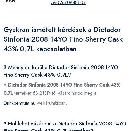
EAN
5902670848607
Gyakran ismételt kérdések a Dictador
Sinfonía 2008 14YO Fino Sherry Cask
43% 0,7L kapcsolatban
❓ Mennyibe kerül a Dictador Sinfonía 2008 14YO
Fino Sherry Cask 43% 0,7L?
A
Dictador Sinfonía 2008 14YO Fino Sherry Cask 43%
0,7L
terméket 63 213Ft-tól vásárolhatod meg a
Drinkcentrum.hu
webáruházban.
❓ Hol lehet vásárolni a Dictador Sinfonía 2008 14YO
Fino Sherry Cask 43% 0,7L terméket?