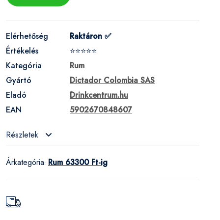
Elérhetőség
Raktáron ✅
Értékelés
⭐⭐⭐⭐⭐
Kategória
Rum
Gyártó
Dictador Colombia SAS
Eladó
Drinkcentrum.hu
EAN
5902670848607
Részletek
Árkategória
Rum 63300 Ft-ig
: