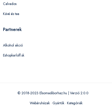
Calvados
Kávé és tea
Partnerek
Alkohol akció
Eshopkarloff.sk
© 2018-2023 Elsomadiborhaz.hu | Verzió 2.0.0
Webáruházak
·
Gyártók
·
Kategóriák