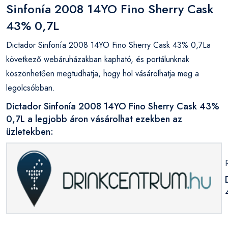
Sinfonía 2008 14YO Fino Sherry Cask
43% 0,7L
Dictador Sinfonía 2008 14YO Fino Sherry Cask 43% 0,7La
következő webáruházakban kapható, és portálunknak
köszönhetően megtudhatja, hogy hol vásárolhatja meg a
legolcsóbban.
Dictador Sinfonía 2008 14YO Fino Sherry Cask 43%
0,7L a legjobb áron vásárolhat ezekben az
üzletekben: