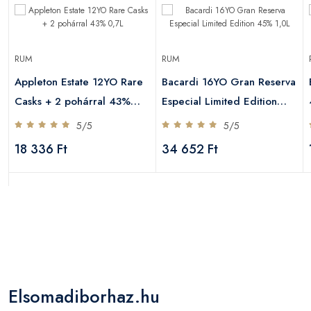
RUM
RUM
Appleton Estate 12YO Rare
Bacardi 16YO Gran Reserva
Casks + 2 pohárral 43%
Especial Limited Edition
0,7L
45% 1,0L
5/5
5/5
18 336 Ft
34 652 Ft
Elsomadiborhaz.hu