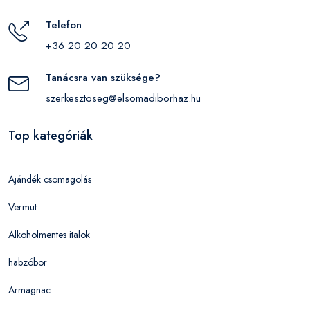
Telefon
+36 20 20 20 20
Tanácsra van szüksége?
szerkesztoseg@elsomadiborhaz.hu
Top kategóriák
Ajándék csomagolás
Vermut
Alkoholmentes italok
habzóbor
Armagnac