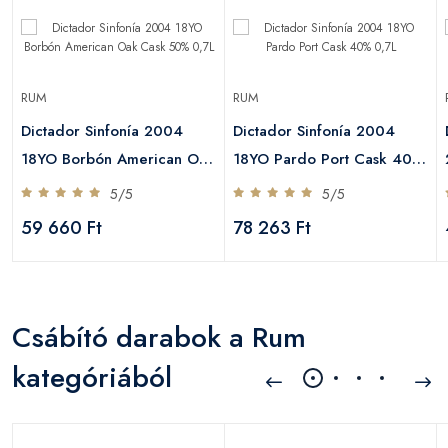
RUM
RUM
Dictador Sinfonía 2004
Dictador Sinfonía 2004
18YO Borbón American Oak
18YO Pardo Port Cask 40%
Cask 50% 0,7L
0,7L
5/5
5/5
59 660 Ft
78 263 Ft
Csábító darabok a Rum
kategóriából