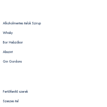
Alkoholmentes italok Szirup
Whisky
Bor Habzóbor
Abszint
Gin Gordons
Fertőtlenítő szerek
Szeszes ital