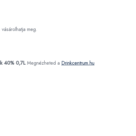
vásárolhatja meg.
sk 40% 0,7L
Megnézheted a
Drinkcentrum.hu