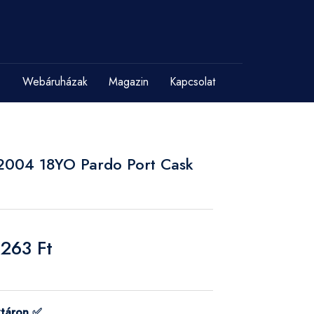
Webáruházak
Magazin
Kapcsolat
 2004 18YO Pardo Port Cask
 263 Ft
ktáron ✅