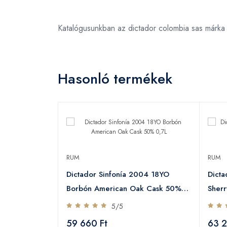
Katalógusunkban az dictador colombia sas márka
Hasonló termékek
RUM
RUM
Dictador Sinfonía 2004 18YO
Dicta
Borbón American Oak Cask 50%
Sher
0,7L
5/5
59 660 Ft
63 2