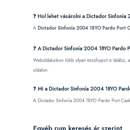
❓ Hol lehet vásárolni a Dictador Sinfon
A
Dictador Sinfonía 2004 18YO Pardo Port 
❓ A Dictador Sinfonía 2004 18YO Pardo 
Weboldalunkon több olyan eszshopot is találsz, 
oldalon.
❓ Mi a Dictador Sinfonía 2004 18YO Pa
A Dictador Sinfonía 2004 18YO Pardo Port Ca
Egyéb rum keresés ár szerint