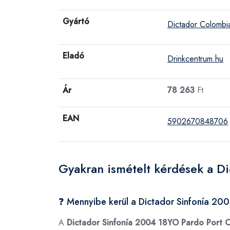
Gyártó
Dictador Colombi
Eladó
Drinkcentrum.hu
Ár
78 263
Ft
EAN
5902670848706
Gyakran ismételt kérdések a D
❓ Mennyibe kerül a Dictador Sinfonía 2
A
Dictador Sinfonía 2004 18YO Pardo Port 