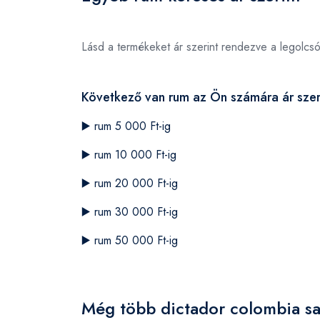
Lásd a termékeket ár szerint rendezve a legolcs
Következő van rum az Ön számára ár szer
▶️
rum 5 000 Ft-ig
▶️
rum 10 000 Ft-ig
▶️
rum 20 000 Ft-ig
▶️
rum 30 000 Ft-ig
▶️
rum 50 000 Ft-ig
Még több dictador colombia sa