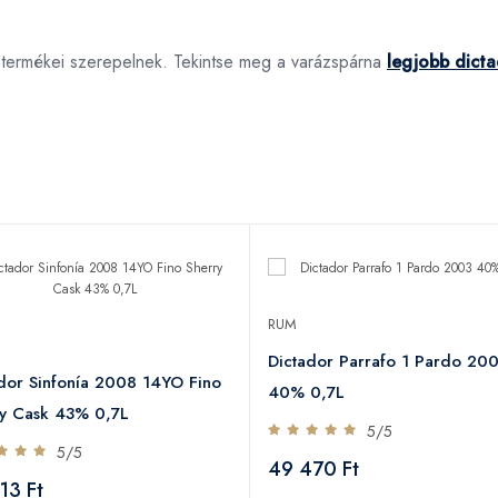
 termékei szerepelnek. Tekintse meg a varázspárna
legjobb dicta
RUM
Dictador Parrafo 1 Pardo 20
dor Sinfonía 2008 14YO Fino
40% 0,7L
ry Cask 43% 0,7L
5/5
5/5
49 470 Ft
13 Ft