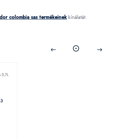
dor colombia sas termékeinek
kínálatát.
03