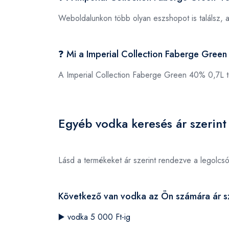
Weboldalunkon több olyan eszshopot is találsz, 
❓ Mi a Imperial Collection Faberge Gre
A Imperial Collection Faberge Green 40% 0,7L
Egyéb vodka keresés ár szerint
Lásd a termékeket ár szerint rendezve a legolcs
Következő van vodka az Ön számára ár sz
▶️
vodka 5 000 Ft-ig