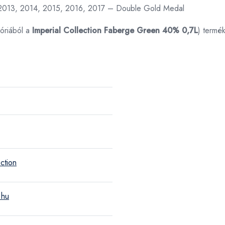
12, 2013, 2014, 2015, 2016, 2017 – Double Gold Medal
óriából a
Imperial Collection Faberge Green 40% 0,7L
) termé
ection
.hu