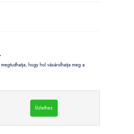
L
megtudhatja, hogy hol vásárolhatja meg a
Üzlethez