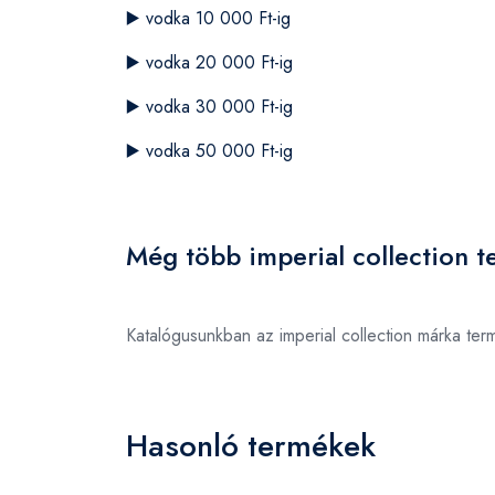
▶️
vodka 10 000 Ft-ig
▶️
vodka 20 000 Ft-ig
▶️
vodka 30 000 Ft-ig
▶️
vodka 50 000 Ft-ig
Még több imperial collection t
Katalógusunkban az imperial collection márka te
Hasonló termékek