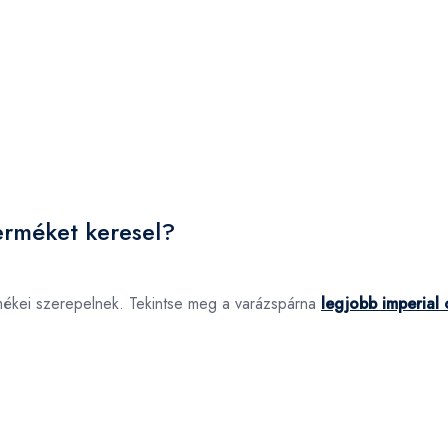
erméket keresel?
rmékei szerepelnek. Tekintse meg a varázspárna
legjobb imperial 