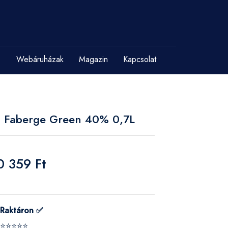
Webáruházak
Magazin
Kapcsolat
on Faberge Green 40% 0,7L
0 359 Ft
Raktáron ✅
⭐⭐⭐⭐⭐