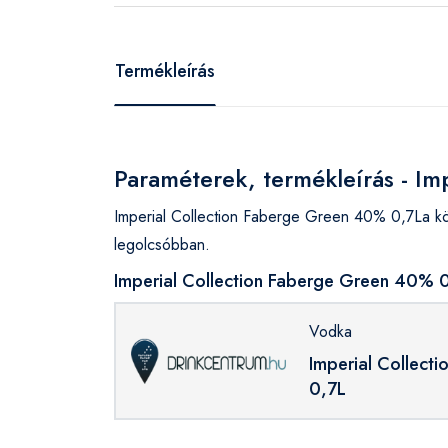
Termékleírás
Paraméterek, termékleírás - I
Imperial Collection Faberge Green 40% 0,7La kö
legolcsóbban.
Imperial Collection Faberge Green 40% 0
Vodka
Imperial Collect
0,7L