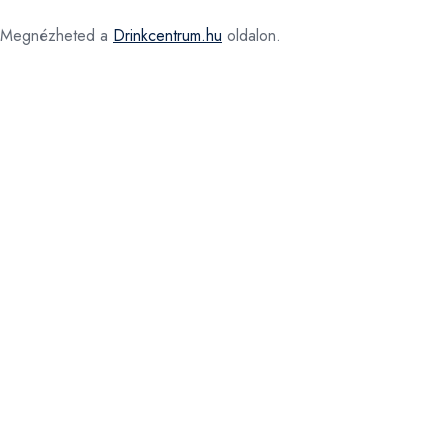
Megnézheted a
Drinkcentrum.hu
oldalon.