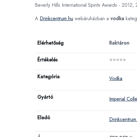
Beverly Hills International Spirits Awards - 20
A
Drinkcentrum.hu
webáruházban a
vodka
kateg
Elérhetőség
Raktáron
Értékelés
⭐⭐⭐⭐⭐
Kategória
Vodka
Gyártó
Imperial Coll
Eladó
Drinkcentrum