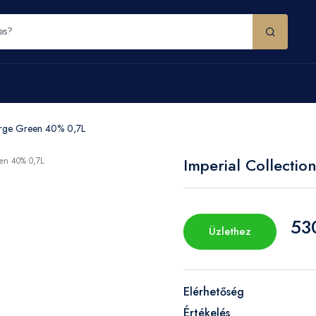
berge Green 40% 0,7L
Imperial Collecti
53
Üzlethez
Elérhetőség
Értékelés