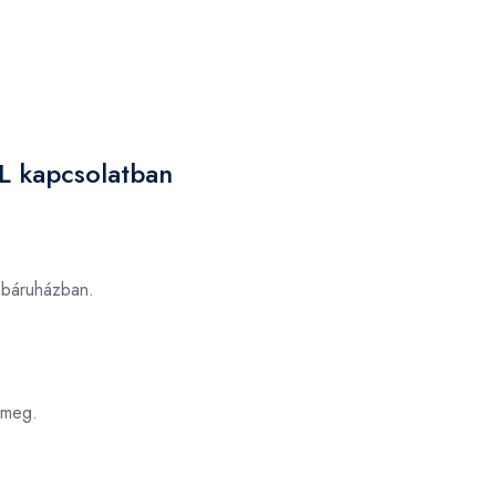
L kapcsolatban
báruházban.
 meg.