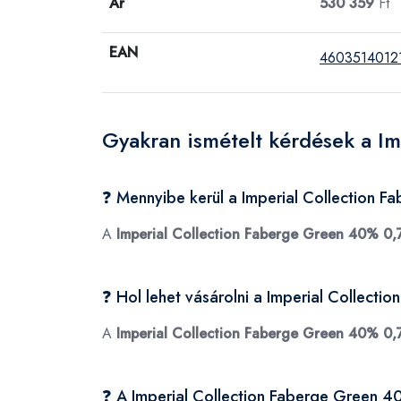
Ár
530 359
Ft
EAN
4603514012
Gyakran ismételt kérdések a I
❓ Mennyibe kerül a Imperial Collection 
A
Imperial Collection Faberge Green 40% 0,
❓ Hol lehet vásárolni a Imperial Collect
A
Imperial Collection Faberge Green 40% 0,
❓ A Imperial Collection Faberge Green 4