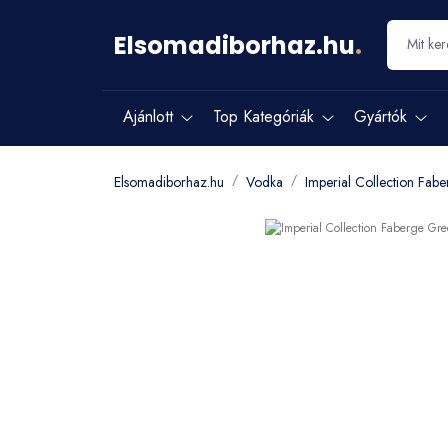
Elsomadiborhaz.hu
.
Ajánlott
Top Kategóriák
Gyártók
Elsomadiborhaz.hu
Vodka
Imperial Collection Fa