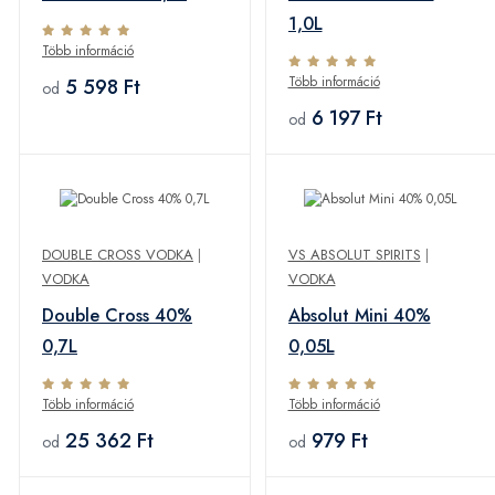
1,0L
Több információ
Több információ
5 598 Ft
od
6 197 Ft
od
DOUBLE CROSS VODKA
|
VS ABSOLUT SPIRITS
|
VODKA
VODKA
Double Cross 40%
Absolut Mini 40%
0,7L
0,05L
Több információ
Több információ
25 362 Ft
979 Ft
od
od