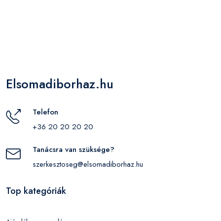
Elsomadiborhaz.hu
Telefon
+36 20 20 20 20
Tanácsra van szüksége?
szerkesztoseg@elsomadiborhaz.hu
Top kategóriák