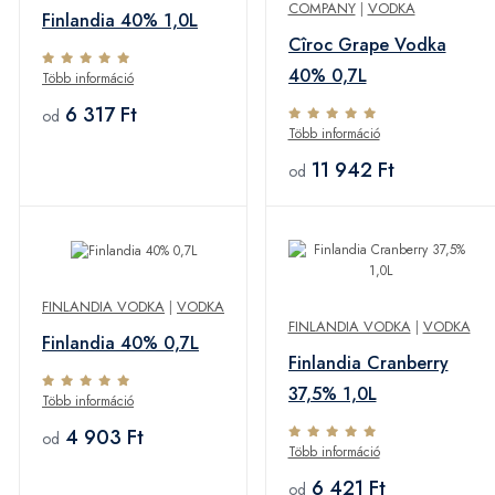
COMPANY
|
VODKA
Finlandia 40% 1,0L
Cîroc Grape Vodka
40% 0,7L
Több információ
6 317 Ft
od
Több információ
11 942 Ft
od
FINLANDIA VODKA
|
VODKA
FINLANDIA VODKA
|
VODKA
Finlandia 40% 0,7L
Finlandia Cranberry
37,5% 1,0L
Több információ
4 903 Ft
od
Több információ
6 421 Ft
od