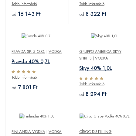
Több információ
Több információ
16 143 Ft
8 322 Ft
od
od
PRAVDA SP. Z O.O.
|
VODKA
GRUPPO AMERICA SKYY
SPIRITS
|
VODKA
Pravda 40% 0,7L
Skyy 40% 1,0L
Több információ
Több információ
7 801 Ft
od
8 294 Ft
od
FINLANDIA VODKA
|
VODKA
CÎROC DISTILLING