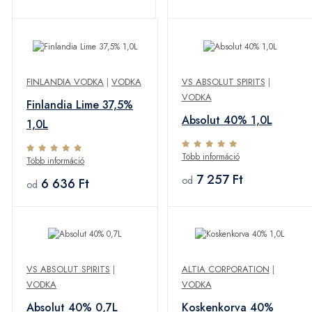
FINLANDIA VODKA
|
VODKA
VS ABSOLUT SPIRITS
|
VODKA
Finlandia Lime 37,5%
Absolut 40% 1,0L
1,0L
Több információ
Több információ
7 257 Ft
od
6 636 Ft
od
VS ABSOLUT SPIRITS
|
ALTIA CORPORATION
|
VODKA
VODKA
Absolut 40% 0,7L
Koskenkorva 40%