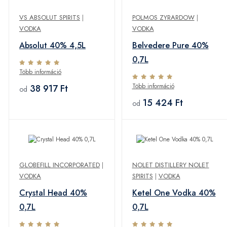
VS ABSOLUT SPIRITS
|
POLMOS ZYRARDOW
|
VODKA
VODKA
Absolut 40% 4,5L
Belvedere Pure 40%
0,7L
Több információ
Több információ
38 917 Ft
od
15 424 Ft
od
GLOBEFILL INCORPORATED
|
NOLET DISTILLERY NOLET
VODKA
SPIRITS
|
VODKA
Crystal Head 40%
Ketel One Vodka 40%
0,7L
0,7L