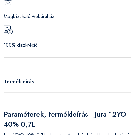
Megbízsható webáruház
100% diszkréció
Termékleírás
Paraméterek, termékleírás - Jura 12YO
40% 0,7L