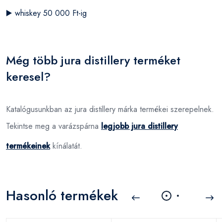
▶️
whiskey 50 000 Ft-ig
Még több jura distillery terméket
keresel?
Katalógusunkban az jura distillery márka termékei szerepelnek.
Tekintse meg a varázspárna
legjobb jura distillery
termékeinek
kínálatát.
Hasonló termékek