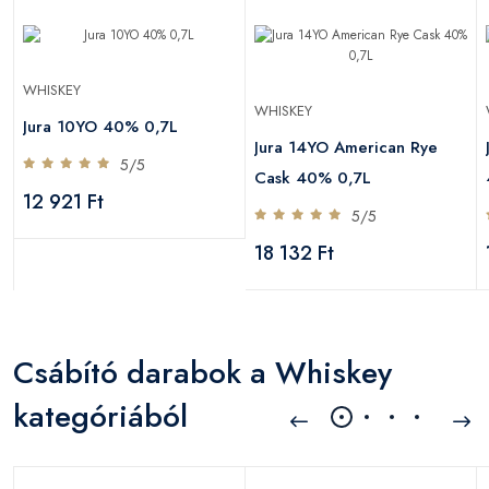
WHISKEY
WHISKEY
Jura 10YO 40% 0,7L
Jura 14YO American Rye
5/5
Cask 40% 0,7L
12 921 Ft
5/5
18 132 Ft
Csábító darabok a Whiskey
kategóriából