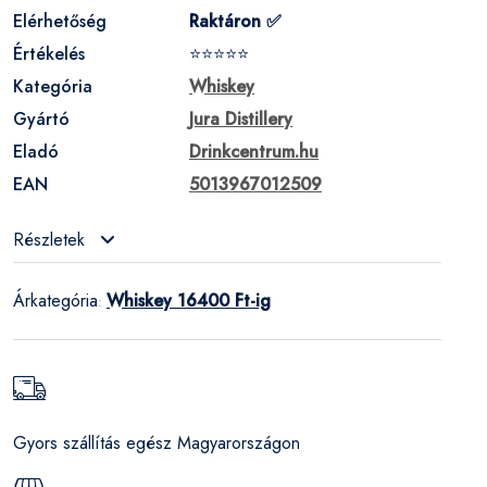
Elérhetőség
Raktáron ✅
Értékelés
⭐⭐⭐⭐⭐
Kategória
Whiskey
Gyártó
Jura Distillery
Eladó
Drinkcentrum.hu
EAN
5013967012509
Részletek
Árkategória
Whiskey 16400 Ft-ig
:
Gyors szállítás egész Magyarországon