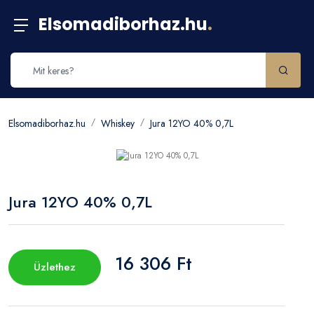
Elsomadiborhaz.hu
.
Elsomadiborhaz.hu
Whiskey
Jura 12YO 40% 0,7L
Jura 12YO 40% 0,7L
16 306 Ft
Üzlethez