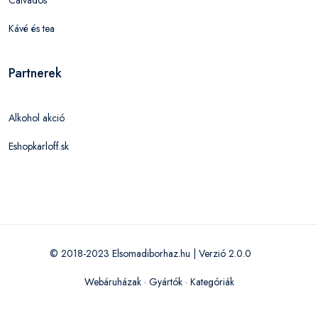
Kávé és tea
Partnerek
Alkohol akció
Eshopkarloff.sk
© 2018-2023 Elsomadiborhaz.hu | Verzió 2.0.0
Webáruházak
·
Gyártók
·
Kategóriák