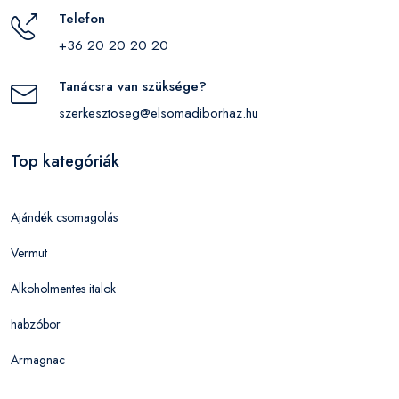
Telefon
+36 20 20 20 20
Tanácsra van szüksége?
szerkesztoseg@elsomadiborhaz.hu
Top kategóriák
Ajándék csomagolás
Vermut
Alkoholmentes italok
habzóbor
Armagnac