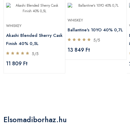
WHISKEY
WHISKEY
Ballantine's 10YO 40% 0,7L
Akashi Blended Sherry Cask
5/5
Finish 40% 0,5L
13 849 Ft
5/5
11 809 Ft
Elsomadiborhaz.hu