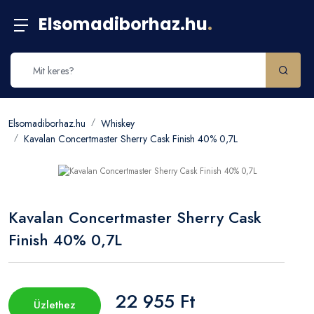
Elsomadiborhaz.hu
.
Elsomadiborhaz.hu
Whiskey
Kavalan Concertmaster Sherry Cask Finish 40% 0,7L
Kavalan Concertmaster Sherry Cask
Finish 40% 0,7L
22 955 Ft
Üzlethez