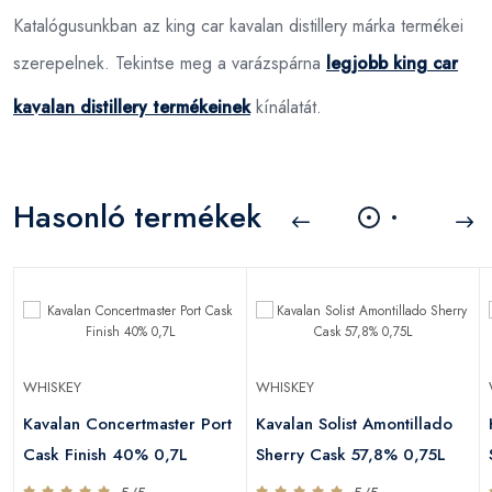
Katalógusunkban az king car kavalan distillery márka termékei
szerepelnek. Tekintse meg a varázspárna
legjobb king car
kavalan distillery termékeinek
kínálatát.
Hasonló termékek
WHISKEY
WHISKEY
Kavalan Concertmaster Port
Kavalan Solist Amontillado
Cask Finish 40% 0,7L
Sherry Cask 57,8% 0,75L