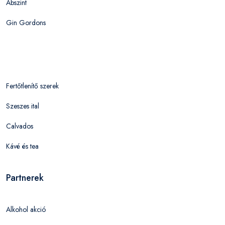
Abszint
Gin Gordons
Fertőtlenítő szerek
Szeszes ital
Calvados
Kávé és tea
Partnerek
Alkohol akció