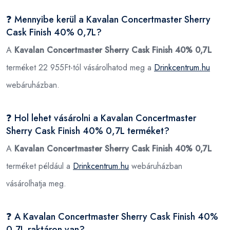
❓ Mennyibe kerül a Kavalan Concertmaster Sherry
Cask Finish 40% 0,7L?
A
Kavalan Concertmaster Sherry Cask Finish 40% 0,7L
terméket 22 955Ft-tól vásárolhatod meg a
Drinkcentrum.hu
webáruházban.
❓ Hol lehet vásárolni a Kavalan Concertmaster
Sherry Cask Finish 40% 0,7L terméket?
A
Kavalan Concertmaster Sherry Cask Finish 40% 0,7L
terméket például a
Drinkcentrum.hu
webáruházban
vásárolhatja meg.
❓ A Kavalan Concertmaster Sherry Cask Finish 40%
0,7L raktáron van?