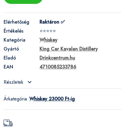
Elérhetőség
Raktáron ✅
Értékelés
⭐⭐⭐⭐⭐
Kategória
Whiskey
Gyártó
King Car Kavalan Distillery
Eladó
Drinkcentrum.hu
EAN
4710085233786
Részletek
Árkategória
Whiskey 23000 Ft-ig
: