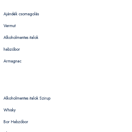
Ajándék csomagolás
Vermut
Alkoholmentes italok
habzóbor
Armagnac
Alkoholmentes italok Szirup
Whisky
Bor Habzóbor