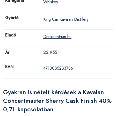
Kategória
Whiskey
Gyártó
King Car Kavalan Distillery
Eladó
Drinkcentrum.hu
Ár
22 955
Ft
EAN
4710085233786
Gyakran ismételt kérdések a Kavalan
Concertmaster Sherry Cask Finish 40%
0,7L kapcsolatban