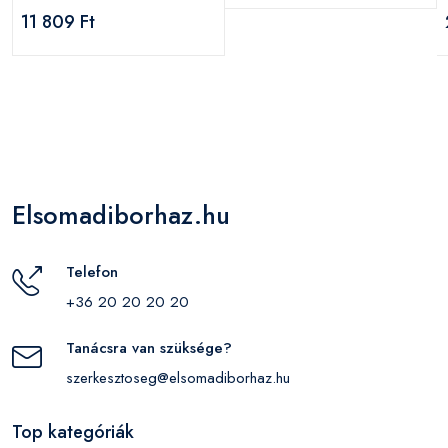
11 809 Ft
Elsomadiborhaz.hu
Telefon
+36 20 20 20 20
Tanácsra van szüksége?
szerkesztoseg@elsomadiborhaz.hu
Top kategóriák