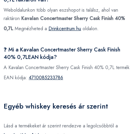
Weboldalunkon több olyan eszshopot is találsz, ahol van
raktáron
Kavalan Concertmaster Sherry Cask Finish 40%
0,7L
Megnézheted a
Drinkcentrum.hu
oldalon.
❓ Mi a Kavalan Concertmaster Sherry Cask Finish
40% 0,7LEAN kódja?
A Kavalan Concertmaster Sherry Cask Finish 40% 0,7L termék
EAN kódja:
4710085233786
Egyéb whiskey keresés ár szerint
Lásd a termékeket ár szerint rendezve a legolcsóbbtól a